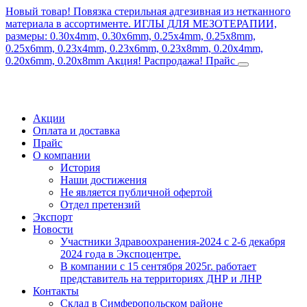
Новый товар! Повязка стерильная адгезивная из нетканного
материала в ассортименте.
ИГЛЫ ДЛЯ МЕЗОТЕРАПИИ,
размеры: 0.30x4mm, 0.30x6mm, 0.25x4mm, 0.25x8mm,
0.25x6mm, 0.23x4mm, 0.23x6mm, 0.23x8mm, 0.20x4mm,
0.20x6mm, 0.20x8mm
Акция! Распродажа!
Прайс
Акции
Оплата и доставка
Прайс
О компании
История
Наши достижения
Не является публичной офертой
Отдел претензий
Экспорт
Новости
Участники Здравоохранения-2024 с 2-6 декабря
2024 года в Экспоцентре.
В компании с 15 сентября 2025г. работает
представитель на территориях ДНР и ЛНР
Контакты
Склад в Симферопольском районе