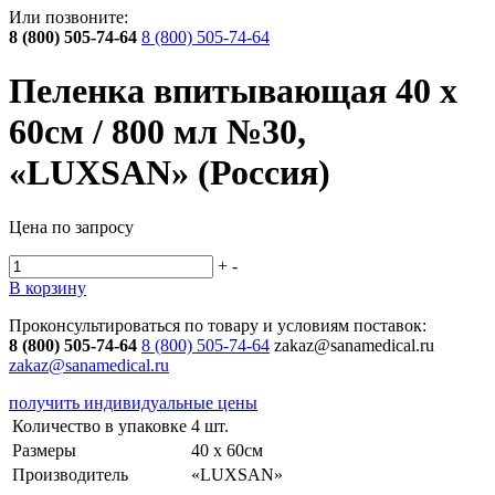
Или позвоните:
8 (800) 505-74-64
8 (800) 505-74-64
Пеленка впитывающая 40 х
60см / 800 мл №30,
«LUXSAN» (Россия)
Цена по запросу
+
-
В корзину
Проконсультироваться по товару и условиям поставок:
8 (800) 505-74-64
8 (800) 505-74-64
zakaz@sanamedical.ru
zakaz@sanamedical.ru
получить индивидуальные цены
Количество в упаковке
4 шт.
Размеры
40 х 60см
Производитель
«LUXSAN»