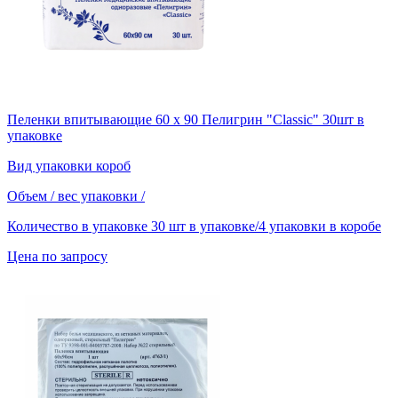
Пеленки впитывающие 60 х 90 Пелигрин "Classic" 30шт в
упаковке
Вид упаковки
короб
Объем / вес упаковки
/
Количество в упаковке
30 шт в упаковке/4 упаковки в коробе
Цена по запросу