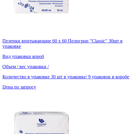
Пеленки впитывающие 60 x 60 Пелигрин "Classic" 30шт в
упаковке
Вид упаковки
короб
Объем / вес упаковки
/
Количество в упаковке
30 шт в упаковке/ 9 упаковок в коробе
Цена по запросу