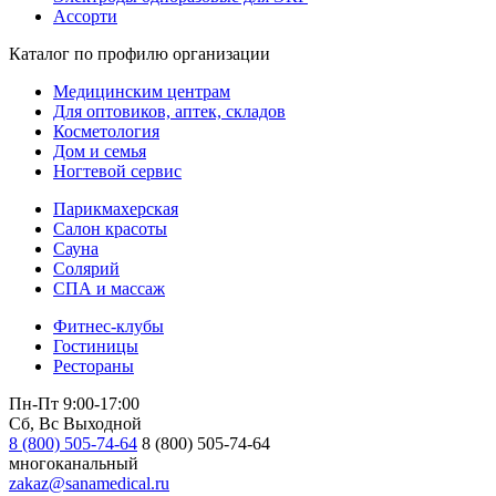
Ассорти
Каталог по профилю организации
Медицинским центрам
Для оптовиков, аптек, складов
Косметология
Дом и семья
Ногтевой сервис
Парикмахерская
Салон красоты
Сауна
Солярий
СПА и массаж
Фитнес-клубы
Гостиницы
Рестораны
Пн-Пт 9:00-17:00
Сб, Вс Выходной
8 (800) 505-74-64
8 (800) 505-74-64
многоканальный
zakaz@sanamedical.ru