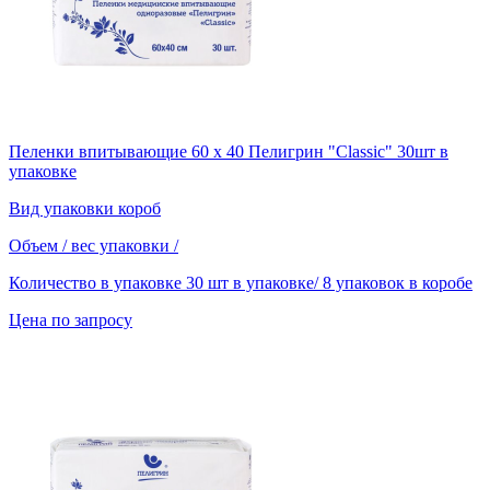
Пеленки впитывающие 60 х 40 Пелигрин "Classic" 30шт в
упаковке
Вид упаковки
короб
Объем / вес упаковки
/
Количество в упаковке
30 шт в упаковке/ 8 упаковок в коробе
Цена по запросу