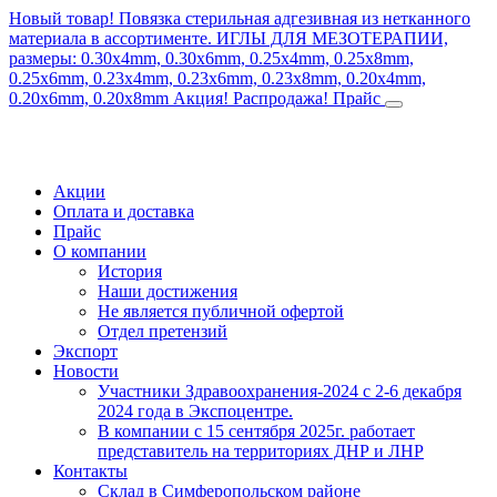
Новый товар! Повязка стерильная адгезивная из нетканного
материала в ассортименте.
ИГЛЫ ДЛЯ МЕЗОТЕРАПИИ,
размеры: 0.30x4mm, 0.30x6mm, 0.25x4mm, 0.25x8mm,
0.25x6mm, 0.23x4mm, 0.23x6mm, 0.23x8mm, 0.20x4mm,
0.20x6mm, 0.20x8mm
Акция! Распродажа!
Прайс
Акции
Оплата и доставка
Прайс
О компании
История
Наши достижения
Не является публичной офертой
Отдел претензий
Экспорт
Новости
Участники Здравоохранения-2024 с 2-6 декабря
2024 года в Экспоцентре.
В компании с 15 сентября 2025г. работает
представитель на территориях ДНР и ЛНР
Контакты
Склад в Симферопольском районе