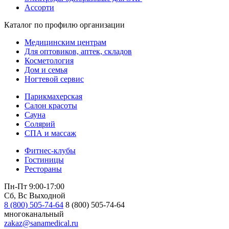
Ассорти
Каталог по профилю организации
Медицинским центрам
Для оптовиков, аптек, складов
Косметология
Дом и семья
Ногтевой сервис
Парикмахерская
Салон красоты
Сауна
Солярий
СПА и массаж
Фитнес-клубы
Гостиницы
Рестораны
Пн-Пт 9:00-17:00
Сб, Вс Выходной
8 (800) 505-74-64
8 (800) 505-74-64
многоканальный
zakaz@sanamedical.ru