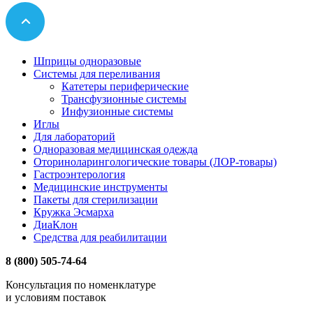
Шприцы одноразовые
Системы для переливания
Катетеры периферические
Трансфузионные системы
Инфузионные системы
Иглы
Для лабораторий
Одноразовая медицинская одежда
Оториноларингологические товары (ЛОР-товары)
Гастроэнтерология
Медицинские инструменты
Пакеты для стерилизации
Кружка Эсмарха
ДиаКлон
Средства для реабилитации
8 (800) 505-74-64
Консультация по номенклатуре
и условиям поставок