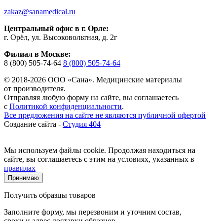
zakaz@sanamedical.ru
Центральный офис в г. Орле:
г. Орёл, ул. Высоковольтная, д. 2г
Филиал в Москве:
8 (800) 505-74-64
8 (800) 505-74-64
© 2018-2026 ООО «Сана». Медицинские материалы
от производителя.
Отправляя любую форму на сайте, вы соглашаетесь
с
Политикой конфиденциальности
.
Все предложения на сайте не являются публичной офертой
Создание сайта -
Студия 404
Мы используем файлы cookie. Продолжая находиться на
сайте, вы соглашаетесь с этим на условиях, указанных в
правилах
Принимаю
Получить образцы товаров
Заполните форму, мы перезвоним и уточним состав,
сроки и адрес доставки образцов