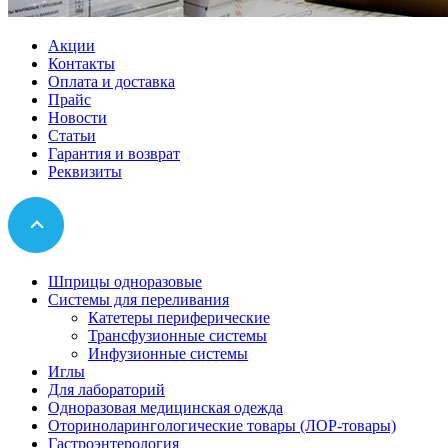
Акции
Контакты
Оплата и доставка
Прайс
Новости
Статьи
Гарантия и возврат
Реквизиты
Шприцы одноразовые
Системы для переливания
Катетеры периферические
Трансфузионные системы
Инфузионные системы
Иглы
Для лабораторий
Одноразовая медицинская одежда
Оториноларингологические товары (ЛОР-товары)
Гастроэнтерология