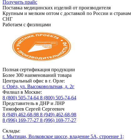
Получить прайс
Поставка медицинских изделий от производителя
Крупным и мелким оптом с доставкой по России и странам
СНГ
Работаем с физлицами
Полная сертификация продукции
Более 300 наименований товара
Центральный офис в г. Орле:
г. Орёл, ул. Высоковольтная, д. 2г
Филиал в Москве:
8 (800) 505-74-64
8 (800) 505-74-64
Представитель в ДНР и ЛНР
Тимофеев Сергей Сергеевич
8 (949) 462-68-98
8 (949) 462-68-98
8 (996) 169-77-27
8 (996) 169-77-27
Склады:
г. Мытищи, Волковское шоссе, владение 5А, строение 1;