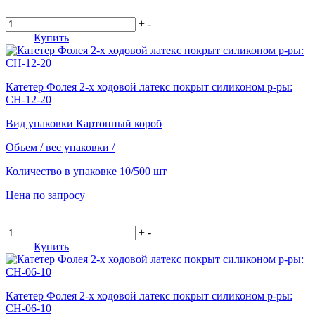
+
-
Купить
Катетер Фолея 2-х ходовой латекс покрыт силиконом р-ры:
СН-12-20
Вид упаковки
Картонный короб
Объем / вес упаковки
/
Количество в упаковке
10/500 шт
Цена по запросу
+
-
Купить
Катетер Фолея 2-х ходовой латекс покрыт силиконом р-ры:
СН-06-10