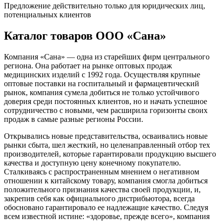
Предложение действительно только для юридических лиц,
потенциальных клиентов
Каталог товаров ООО «Сана»
Компания «Сана» — одна из старейших фирм центрального
региона. Она работает на рынке оптовых продаж
медицинских изделий с 1992 года. Осуществляя крупные
оптовые поставки на госпитальный и фармацевтический
рынок, компания сумела добиться не только устойчивого
доверия среди постоянных клиентов, но и начать успешное
сотрудничество с новыми, чем расширила горизонты своих
продаж в самые разные регионы России.
Открывались новые представительства, осваивались новые
рынки сбыта, шел жесткий, но целенаправленный отбор тех
производителей, которые гарантировали продукцию высшего
качества и доступную цену конечному покупателю.
Сталкиваясь с распространенным мнением о негативном
отношении к китайскому товару, компания смогла добиться
положительного признания качества своей продукции, и,
закрепив себя как официального дистрибьютора, всегда
обосновано гарантировало ее надлежащие качество. Следуя
всем известной истине: «здоровье, прежде всего», компания