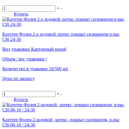
+
-
Купить
Катетер Фолея 2-х ходовой латекс покрыт силиконом р-ры:
СН-24-30
Вид упаковки
Картонный короб
Объем / вес упаковки
/
Количество в упаковке
10/500 шт
Цена по запросу
+
-
Купить
Катетер Фолея 2-ходовой, латекс, покрыт силиконом, р-ры:
СН-06-10 / 24-30