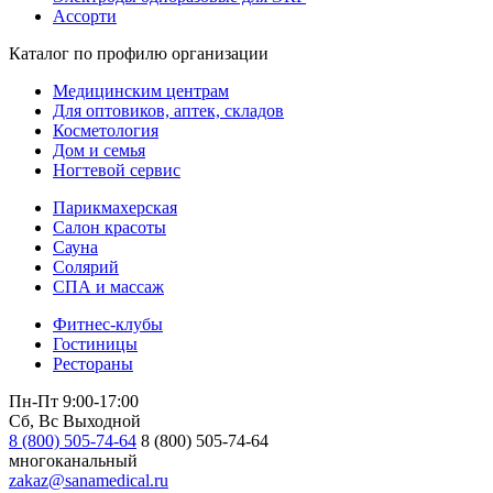
Ассорти
Каталог по профилю организации
Медицинским центрам
Для оптовиков, аптек, складов
Косметология
Дом и семья
Ногтевой сервис
Парикмахерская
Салон красоты
Сауна
Солярий
СПА и массаж
Фитнес-клубы
Гостиницы
Рестораны
Пн-Пт 9:00-17:00
Сб, Вс Выходной
8 (800) 505-74-64
8 (800) 505-74-64
многоканальный
zakaz@sanamedical.ru