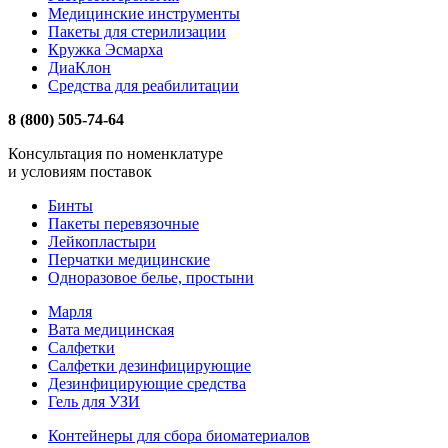
Медицинские инструменты
Пакеты для стерилизации
Кружка Эсмарха
ДиаКлон
Средства для реабилитации
8 (800) 505-74-64
Консультация по номенклатуре
и условиям поставок
Бинты
Пакеты перевязочные
Лейкопластыри
Перчатки медицинские
Одноразовое белье, простыни
Марля
Вата медицинская
Салфетки
Салфетки дезинфицирующие
Дезинфицирующие средства
Гель для УЗИ
Контейнеры для сбора биоматериалов