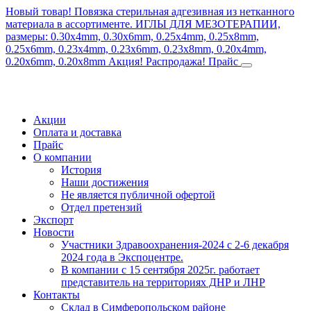
Новый товар! Повязка стерильная адгезивная из нетканного
материала в ассортименте.
ИГЛЫ ДЛЯ МЕЗОТЕРАПИИ,
размеры: 0.30x4mm, 0.30x6mm, 0.25x4mm, 0.25x8mm,
0.25x6mm, 0.23x4mm, 0.23x6mm, 0.23x8mm, 0.20x4mm,
0.20x6mm, 0.20x8mm
Акция! Распродажа!
Прайс
Акции
Оплата и доставка
Прайс
О компании
История
Наши достижения
Не является публичной офертой
Отдел претензий
Экспорт
Новости
Участники Здравоохранения-2024 с 2-6 декабря
2024 года в Экспоцентре.
В компании с 15 сентября 2025г. работает
представитель на территориях ДНР и ЛНР
Контакты
Склад в Симферопольском районе