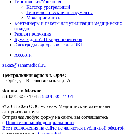
Гинекология/Урология
Катетер уретральный
Гинекологические инструменты
Мочеприемники
Контейнеры и пакеты для утилизации медицинских
отходов
Разная продукция
Бумага для УЗИ видеопринтеров
Электроды одноразовые для ЭКГ
Ассорти
zakaz@sanamedical.ru
Центральный офис в г. Орле:
г. Орёл, ул. Высоковольтная, д. 2г
Филиал в Москве:
8 (800) 505-74-64
8 (800) 505-74-64
© 2018-2026 ООО «Сана». Медицинские материалы
от производителя.
Отправляя любую форму на сайте, вы соглашаетесь
с
Политикой конфиденциальности
.
Все предложения на сайте не являются публичной офертой
Создание сайта -
Студия 404