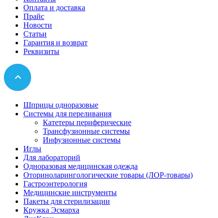
Оплата и доставка
Прайс
Новости
Статьи
Гарантия и возврат
Реквизиты
Шприцы одноразовые
Системы для переливания
Катетеры периферические
Трансфузионные системы
Инфузионные системы
Иглы
Для лабораторий
Одноразовая медицинская одежда
Оториноларингологические товары (ЛОР-товары)
Гастроэнтерология
Медицинские инструменты
Пакеты для стерилизации
Кружка Эсмарха