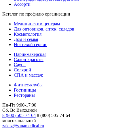
Ассорти
Каталог по профилю организации
Медицинским центрам
Для оптовиков, аптек, складов
Косметология
Дом и семья
Ногтевой сервис
Парикмахерская
Салон красоты
Сауна
Солярий
СПА и массаж
Фитнес-клубы
Гостиницы
Рестораны
Пн-Пт 9:00-17:00
Сб, Вс Выходной
8 (800) 505-74-64
8 (800) 505-74-64
многоканальный
zakaz@sanamedical.ru