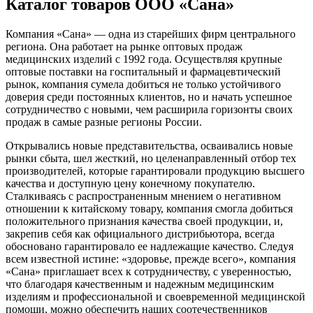
Каталог товаров ООО «Сана»
Компания «Сана» — одна из старейших фирм центрального
региона. Она работает на рынке оптовых продаж
медицинских изделий с 1992 года. Осуществляя крупные
оптовые поставки на госпитальный и фармацевтический
рынок, компания сумела добиться не только устойчивого
доверия среди постоянных клиентов, но и начать успешное
сотрудничество с новыми, чем расширила горизонты своих
продаж в самые разные регионы России.
Открывались новые представительства, осваивались новые
рынки сбыта, шел жесткий, но целенаправленный отбор тех
производителей, которые гарантировали продукцию высшего
качества и доступную цену конечному покупателю.
Сталкиваясь с распространенным мнением о негативном
отношении к китайскому товару, компания смогла добиться
положительного признания качества своей продукции, и,
закрепив себя как официального дистрибьютора, всегда
обосновано гарантировало ее надлежащие качество. Следуя
всем известной истине: «здоровье, прежде всего», компания
«Сана» приглашает всех к сотрудничеству, с уверенностью,
что благодаря качественным и надежным медицинским
изделиям и профессиональной и своевременной медицинской
помощи, можно обеспечить наших соотечественников