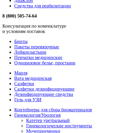
ДиаКлон
Средства для реабилитации
8 (800) 505-74-64
Консультация по номенклатуре
и условиям поставок
Бинты
Пакеты перевязочные
Лейкопластыри
Перчатки медицинские
Одноразовое белье, простыни
Марля
Вата медицинская
Салфетки
Салфетки дезинфицирующие
Дезинфицирующие средства
Гель для УЗИ
Контейнеры для сбора биоматериалов
Гинекология/Урология
Катетер уретральный
Гинекологические инструменты
Мочеприемники