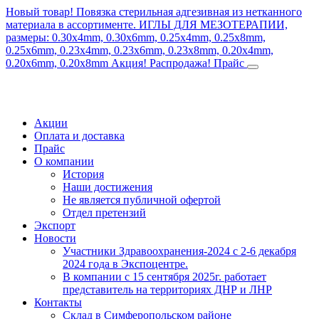
Новый товар! Повязка стерильная адгезивная из нетканного
материала в ассортименте.
ИГЛЫ ДЛЯ МЕЗОТЕРАПИИ,
размеры: 0.30x4mm, 0.30x6mm, 0.25x4mm, 0.25x8mm,
0.25x6mm, 0.23x4mm, 0.23x6mm, 0.23x8mm, 0.20x4mm,
0.20x6mm, 0.20x8mm
Акция! Распродажа!
Прайс
Акции
Оплата и доставка
Прайс
О компании
История
Наши достижения
Не является публичной офертой
Отдел претензий
Экспорт
Новости
Участники Здравоохранения-2024 с 2-6 декабря
2024 года в Экспоцентре.
В компании с 15 сентября 2025г. работает
представитель на территориях ДНР и ЛНР
Контакты
Склад в Симферопольском районе