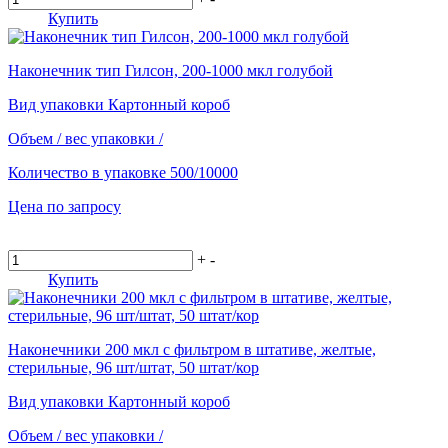
Купить
Наконечник тип Гилсон, 200-1000 мкл голубой
Вид упаковки
Картонный короб
Объем / вес упаковки
/
Количество в упаковке
500/10000
Цена по запросу
+
-
Купить
Наконечники 200 мкл с фильтром в штативе, желтые,
стерильные, 96 шт/штат, 50 штат/кор
Вид упаковки
Картонный короб
Объем / вес упаковки
/