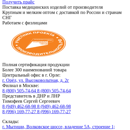
Получить прайс
Поставка медицинских изделий от производителя
Крупным и мелким оптом с доставкой по России и странам
СНГ
Работаем с физлицами
Полная сертификация продукции
Более 300 наименований товара
Центральный офис в г. Орле:
г. Орёл, ул. Высоковольтная, д. 2г
Филиал в Москве:
8 (800) 505-74-64
8 (800) 505-74-64
Представитель в ДНР и ЛНР
Тимофеев Сергей Сергеевич
8 (949) 462-68-98
8 (949) 462-68-98
8 (996) 169-77-27
8 (996) 169-77-27
Склады:
г. Мытищи, Волковское шоссе, владение 5А, строение 1;