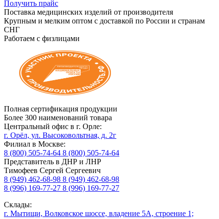
Получить прайс
Поставка медицинских изделий от производителя
Крупным и мелким оптом с доставкой по России и странам
СНГ
Работаем с физлицами
Полная сертификация продукции
Более 300 наименований товара
Центральный офис в г. Орле:
г. Орёл, ул. Высоковольтная, д. 2г
Филиал в Москве:
8 (800) 505-74-64
8 (800) 505-74-64
Представитель в ДНР и ЛНР
Тимофеев Сергей Сергеевич
8 (949) 462-68-98
8 (949) 462-68-98
8 (996) 169-77-27
8 (996) 169-77-27
Склады:
г. Мытищи, Волковское шоссе, владение 5А, строение 1;