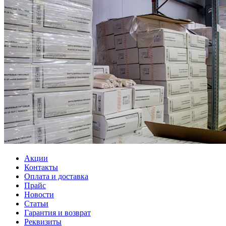
Акции
Контакты
Оплата и доставка
Прайс
Новости
Статьи
Гарантия и возврат
Реквизиты