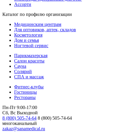
Ассорти
Каталог по профилю организации
Медицинским центрам
Для оптовиков, аптек, складов
Косметология
Дом и семья
Ногтевой сервис
Парикмахерская
Салон красоты
Сауна
Солярий
СПА и массаж
Фитнес-клубы
Гостиницы
Рестораны
Пн-Пт 9:00-17:00
Сб, Вс Выходной
8 (800) 505-74-64
8 (800) 505-74-64
многоканальный
zakaz@sanamedical.ru