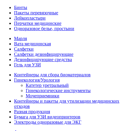
Бинты
Пакеты перевязочные
Лейкопластыри
Перчатки медицинские
Одноразовое белье, простыни
Марля
Вата медицинская
Салфетки
Салфетки дезинфицирующие
Дезинфицирующие средства
Гель для УЗИ
Контейнеры для сбора биоматериалов
Гинекология/Урология
Катетер уретральный
Гинекологические инструменты
Мочеприемники
Контейнеры и пакеты для утилизации медицинских
отходов
Разная продукция
Бумага для УЗИ видеопринтеров
Электроды одноразовые для ЭКГ