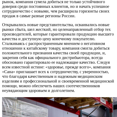
рынок, компания сумела добиться не только устойчивого
доверия среди постоянных клиентов, но и начать успешное
сотрудничество с новыми, чем расширила горизонты своих
продаж в самые разные регионы России.
Открывались новые представительства, осваивались новые
рынки сбыта, шел жесткий, но целенаправленный отбор тех
производителей, которые гарантировали продукцию высшего
качества и доступную цену конечному покупателю.
Сталкиваясь с распространенным мнением о негативном
отношении к китайскому товару, компания смогла добиться
положительного признания качества своей продукции, и,
закрепив себя как официального дистрибьютора, всегда
обосновано гарантировало ее надлежащие качество. Следуя
всем известной истине: «здоровье, прежде всего», компания
«Сана» приглашает всех к сотрудничеству, с уверенностью,
что благодаря качественным и надежным медицинским
изделиям и профессиональной и своевременной медицинской
помощи, можно обеспечить наших соотечественников
неувядающим здоровьем и долголетием.