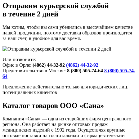
Отправим курьерской службой
в течение 2 дней
Мы хотим, чтобы вы сами убедились в высочайшем качестве
нашей продукции, поэтому доставка образцов производится
за наш счет, в удобное для вас время.
Или позвоните:
Офис в Орле:
(4862) 44-32-92
(4862) 44-32-92
Представительство в Москве:
8 (800) 505-74-64
8 (800) 505-74-
64
Предложение действительно только для юридических лиц,
потенциальных клиентов
Каталог товаров ООО «Сана»
Компания «Сана» — одна из старейших фирм центрального
региона. Она работает на рынке оптовых продаж
медицинских изделий с 1992 года. Осуществляя крупные
оптовые поставки на госпитальный и фармацевтический