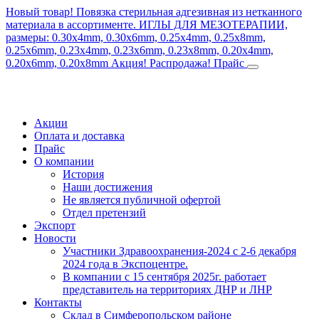
Новый товар! Повязка стерильная адгезивная из нетканного
материала в ассортименте.
ИГЛЫ ДЛЯ МЕЗОТЕРАПИИ,
размеры: 0.30x4mm, 0.30x6mm, 0.25x4mm, 0.25x8mm,
0.25x6mm, 0.23x4mm, 0.23x6mm, 0.23x8mm, 0.20x4mm,
0.20x6mm, 0.20x8mm
Акция! Распродажа!
Прайс
Акции
Оплата и доставка
Прайс
О компании
История
Наши достижения
Не является публичной офертой
Отдел претензий
Экспорт
Новости
Участники Здравоохранения-2024 с 2-6 декабря
2024 года в Экспоцентре.
В компании с 15 сентября 2025г. работает
представитель на территориях ДНР и ЛНР
Контакты
Склад в Симферопольском районе