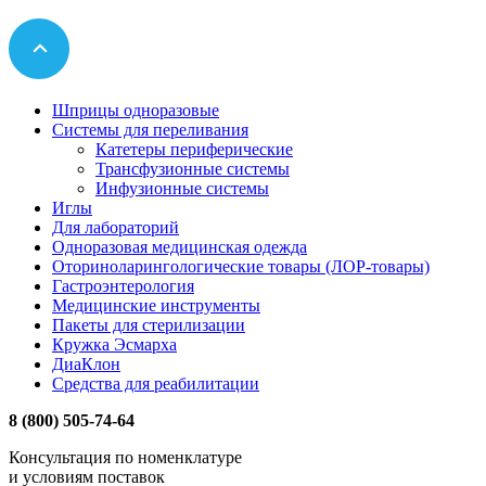
Шприцы одноразовые
Системы для переливания
Катетеры периферические
Трансфузионные системы
Инфузионные системы
Иглы
Для лабораторий
Одноразовая медицинская одежда
Оториноларингологические товары (ЛОР-товары)
Гастроэнтерология
Медицинские инструменты
Пакеты для стерилизации
Кружка Эсмарха
ДиаКлон
Средства для реабилитации
8 (800) 505-74-64
Консультация по номенклатуре
и условиям поставок