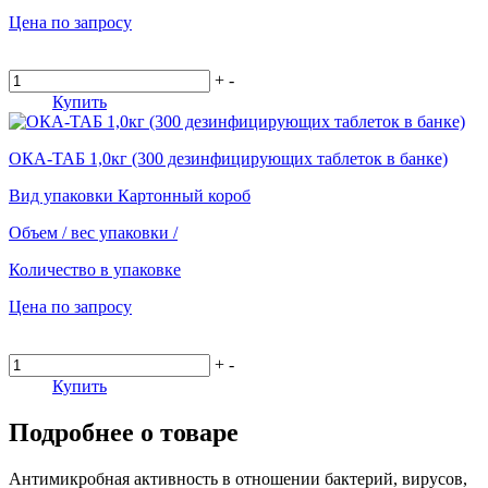
Цена по запросу
+
-
Купить
ОКА-ТАБ 1,0кг (300 дезинфицирующих таблеток в банке)
Вид упаковки
Картонный короб
Объем / вес упаковки
/
Количество в упаковке
Цена по запросу
+
-
Купить
Подробнее о товаре
Антимикробная активность в отношении бактерий, вирусов,