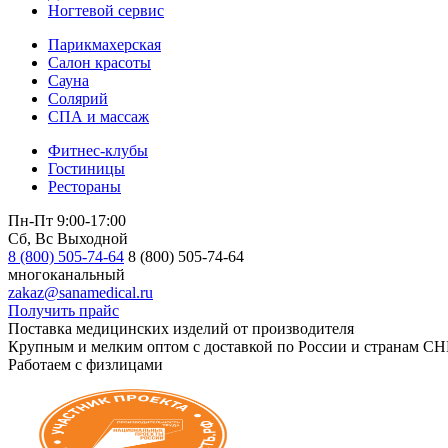
Ногтевой сервис
Парикмахерская
Салон красоты
Сауна
Солярий
СПА и массаж
Фитнес-клубы
Гостиницы
Рестораны
Пн-Пт 9:00-17:00
Сб, Вс Выходной
8 (800) 505-74-64
8 (800) 505-74-64
многоканальный
zakaz@sanamedical.ru
Получить прайс
Поставка медицинских изделий от производителя
Крупным и мелким оптом с доставкой по России и странам СН
Работаем с физлицами