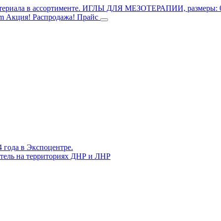
териала в ассортименте.
ИГЛЫ ДЛЯ МЕЗОТЕРАПИИ, размеры: 0.3
mm
Акция! Распродажа!
Прайс
4 года в Экспоцентре.
витель на территориях ДНР и ЛНР