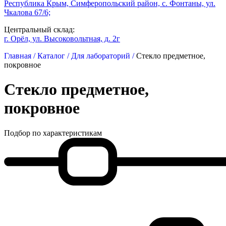
Республика Крым, Симферопольский район, с. Фонтаны, ул.
Чкалова 67/6;
Центральный склад:
г. Орёл, ул. Высоковольтная, д. 2г
Главная /
Каталог /
Для лабораторий /
Стекло предметное,
покровное
Стекло предметное,
покровное
Подбор по характеристикам