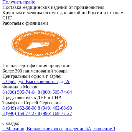
Получить прайс
Поставка медицинских изделий от производителя
Крупным и мелким оптом с доставкой по России и странам
СНГ
Работаем с физлицами
Полная сертификация продукции
Более 300 наименований товара
Центральный офис в г. Орле:
г. Орёл, ул. Высоковольтная, д. 2г
Филиал в Москве:
8 (800) 505-74-64
8 (800) 505-74-64
Представитель в ДНР и ЛНР
Тимофеев Сергей Сергеевич
8 (949) 462-68-98
8 (949) 462-68-98
8 (996) 169-77-27
8 (996) 169-77-27
Склады:
г. Мытищи, Волковское шоссе, владение 5А, строение 1;