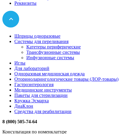
Реквизиты
Шприцы одноразовые
Системы для переливания
Катетеры периферические
Трансфузионные системы
Инфузионные системы
Иглы
Для лабораторий
Одноразовая медицинская одежда
Оториноларингологические товары (ЛОР-товары)
Гастроэнтерология
Медицинские инструменты
Пакеты для стерилизации
Кружка Эсмарха
ДиаКлон
Средства для реабилитации
8 (800) 505-74-64
Консультация по номенклатуре