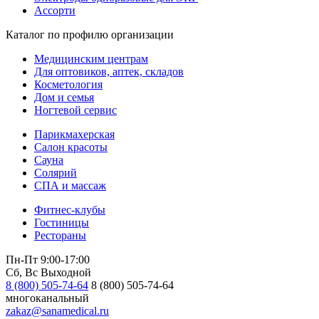
Ассорти
Каталог по профилю организации
Медицинским центрам
Для оптовиков, аптек, складов
Косметология
Дом и семья
Ногтевой сервис
Парикмахерская
Салон красоты
Сауна
Солярий
СПА и массаж
Фитнес-клубы
Гостиницы
Рестораны
Пн-Пт 9:00-17:00
Сб, Вс Выходной
8 (800) 505-74-64
8 (800) 505-74-64
многоканальный
zakaz@sanamedical.ru