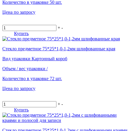
Количество в упаковке
50 шт.
Цена по запросу
+
-
Купить
Стекло предметное 75*25*1,0-1,2мм шлифованные края
Вид упаковки
Картонный короб
Объем / вес упаковки
/
Количество в упаковке
72 шт.
Цена по запросу
+
-
Купить
Стекло предметное 75*25*1,0-1,2мм с шлифованными краями