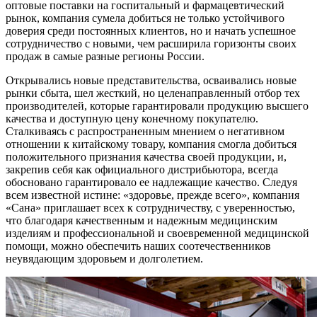
оптовые поставки на госпитальный и фармацевтический
рынок, компания сумела добиться не только устойчивого
доверия среди постоянных клиентов, но и начать успешное
сотрудничество с новыми, чем расширила горизонты своих
продаж в самые разные регионы России.
Открывались новые представительства, осваивались новые
рынки сбыта, шел жесткий, но целенаправленный отбор тех
производителей, которые гарантировали продукцию высшего
качества и доступную цену конечному покупателю.
Сталкиваясь с распространенным мнением о негативном
отношении к китайскому товару, компания смогла добиться
положительного признания качества своей продукции, и,
закрепив себя как официального дистрибьютора, всегда
обосновано гарантировало ее надлежащие качество. Следуя
всем известной истине: «здоровье, прежде всего», компания
«Сана» приглашает всех к сотрудничеству, с уверенностью,
что благодаря качественным и надежным медицинским
изделиям и профессиональной и своевременной медицинской
помощи, можно обеспечить наших соотечественников
неувядающим здоровьем и долголетием.