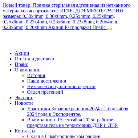
Новый товар! Повязка стерильная адгезивная из нетканного
материала в ассортименте.
ИГЛЫ ДЛЯ МЕЗОТЕРАПИИ,
размеры: 0.30x4mm, 0.30x6mm, 0.25x4mm, 0.25x8mm,
0.25x6mm, 0.23x4mm, 0.23x6mm, 0.23x8mm, 0.20x4mm,
0.20x6mm, 0.20x8mm
Акция! Распродажа!
Прайс
Акции
Оплата и доставка
Прайс
О компании
История
Наши достижения
Не является публичной офертой
Отдел претензий
Экспорт
Новости
Участники Здравоохранения-2024 с 2-6 декабря
2024 года в Экспоцентре.
В компании с 15 сентября 2025г. работает
представитель на территориях ДНР и ЛНР
Контакты
Склад в Симферопольском районе