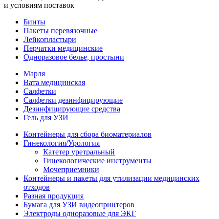
и условиям поставок
Бинты
Пакеты перевязочные
Лейкопластыри
Перчатки медицинские
Одноразовое белье, простыни
Марля
Вата медицинская
Салфетки
Салфетки дезинфицирующие
Дезинфицирующие средства
Гель для УЗИ
Контейнеры для сбора биоматериалов
Гинекология/Урология
Катетер уретральный
Гинекологические инструменты
Мочеприемники
Контейнеры и пакеты для утилизации медицинских
отходов
Разная продукция
Бумага для УЗИ видеопринтеров
Электроды одноразовые для ЭКГ