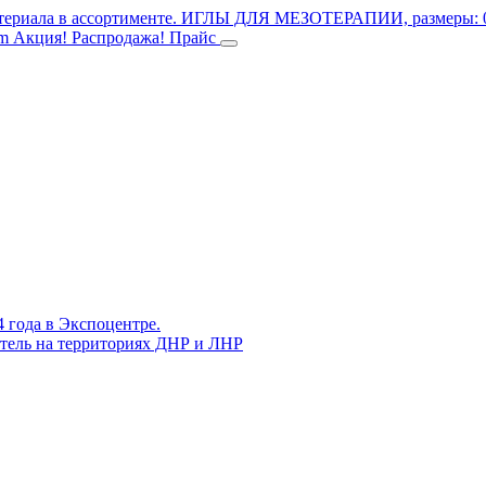
териала в ассортименте.
ИГЛЫ ДЛЯ МЕЗОТЕРАПИИ, размеры: 0.3
mm
Акция! Распродажа!
Прайс
4 года в Экспоцентре.
витель на территориях ДНР и ЛНР