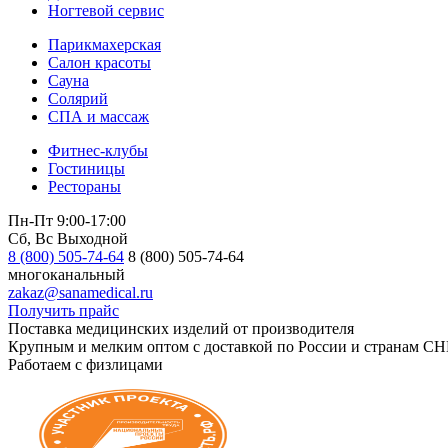
Ногтевой сервис
Парикмахерская
Салон красоты
Сауна
Солярий
СПА и массаж
Фитнес-клубы
Гостиницы
Рестораны
Пн-Пт 9:00-17:00
Сб, Вс Выходной
8 (800) 505-74-64
8 (800) 505-74-64
многоканальный
zakaz@sanamedical.ru
Получить прайс
Поставка медицинских изделий от производителя
Крупным и мелким оптом с доставкой по России и странам СН
Работаем с физлицами