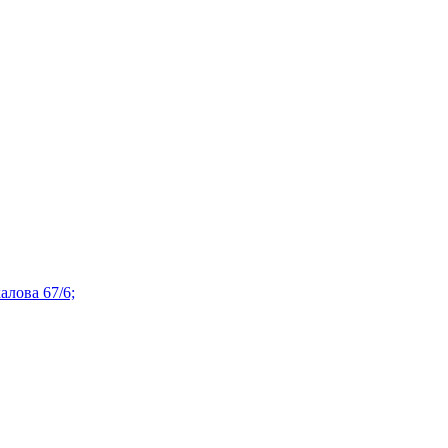
алова 67/6;