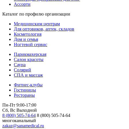
Ассорти
Каталог по профилю организации
Медицинским центрам
Для оптовиков, аптек, складов
Косметология
Дом и семья
Ногтевой сервис
Парикмахерская
Салон красоты
Сауна
Солярий
СПА и массаж
Фитнес-клубы
Гостиницы
Рестораны
Пн-Пт 9:00-17:00
Сб, Вс Выходной
8 (800) 505-74-64
8 (800) 505-74-64
многоканальный
zakaz@sanamedical.ru