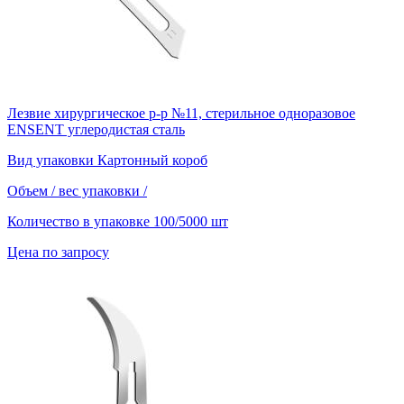
Лезвие хирургическое р-р №11, стерильное одноразовое
ENSENT углеродистая сталь
Вид упаковки
Картонный короб
Объем / вес упаковки
/
Количество в упаковке
100/5000 шт
Цена по запросу