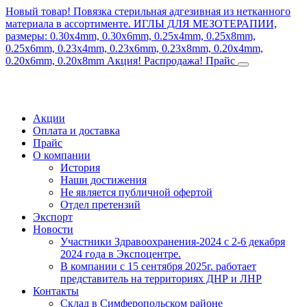
Новый товар! Повязка стерильная адгезивная из нетканного
материала в ассортименте.
ИГЛЫ ДЛЯ МЕЗОТЕРАПИИ,
размеры: 0.30x4mm, 0.30x6mm, 0.25x4mm, 0.25x8mm,
0.25x6mm, 0.23x4mm, 0.23x6mm, 0.23x8mm, 0.20x4mm,
0.20x6mm, 0.20x8mm
Акция! Распродажа!
Прайс
Акции
Оплата и доставка
Прайс
О компании
История
Наши достижения
Не является публичной офертой
Отдел претензий
Экспорт
Новости
Участники Здравоохранения-2024 с 2-6 декабря
2024 года в Экспоцентре.
В компании с 15 сентября 2025г. работает
представитель на территориях ДНР и ЛНР
Контакты
Склад в Симферопольском районе