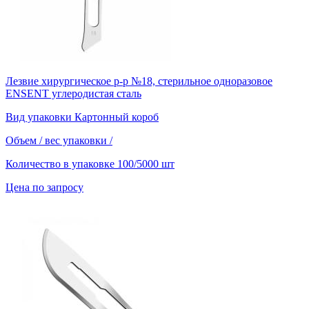
Лезвие хирургическое р-р №18, стерильное одноразовое
ENSENT углеродистая сталь
Вид упаковки
Картонный короб
Объем / вес упаковки
/
Количество в упаковке
100/5000 шт
Цена по запросу