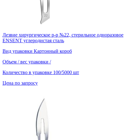
Лезвие хирургическое р-р №22, стерильное одноразовое
ENSENT углеродистая сталь
Вид упаковки
Картонный короб
Объем / вес упаковки
/
Количество в упаковке
100/5000 шт
Цена по запросу