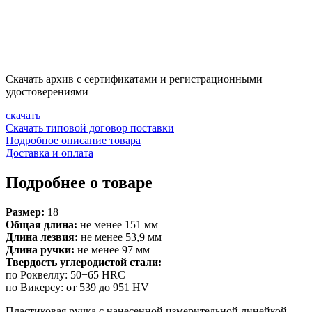
Скачать архив с сертификатами и регистрационными
удостоверениями
скачать
Скачать типовой договор поставки
Подробное описание товара
Доставка и оплата
Подробнее о товаре
Размер:
18
Общая длина:
не менее 151 мм
Длина лезвия:
не менее 53,9 мм
Длина ручки:
не менее 97 мм
Твердость углеродистой стали:
по Роквеллу: 50−65 HRC
по Викерсу: от 539 до 951 HV
Пластиковая ручка с нанесенной измерительной линейкой