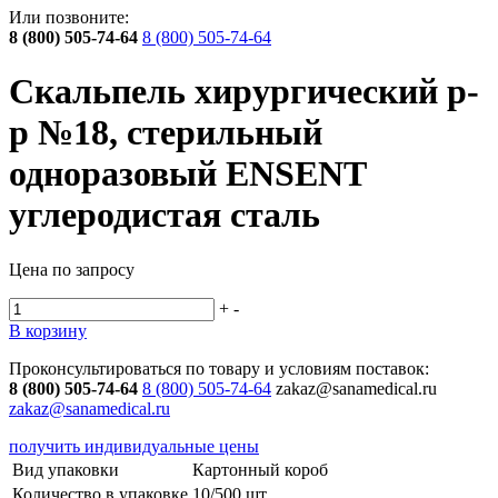
Или позвоните:
8 (800) 505-74-64
8 (800) 505-74-64
Скальпель хирургический р-
р №18, стерильный
одноразовый ENSENT
углеродистая сталь
Цена по запросу
+
-
В корзину
Проконсультироваться по товару и условиям поставок:
8 (800) 505-74-64
8 (800) 505-74-64
zakaz@sanamedical.ru
zakaz@sanamedical.ru
получить индивидуальные цены
Вид упаковки
Картонный короб
Количество в упаковке
10/500 шт