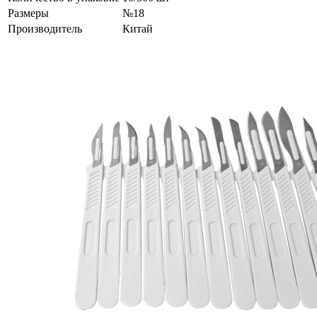
Размеры
№18
Производитель
Китай