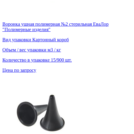
Воронка ушная полимерная №2 стерильная ЕваЛор
"Полимерные изделия"
Вид упаковки
Картонный короб
Объем / вес упаковки
м3 / кг
Количество в упаковке
15/900 шт.
Цена по запросу