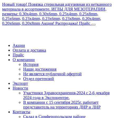
Новый товар! Повязка стерильная адгезивная из нетканного
материала в ассортименте.
ИГЛЫ ДЛЯ МЕЗОТЕРАПИИ,
размеры: 0.30x4mm, 0.30x6mm, 0.25x4mm, 0.25x8mm,
0.25x6mm, 0.23x4mm, 0.23x6mm, 0.23x8mm, 0.20x4mm,
0.20x6mm, 0.20x8mm
Акция! Распродажа!
Прайс
Акции
Оплата и доставка
Прайс
О компании
История
Наши достижения
Не является публичной офертой
Отдел претензий
Экспорт
Новости
Участники Здравоохранения-2024 с 2-6 декабря
2024 года в Экспоцентре.
В компании с 15 сентября 2025г. работает
представитель на территориях ДНР и ЛНР
Контакты
Склад в Симферопольском районе