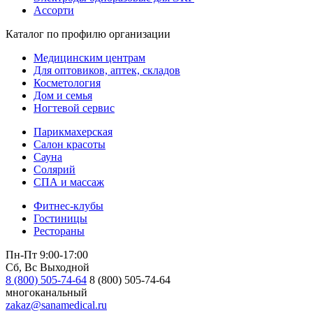
Ассорти
Каталог по профилю организации
Медицинским центрам
Для оптовиков, аптек, складов
Косметология
Дом и семья
Ногтевой сервис
Парикмахерская
Салон красоты
Сауна
Солярий
СПА и массаж
Фитнес-клубы
Гостиницы
Рестораны
Пн-Пт 9:00-17:00
Сб, Вс Выходной
8 (800) 505-74-64
8 (800) 505-74-64
многоканальный
zakaz@sanamedical.ru