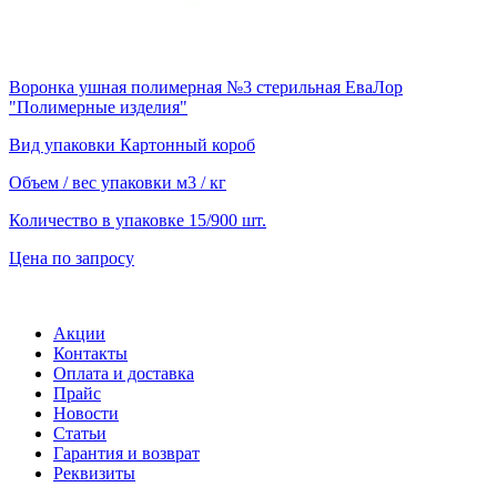
Воронка ушная полимерная №3 стерильная ЕваЛор
"Полимерные изделия"
Вид упаковки
Картонный короб
Объем / вес упаковки
м3 / кг
Количество в упаковке
15/900 шт.
Цена по запросу
Акции
Контакты
Оплата и доставка
Прайс
Новости
Статьи
Гарантия и возврат
Реквизиты