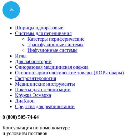
Шприцы одноразовые
Системы для переливания
Катетеры периферические
Трансфузионные системы
Инфузионные системы
Иглы
Для лабораторий
Одноразовая медицинская одежда
Оториноларингологические товары (ЛОР-товары)
Гастроэнтерология
Медицинские инструменты
Пакеты для стерилизации
Кружка Эсмарха
ДиаКлон
Средства для реабилитации
8 (800) 505-74-64
Консультация по номенклатуре
и условиям поставок