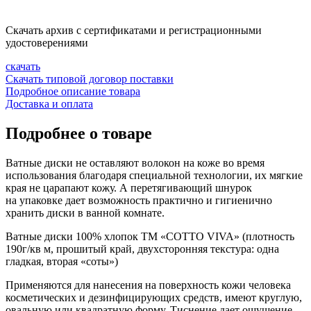
Скачать архив с сертификатами и регистрационными
удостоверениями
скачать
Скачать типовой договор поставки
Подробное описание товара
Доставка и оплата
Подробнее о товаре
Ватные диски не оставляют волокон на коже во время
использования благодаря специальной технологии, их мягкие
края не царапают кожу. А перетягивающий шнурок
на упаковке дает возможность практично и гигиенично
хранить диски в ванной комнате.
Ватные диски 100% хлопок ТМ «COTTO VIVA» (плотность
190г/кв м, прошитый край, двухсторонняя текстура: одна
гладкая, вторая «соты»)
Применяются для нанесения на поверхность кожи человека
косметических и дезинфицирующих средств, имеют круглую,
овальную или квадратную форму. Тиснение дает ощущение