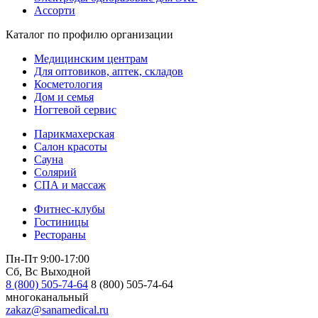
Ассорти
Каталог по профилю организации
Медицинским центрам
Для оптовиков, аптек, складов
Косметология
Дом и семья
Ногтевой сервис
Парикмахерская
Салон красоты
Сауна
Солярий
СПА и массаж
Фитнес-клубы
Гостиницы
Рестораны
Пн-Пт 9:00-17:00
Сб, Вс Выходной
8 (800) 505-74-64
8 (800) 505-74-64
многоканальный
zakaz@sanamedical.ru