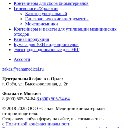
Контейнеры для сбора биоматериалов
Гинекология/Урология
Катетер уретральный
Гинекологические инструменты
Мочеприемники
Контейнеры и пакеты для утилизации медицинских
отходов
Разная продукция
Бумага для УЗИ видеопринтеров
Электроды одноразовые для ЭКГ
Ассорти
zakaz@sanamedical.ru
Центральный офис в г. Орле:
г. Орёл, ул. Высоковольтная, д. 2г
Филиал в Москве:
8 (800) 505-74-64
8 (800) 505-74-64
© 2018-2026 ООО «Сана». Медицинские материалы
от производителя.
Отправляя любую форму на сайте, вы соглашаетесь
с
Политикой конфиденциальности
.