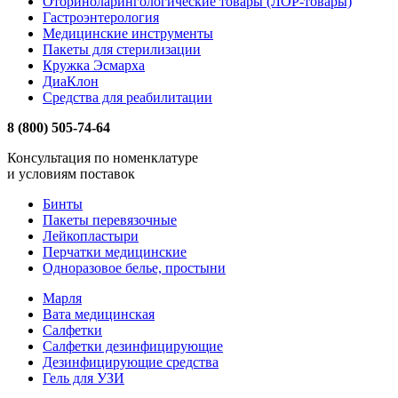
Оториноларингологические товары (ЛОР-товары)
Гастроэнтерология
Медицинские инструменты
Пакеты для стерилизации
Кружка Эсмарха
ДиаКлон
Средства для реабилитации
8 (800) 505-74-64
Консультация по номенклатуре
и условиям поставок
Бинты
Пакеты перевязочные
Лейкопластыри
Перчатки медицинские
Одноразовое белье, простыни
Марля
Вата медицинская
Салфетки
Салфетки дезинфицирующие
Дезинфицирующие средства
Гель для УЗИ