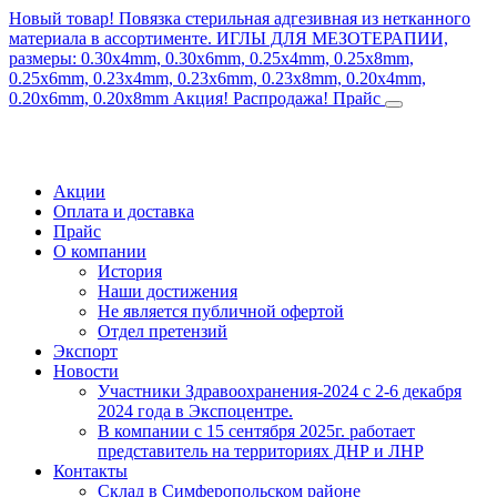
Новый товар! Повязка стерильная адгезивная из нетканного
материала в ассортименте.
ИГЛЫ ДЛЯ МЕЗОТЕРАПИИ,
размеры: 0.30x4mm, 0.30x6mm, 0.25x4mm, 0.25x8mm,
0.25x6mm, 0.23x4mm, 0.23x6mm, 0.23x8mm, 0.20x4mm,
0.20x6mm, 0.20x8mm
Акция! Распродажа!
Прайс
Акции
Оплата и доставка
Прайс
О компании
История
Наши достижения
Не является публичной офертой
Отдел претензий
Экспорт
Новости
Участники Здравоохранения-2024 с 2-6 декабря
2024 года в Экспоцентре.
В компании с 15 сентября 2025г. работает
представитель на территориях ДНР и ЛНР
Контакты
Склад в Симферопольском районе