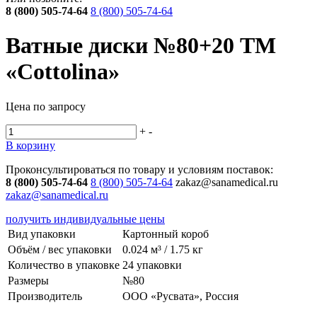
8 (800) 505-74-64
8 (800) 505-74-64
Ватные диски №80+20 ТМ
«Cottolina»
Цена по запросу
+
-
В корзину
Проконсультироваться по товару и условиям поставок:
8 (800) 505-74-64
8 (800) 505-74-64
zakaz@sanamedical.ru
zakaz@sanamedical.ru
получить индивидуальные цены
Вид упаковки
Картонный короб
Объём / вес упаковки
0.024 м³ / 1.75 кг
Количество в упаковке
24 упаковки
Размеры
№80
Производитель
ООО «Русвата», Россия