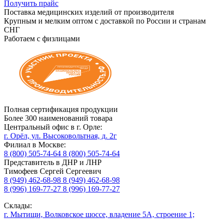
Получить прайс
Поставка медицинских изделий от производителя
Крупным и мелким оптом с доставкой по России и странам
СНГ
Работаем с физлицами
Полная сертификация продукции
Более 300 наименований товара
Центральный офис в г. Орле:
г. Орёл, ул. Высоковольтная, д. 2г
Филиал в Москве:
8 (800) 505-74-64
8 (800) 505-74-64
Представитель в ДНР и ЛНР
Тимофеев Сергей Сергеевич
8 (949) 462-68-98
8 (949) 462-68-98
8 (996) 169-77-27
8 (996) 169-77-27
Склады:
г. Мытищи, Волковское шоссе, владение 5А, строение 1;