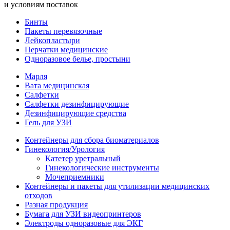
и условиям поставок
Бинты
Пакеты перевязочные
Лейкопластыри
Перчатки медицинские
Одноразовое белье, простыни
Марля
Вата медицинская
Салфетки
Салфетки дезинфицирующие
Дезинфицирующие средства
Гель для УЗИ
Контейнеры для сбора биоматериалов
Гинекология/Урология
Катетер уретральный
Гинекологические инструменты
Мочеприемники
Контейнеры и пакеты для утилизации медицинских
отходов
Разная продукция
Бумага для УЗИ видеопринтеров
Электроды одноразовые для ЭКГ