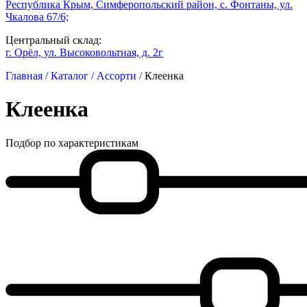
Республика Крым, Симферопольский район, с. Фонтаны, ул.
Чкалова 67/6;
Центральный склад:
г. Орёл, ул. Высоковольтная, д. 2г
Главная /
Каталог /
Ассорти /
Клеенка
Клеенка
Подбор по характеристикам