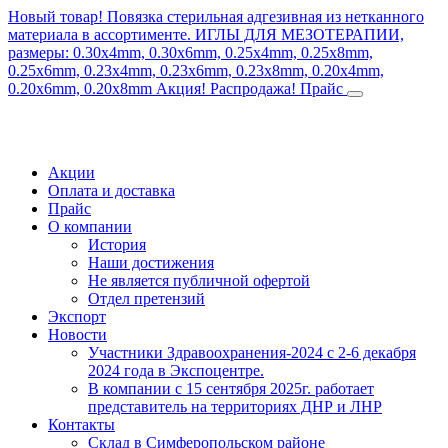
Новый товар! Повязка стерильная адгезивная из нетканного
материала в ассортименте.
ИГЛЫ ДЛЯ МЕЗОТЕРАПИИ,
размеры: 0.30x4mm, 0.30x6mm, 0.25x4mm, 0.25x8mm,
0.25x6mm, 0.23x4mm, 0.23x6mm, 0.23x8mm, 0.20x4mm,
0.20x6mm, 0.20x8mm
Акция! Распродажа!
Прайс
Акции
Оплата и доставка
Прайс
О компании
История
Наши достижения
Не является публичной офертой
Отдел претензий
Экспорт
Новости
Участники Здравоохранения-2024 с 2-6 декабря
2024 года в Экспоцентре.
В компании с 15 сентября 2025г. работает
представитель на территориях ДНР и ЛНР
Контакты
Склад в Симферопольском районе