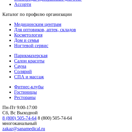
Ассорти
Каталог по профилю организации
Медицинским центрам
Для оптовиков, аптек, складов
Косметология
Дом и семья
Ногтевой сервис
Парикмахерская
Салон красоты
Сауна
Солярий
СПА и массаж
Фитнес-клубы
Гостиницы
Рестораны
Пн-Пт 9:00-17:00
Сб, Вс Выходной
8 (800) 505-74-64
8 (800) 505-74-64
многоканальный
zakaz@sanamedical.ru