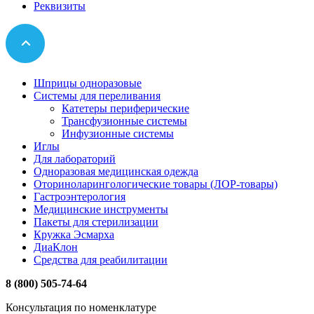
Реквизиты
Шприцы одноразовые
Системы для переливания
Катетеры периферические
Трансфузионные системы
Инфузионные системы
Иглы
Для лабораторий
Одноразовая медицинская одежда
Оториноларингологические товары (ЛОР-товары)
Гастроэнтерология
Медицинские инструменты
Пакеты для стерилизации
Кружка Эсмарха
ДиаКлон
Средства для реабилитации
8 (800) 505-74-64
Консультация по номенклатуре