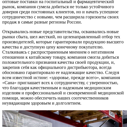
оптовые поставки на госпитальный и фармацевтический
рынок, компания сумела добиться не только устойчивого
доверия среди постоянных клиентов, но и начать успешное
сотрудничество с новыми, чем расширила горизонты своих
продаж в самые разные регионы России.
Открывались новые представительства, осваивались новые
рынки сбыта, шел жесткий, но целенаправленный отбор тех
производителей, которые гарантировали продукцию высшего
качества и доступную цену конечному покупателю.
Сталкиваясь с распространенным мнением о негативном
отношении к китайскому товару, компания смогла добиться
положительного признания качества своей продукции, и,
закрепив себя как официального дистрибьютора, всегда
обосновано гарантировало ее надлежащие качество. Следуя
всем известной истине: «здоровье, прежде всего», компания
«Сана» приглашает всех к сотрудничеству, с уверенностью,
что благодаря качественным и надежным медицинским
изделиям и профессиональной и своевременной медицинской
помощи, можно обеспечить наших соотечественников
неувядающим здоровьем и долголетием.