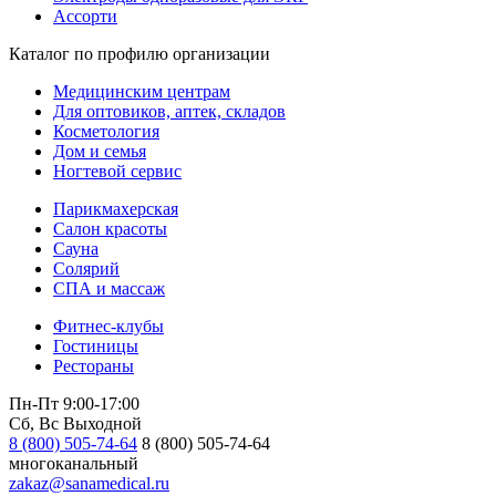
Ассорти
Каталог по профилю организации
Медицинским центрам
Для оптовиков, аптек, складов
Косметология
Дом и семья
Ногтевой сервис
Парикмахерская
Салон красоты
Сауна
Солярий
СПА и массаж
Фитнес-клубы
Гостиницы
Рестораны
Пн-Пт 9:00-17:00
Сб, Вс Выходной
8 (800) 505-74-64
8 (800) 505-74-64
многоканальный
zakaz@sanamedical.ru