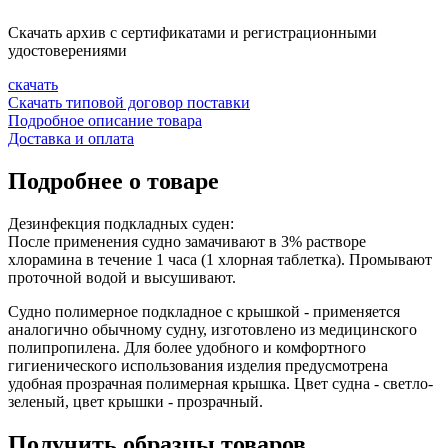
Скачать архив с сертификатами и регистрационными
удостоверениями
скачать
Скачать типовой договор поставки
Подробное описание товара
Доставка и оплата
Подробнее о товаре
Дезинфекция подкладных суден:
После применения
судно замачивают в 3% растворе
хлорамина в течение 1 часа
(1 хлорная таблетка).
Промывают
проточной водой и высушивают.
Судно полимерное подкладное с крышкой - применяется
аналогично обычному судну, изготовлено из медицинского
полипропилена. Для более удобного и комфортного
гигиенического использования изделия предусмотрена
удобная прозрачная полимерная крышка. Цвет судна - светло-
зеленый, цвет крышки - прозрачный.
Получить образцы товаров