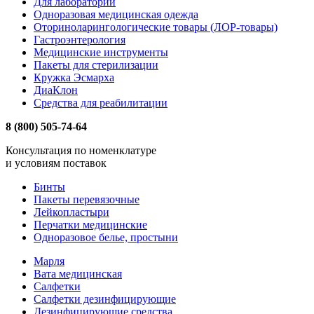
Для лабораторий
Одноразовая медицинская одежда
Оториноларингологические товары (ЛОР-товары)
Гастроэнтерология
Медицинские инструменты
Пакеты для стерилизации
Кружка Эсмарха
ДиаКлон
Средства для реабилитации
8 (800) 505-74-64
Консультация по номенклатуре
и условиям поставок
Бинты
Пакеты перевязочные
Лейкопластыри
Перчатки медицинские
Одноразовое белье, простыни
Марля
Вата медицинская
Салфетки
Салфетки дезинфицирующие
Дезинфицирующие средства