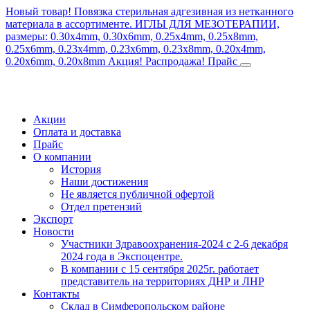
Новый товар! Повязка стерильная адгезивная из нетканного
материала в ассортименте.
ИГЛЫ ДЛЯ МЕЗОТЕРАПИИ,
размеры: 0.30x4mm, 0.30x6mm, 0.25x4mm, 0.25x8mm,
0.25x6mm, 0.23x4mm, 0.23x6mm, 0.23x8mm, 0.20x4mm,
0.20x6mm, 0.20x8mm
Акция! Распродажа!
Прайс
Акции
Оплата и доставка
Прайс
О компании
История
Наши достижения
Не является публичной офертой
Отдел претензий
Экспорт
Новости
Участники Здравоохранения-2024 с 2-6 декабря
2024 года в Экспоцентре.
В компании с 15 сентября 2025г. работает
представитель на территориях ДНР и ЛНР
Контакты
Склад в Симферопольском районе