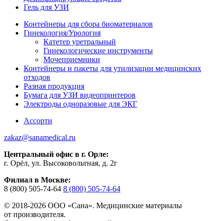
Гель для УЗИ
Контейнеры для сбора биоматериалов
Гинекология/Урология
Катетер уретральный
Гинекологические инструменты
Мочеприемники
Контейнеры и пакеты для утилизации медицинских
отходов
Разная продукция
Бумага для УЗИ видеопринтеров
Электроды одноразовые для ЭКГ
Ассорти
zakaz@sanamedical.ru
Центральный офис в г. Орле:
г. Орёл, ул. Высоковольтная, д. 2г
Филиал в Москве:
8 (800) 505-74-64
8 (800) 505-74-64
© 2018-2026 ООО «Сана». Медицинские материалы
от производителя.