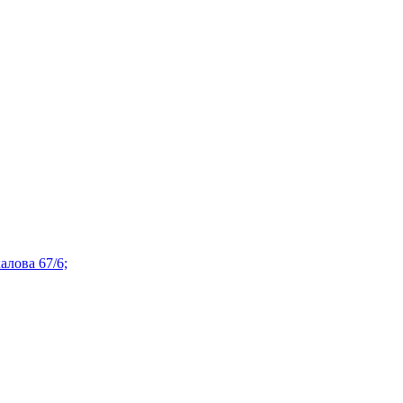
алова 67/6;