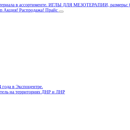
териала в ассортименте.
ИГЛЫ ДЛЯ МЕЗОТЕРАПИИ, размеры: 0.3
mm
Акция! Распродажа!
Прайс
4 года в Экспоцентре.
витель на территориях ДНР и ЛНР