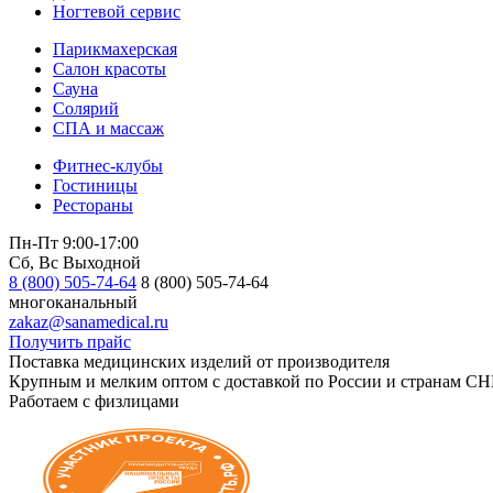
Ногтевой сервис
Парикмахерская
Салон красоты
Сауна
Солярий
СПА и массаж
Фитнес-клубы
Гостиницы
Рестораны
Пн-Пт 9:00-17:00
Сб, Вс Выходной
8 (800) 505-74-64
8 (800) 505-74-64
многоканальный
zakaz@sanamedical.ru
Получить прайс
Поставка медицинских изделий от производителя
Крупным и мелким оптом с доставкой по России и странам СН
Работаем с физлицами