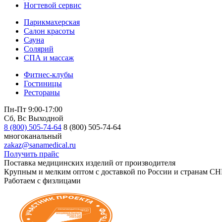
Ногтевой сервис
Парикмахерская
Салон красоты
Сауна
Солярий
СПА и массаж
Фитнес-клубы
Гостиницы
Рестораны
Пн-Пт 9:00-17:00
Сб, Вс Выходной
8 (800) 505-74-64
8 (800) 505-74-64
многоканальный
zakaz@sanamedical.ru
Получить прайс
Поставка медицинских изделий от производителя
Крупным и мелким оптом с доставкой по России и странам СН
Работаем с физлицами