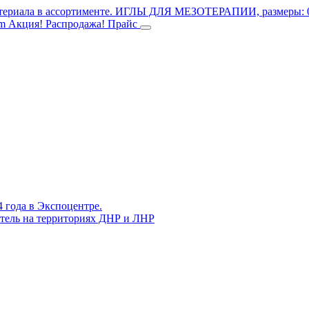
териала в ассортименте.
ИГЛЫ ДЛЯ МЕЗОТЕРАПИИ, размеры: 0.3
mm
Акция! Распродажа!
Прайс
4 года в Экспоцентре.
витель на территориях ДНР и ЛНР