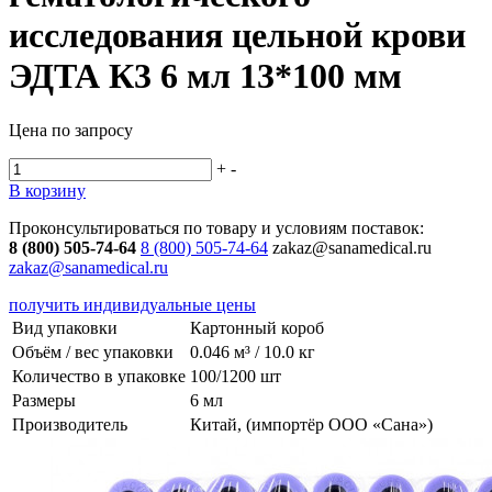
исследования цельной крови
ЭДТА К3 6 мл 13*100 мм
Цена по запросу
+
-
В корзину
Проконсультироваться по товару и условиям поставок:
8 (800) 505-74-64
8 (800) 505-74-64
zakaz@sanamedical.ru
zakaz@sanamedical.ru
получить индивидуальные цены
Вид упаковки
Картонный короб
Объём / вес упаковки
0.046 м³ / 10.0 кг
Количество в упаковке
100/1200 шт
Размеры
6 мл
Производитель
Китай, (импортёр ООО «Сана»)