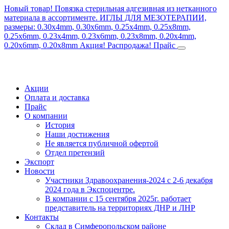
Новый товар! Повязка стерильная адгезивная из нетканного
материала в ассортименте.
ИГЛЫ ДЛЯ МЕЗОТЕРАПИИ,
размеры: 0.30x4mm, 0.30x6mm, 0.25x4mm, 0.25x8mm,
0.25x6mm, 0.23x4mm, 0.23x6mm, 0.23x8mm, 0.20x4mm,
0.20x6mm, 0.20x8mm
Акция! Распродажа!
Прайс
Акции
Оплата и доставка
Прайс
О компании
История
Наши достижения
Не является публичной офертой
Отдел претензий
Экспорт
Новости
Участники Здравоохранения-2024 с 2-6 декабря
2024 года в Экспоцентре.
В компании с 15 сентября 2025г. работает
представитель на территориях ДНР и ЛНР
Контакты
Склад в Симферопольском районе