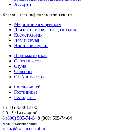
Ассорти
Каталог по профилю организации
Медицинским центрам
Для оптовиков, аптек, складов
Косметология
Дом и семья
Ногтевой сервис
Парикмахерская
Салон красоты
Сауна
Солярий
СПА и массаж
Фитнес-клубы
Гостиницы
Рестораны
Пн-Пт 9:00-17:00
Сб, Вс Выходной
8 (800) 505-74-64
8 (800) 505-74-64
многоканальный
zakaz@sanamedical.ru