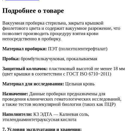
Подробнее о товаре
Вакуумная пробирка стерильна, закрыта крышкой
фиолетового цвета и содержит вакуумное разрежение, что
позволяет производить процедуру взятия крови
непосредственно в пробирку.
Материал пробирки:
ПЭТ (полиэтилентерефталат)
Пробка:
бромбутилкаучуковая, прокалываемая
Защитный колпачок:
пластиковый высотой не менее 18 мм
(цвет крышки в соответствии с ГОСТ ISO 6710−2011)
Материал для исследования:
Цельная кровь
Назначение:
Данные пробирки предназначены для
проведения клинических гематологических исследований,
а также тестов молекулярной биологии (таких как ПЦР)
Наполнители:
К3 ЭДТА — Калиевая соль,
этилендиаминтетрауксусная кислота
7. Условия эксплуатации и хранения: