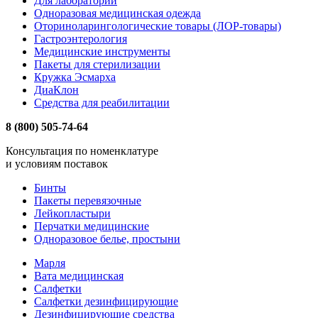
Для лабораторий
Одноразовая медицинская одежда
Оториноларингологические товары (ЛОР-товары)
Гастроэнтерология
Медицинские инструменты
Пакеты для стерилизации
Кружка Эсмарха
ДиаКлон
Средства для реабилитации
8 (800) 505-74-64
Консультация по номенклатуре
и условиям поставок
Бинты
Пакеты перевязочные
Лейкопластыри
Перчатки медицинские
Одноразовое белье, простыни
Марля
Вата медицинская
Салфетки
Салфетки дезинфицирующие
Дезинфицирующие средства