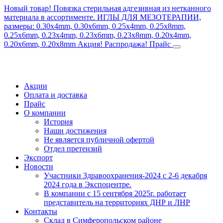
Новый товар! Повязка стерильная адгезивная из нетканного
материала в ассортименте.
ИГЛЫ ДЛЯ МЕЗОТЕРАПИИ,
размеры: 0.30x4mm, 0.30x6mm, 0.25x4mm, 0.25x8mm,
0.25x6mm, 0.23x4mm, 0.23x6mm, 0.23x8mm, 0.20x4mm,
0.20x6mm, 0.20x8mm
Акция! Распродажа!
Прайс
Акции
Оплата и доставка
Прайс
О компании
История
Наши достижения
Не является публичной офертой
Отдел претензий
Экспорт
Новости
Участники Здравоохранения-2024 с 2-6 декабря
2024 года в Экспоцентре.
В компании с 15 сентября 2025г. работает
представитель на территориях ДНР и ЛНР
Контакты
Склад в Симферопольском районе