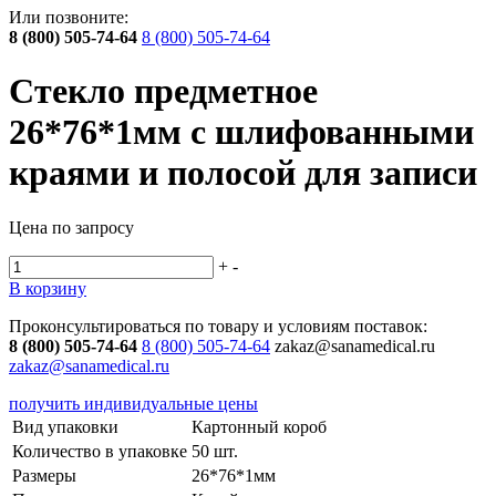
Или позвоните:
8 (800) 505-74-64
8 (800) 505-74-64
Стекло предметное
26*76*1мм с шлифованными
краями и полосой для записи
Цена по запросу
+
-
В корзину
Проконсультироваться по товару и условиям поставок:
8 (800) 505-74-64
8 (800) 505-74-64
zakaz@sanamedical.ru
zakaz@sanamedical.ru
получить индивидуальные цены
Вид упаковки
Картонный короб
Количество в упаковке
50 шт.
Размеры
26*76*1мм