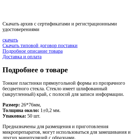
Скачать архив с сертификатами и регистрационными
удостоверениями
скачать
Скачать типовой договор поставки
Подробное описание товара
Доставка и оплата
Подробнее о товаре
Тонкие пластинки прямоугольной формы из прозрачного
бесцветного стекла. Стекло имеет шлифованный
(закругленный) край, с полосой для записи информации.
Размер:
26*76мм,
Толщина около:
1±0,2 мм.
Упаковка:
50 шт.
Предназначены для размещения и приготовления
микропрепаратов, могут использоваться для замешивания и
других манипуляций с образцами.