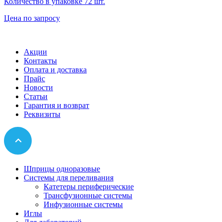
Количество в упаковке
72 шт.
Цена по запросу
Акции
Контакты
Оплата и доставка
Прайс
Новости
Статьи
Гарантия и возврат
Реквизиты
Шприцы одноразовые
Системы для переливания
Катетеры периферические
Трансфузионные системы
Инфузионные системы
Иглы