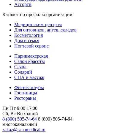
Ассорти
Каталог по профилю организации
Медицинским центрам
Для оптовиков, аптек, складов
Косметология
Дом и семья
Ногтевой сервис
Парикмахерская
Салон красоты
Сауна
Солярий
СПА и массаж
Фитнес-клубы
Гостиницы
Рестораны
Пн-Пт 9:00-17:00
Сб, Вс Выходной
8 (800) 505-74-64
8 (800) 505-74-64
многоканальный
zakaz@sanamedical.ru