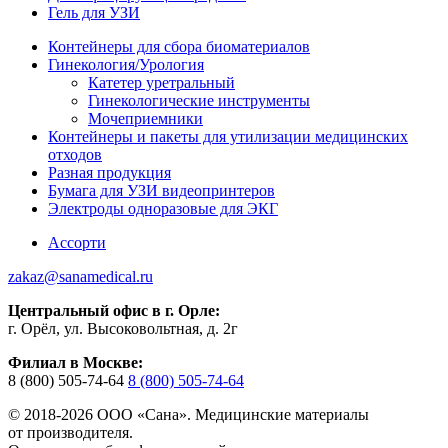
Гель для УЗИ
Контейнеры для сбора биоматериалов
Гинекология/Урология
Катетер уретральный
Гинекологические инструменты
Мочеприемники
Контейнеры и пакеты для утилизации медицинских
отходов
Разная продукция
Бумага для УЗИ видеопринтеров
Электроды одноразовые для ЭКГ
Ассорти
zakaz@sanamedical.ru
Центральный офис в г. Орле:
г. Орёл, ул. Высоковольтная, д. 2г
Филиал в Москве:
8 (800) 505-74-64
8 (800) 505-74-64
© 2018-2026 ООО «Сана». Медицинские материалы
от производителя.