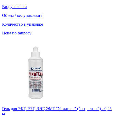
Вид упаковки
Объем / вес упаковки
/
Количество в упаковке
Цена по запросу
Гель для ЭКГ, РЭГ, ЭЭГ, ЭМГ "Униагель" (бесцветный) - 0,25
кг