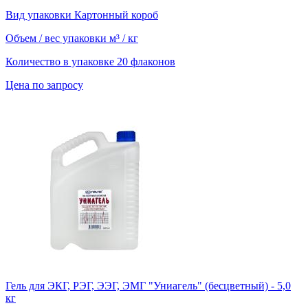
Вид упаковки
Картонный короб
Объем / вес упаковки
м³ / кг
Количество в упаковке
20 флаконов
Цена по запросу
Гель для ЭКГ, РЭГ, ЭЭГ, ЭМГ "Униагель" (бесцветный) - 5,0
кг