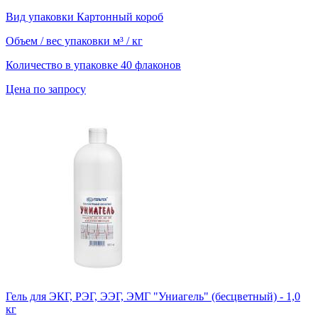
Вид упаковки
Картонный короб
Объем / вес упаковки
м³ / кг
Количество в упаковке
40 флаконов
Цена по запросу
Гель для ЭКГ, РЭГ, ЭЭГ, ЭМГ "Униагель" (бесцветный) - 1,0
кг