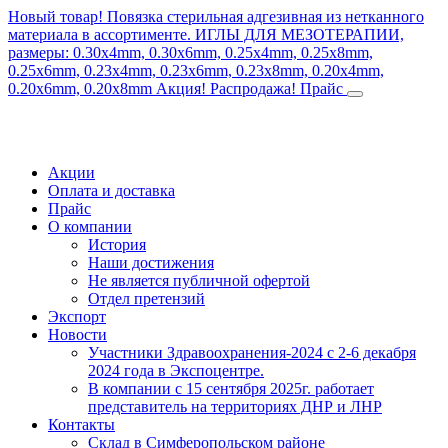
Новый товар! Повязка стерильная адгезивная из нетканного
материала в ассортименте.
ИГЛЫ ДЛЯ МЕЗОТЕРАПИИ,
размеры: 0.30x4mm, 0.30x6mm, 0.25x4mm, 0.25x8mm,
0.25x6mm, 0.23x4mm, 0.23x6mm, 0.23x8mm, 0.20x4mm,
0.20x6mm, 0.20x8mm
Акция! Распродажа!
Прайс
Акции
Оплата и доставка
Прайс
О компании
История
Наши достижения
Не является публичной офертой
Отдел претензий
Экспорт
Новости
Участники Здравоохранения-2024 с 2-6 декабря
2024 года в Экспоцентре.
В компании с 15 сентября 2025г. работает
представитель на территориях ДНР и ЛНР
Контакты
Склад в Симферопольском районе