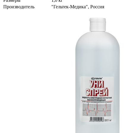
Размеры
1,0 кг
Производитель
"Гельтек-Медика", Россия