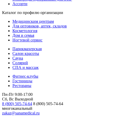
Ассорти
Каталог по профилю организации
Медицинским центрам
Для оптовиков, аптек, складов
Косметология
Дом и семья
Ногтевой сервис
Парикмахерская
Салон красоты
Сауна
Солярий
СПА и массаж
Фитнес-клубы
Гостиницы
Рестораны
Пн-Пт 9:00-17:00
Сб, Вс Выходной
8 (800) 505-74-64
8 (800) 505-74-64
многоканальный
zakaz@sanamedical.ru