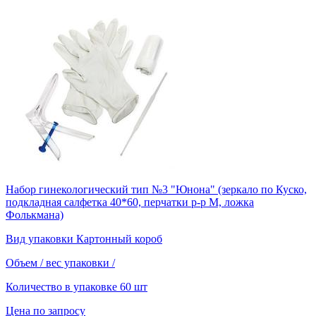
Набор гинекологический тип №3 "Юнона" (зеркало по Куско,
подкладная салфетка 40*60, перчатки р-р М, ложка
Фолькмана)
Вид упаковки
Картонный короб
Объем / вес упаковки
/
Количество в упаковке
60 шт
Цена по запросу