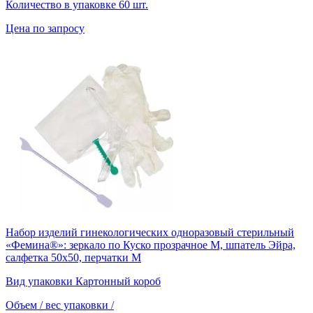
Количество в упаковке
60 шт.
Цена по запросу
Набор изделий гинекологических одноразовый стерильный
«Фемина®»: зеркало по Куско прозрачное M, шпатель Эйра,
салфетка 50х50, перчатки М
Вид упаковки
Картонный короб
Объем / вес упаковки
/