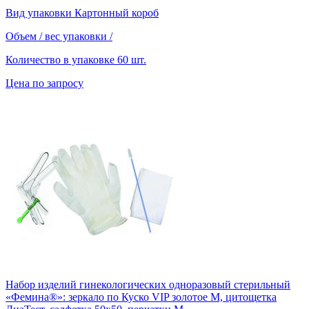
Вид упаковки
Картонный короб
Объем / вес упаковки
/
Количество в упаковке
60 шт.
Цена по запросу
Набор изделий гинекологических одноразовый стерильный
«Фемина®»: зеркало по Куско VIP золотое M, цитощетка