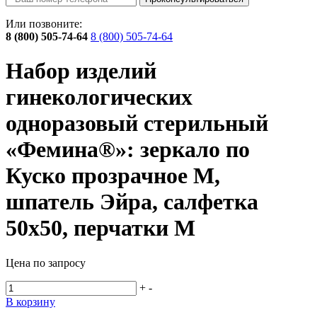
Или позвоните:
8 (800) 505-74-64
8 (800) 505-74-64
Набор изделий
гинекологических
одноразовый стерильный
«Фемина®»: зеркало по
Куско прозрачное M,
шпатель Эйра, салфетка
50х50, перчатки М
Цена по запросу
+
-
В корзину