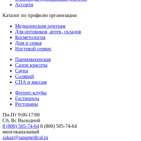
Ассорти
Каталог по профилю организации
Медицинским центрам
Для оптовиков, аптек, складов
Косметология
Дом и семья
Ногтевой сервис
Парикмахерская
Салон красоты
Сауна
Солярий
СПА и массаж
Фитнес-клубы
Гостиницы
Рестораны
Пн-Пт 9:00-17:00
Сб, Вс Выходной
8 (800) 505-74-64
8 (800) 505-74-64
многоканальный
zakaz@sanamedical.ru