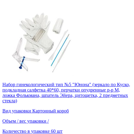
Набор гинекологический тип №5 "Юнона" (зеркало по Куско,
подкладная салфетка 40*60, перчатки опудренные р-р М,
ложка Фолькмана, шпатель Эйера, цитощетка, 2 предметных
стекла)
Вид упаковки
Картонный короб
Объем / вес упаковки
/
Количество в упаковке
60 шт