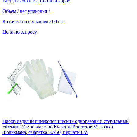
Вид упаковки
Картонный короб
Объем / вес упаковки
/
Количество в упаковке
60 шт.
Цена по запросу
Набор изделий гинекологических одноразовый стерильный
«Фемина®»: зеркало по Куско VIP золотое M, ложка
Фолькмана, салфетка 50х50, перчатки М