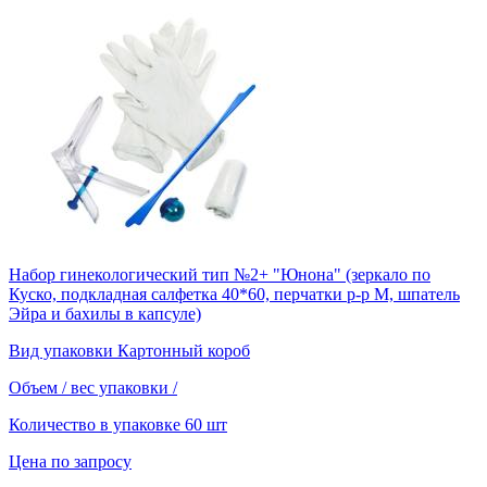
Набор гинекологический тип №2+ "Юнона" (зеркало по
Куско, подкладная салфетка 40*60, перчатки р-р М, шпатель
Эйра и бахилы в капсуле)
Вид упаковки
Картонный короб
Объем / вес упаковки
/
Количество в упаковке
60 шт
Цена по запросу