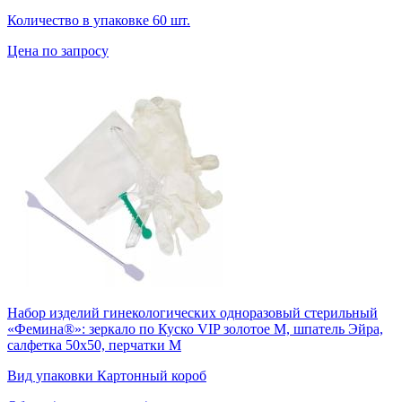
Количество в упаковке
60 шт.
Цена по запросу
Набор изделий гинекологических одноразовый стерильный
«Фемина®»: зеркало по Куско VIP золотое M, шпатель Эйра,
салфетка 50х50, перчатки М
Вид упаковки
Картонный короб