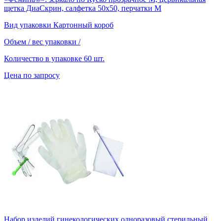
щетка ДиаСкрин, салфетка 50х50, перчатки М
Вид упаковки
Картонный короб
Объем / вес упаковки
/
Количество в упаковке
60 шт.
Цена по запросу
Набор изделий гинекологических одноразовый стерильный