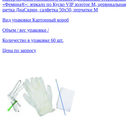
«Фемина®»: зеркало по Куско VIP золотое M, цервикальная
щетка ДиаСкрин, салфетка 50х50, перчатки М
Вид упаковки
Картонный короб
Объем / вес упаковки
/
Количество в упаковке
60 шт.
Цена по запросу