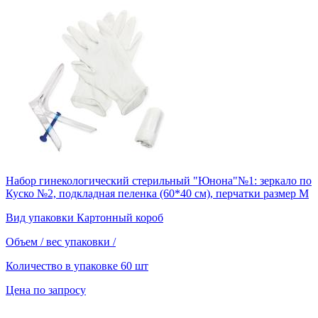
Набор гинекологический стерильный "Юнона"№1: зеркало по
Куско №2, подкладная пеленка (60*40 см), перчатки размер М
Вид упаковки
Картонный короб
Объем / вес упаковки
/
Количество в упаковке
60 шт
Цена по запросу