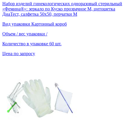
Набор изделий гинекологических одноразовый стерильный
«Фемина®»: зеркало по Куско прозрачное М, цитощетка
ДиаТест, салфетка 50х50, перчатки М
Вид упаковки
Картонный короб
Объем / вес упаковки
/
Количество в упаковке
60 шт.
Цена по запросу