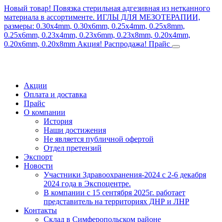
Новый товар! Повязка стерильная адгезивная из нетканного
материала в ассортименте.
ИГЛЫ ДЛЯ МЕЗОТЕРАПИИ,
размеры: 0.30x4mm, 0.30x6mm, 0.25x4mm, 0.25x8mm,
0.25x6mm, 0.23x4mm, 0.23x6mm, 0.23x8mm, 0.20x4mm,
0.20x6mm, 0.20x8mm
Акция! Распродажа!
Прайс
Акции
Оплата и доставка
Прайс
О компании
История
Наши достижения
Не является публичной офертой
Отдел претензий
Экспорт
Новости
Участники Здравоохранения-2024 с 2-6 декабря
2024 года в Экспоцентре.
В компании с 15 сентября 2025г. работает
представитель на территориях ДНР и ЛНР
Контакты
Склад в Симферопольском районе