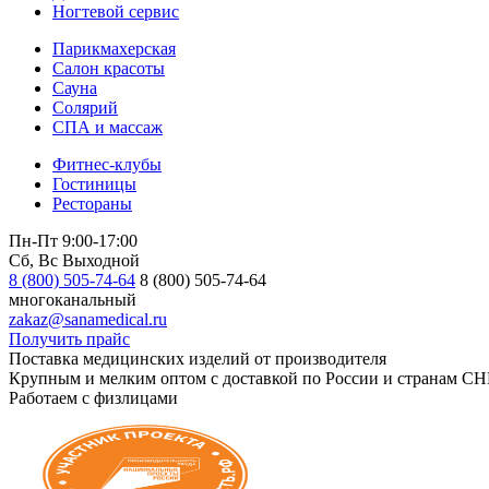
Ногтевой сервис
Парикмахерская
Салон красоты
Сауна
Солярий
СПА и массаж
Фитнес-клубы
Гостиницы
Рестораны
Пн-Пт 9:00-17:00
Сб, Вс Выходной
8 (800) 505-74-64
8 (800) 505-74-64
многоканальный
zakaz@sanamedical.ru
Получить прайс
Поставка медицинских изделий от производителя
Крупным и мелким оптом с доставкой по России и странам СН
Работаем с физлицами