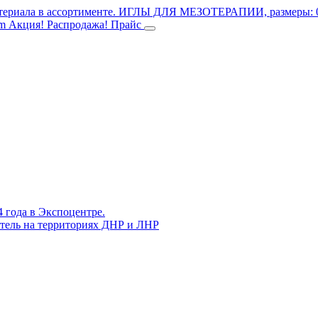
териала в ассортименте.
ИГЛЫ ДЛЯ МЕЗОТЕРАПИИ, размеры: 0.3
mm
Акция! Распродажа!
Прайс
4 года в Экспоцентре.
витель на территориях ДНР и ЛНР