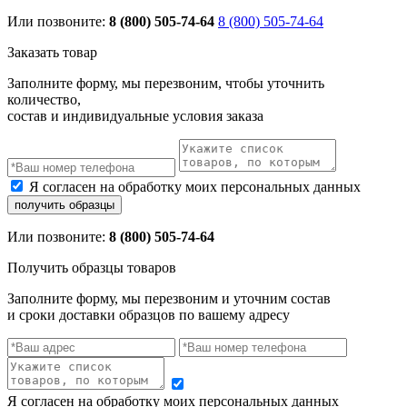
Или позвоните:
8 (800) 505-74-64
8 (800) 505-74-64
Заказать товар
Заполните форму, мы перезвоним, чтобы уточнить
количество,
состав и индивидуальные условия заказа
Я согласен на обработку моих персональных данных
Или позвоните:
8 (800) 505-74-64
Получить образцы товаров
Заполните форму, мы перезвоним и уточним состав
и сроки доставки образцов по вашему адресу
Я согласен на обработку моих персональных данных