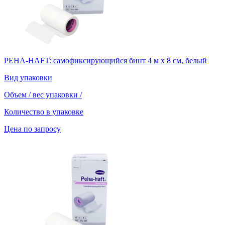
PEHA-HAFT: самофиксирующийся бинт 4 м х 8 см, белый
Вид упаковки
Объем / вес упаковки
/
Количество в упаковке
Цена по запросу