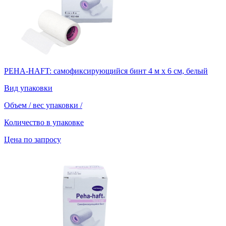
PEHA-HAFT: самофиксирующийся бинт 4 м х 6 см, белый
Вид упаковки
Объем / вес упаковки
/
Количество в упаковке
Цена по запросу