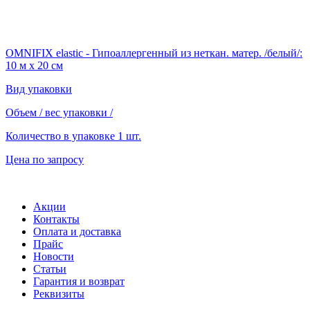
OMNIFIX elastic - Гипоаллергенный из неткан. матер. /белый/:
10 м х 20 см
Вид упаковки
Объем / вес упаковки
/
Количество в упаковке
1 шт.
Цена по запросу
Акции
Контакты
Оплата и доставка
Прайс
Новости
Статьи
Гарантия и возврат
Реквизиты