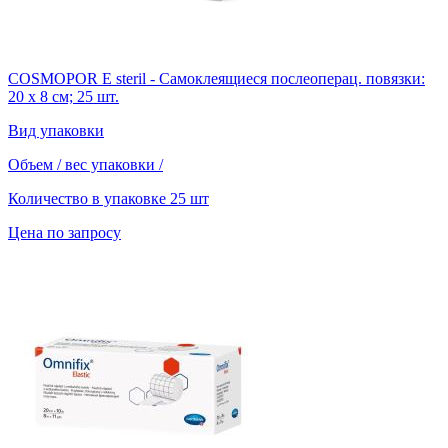
COSMOPOR E steril - Самоклеящиеся послеоперац. повязки:
20 х 8 см; 25 шт.
Вид упаковки
Объем / вес упаковки
/
Количество в упаковке
25 шт
Цена по запросу