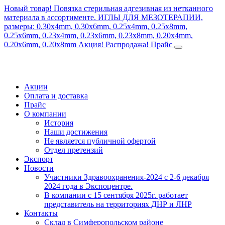
Новый товар! Повязка стерильная адгезивная из нетканного
материала в ассортименте.
ИГЛЫ ДЛЯ МЕЗОТЕРАПИИ,
размеры: 0.30x4mm, 0.30x6mm, 0.25x4mm, 0.25x8mm,
0.25x6mm, 0.23x4mm, 0.23x6mm, 0.23x8mm, 0.20x4mm,
0.20x6mm, 0.20x8mm
Акция! Распродажа!
Прайс
Акции
Оплата и доставка
Прайс
О компании
История
Наши достижения
Не является публичной офертой
Отдел претензий
Экспорт
Новости
Участники Здравоохранения-2024 с 2-6 декабря
2024 года в Экспоцентре.
В компании с 15 сентября 2025г. работает
представитель на территориях ДНР и ЛНР
Контакты
Склад в Симферопольском районе