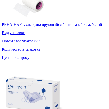
PEHA-HAFT: самофиксирующийся бинт 4 м х 10 см, белый
Вид упаковки
Объем / вес упаковки
/
Количество в упаковке
Цена по запросу