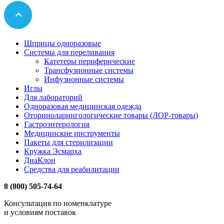
Шприцы одноразовые
Системы для переливания
Катетеры периферические
Трансфузионные системы
Инфузионные системы
Иглы
Для лабораторий
Одноразовая медицинская одежда
Оториноларингологические товары (ЛОР-товары)
Гастроэнтерология
Медицинские инструменты
Пакеты для стерилизации
Кружка Эсмарха
ДиаКлон
Средства для реабилитации
8 (800) 505-74-64
Консультация по номенклатуре
и условиям поставок