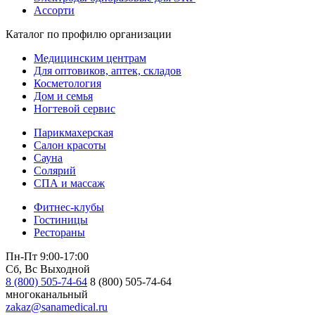
Ассорти
Каталог по профилю организации
Медицинским центрам
Для оптовиков, аптек, складов
Косметология
Дом и семья
Ногтевой сервис
Парикмахерская
Салон красоты
Сауна
Солярий
СПА и массаж
Фитнес-клубы
Гостиницы
Рестораны
Пн-Пт 9:00-17:00
Сб, Вс Выходной
8 (800) 505-74-64
8 (800) 505-74-64
многоканальный
zakaz@sanamedical.ru