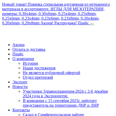
Новый товар! Повязка стерильная адгезивная из нетканного
материала в ассортименте.
ИГЛЫ ДЛЯ МЕЗОТЕРАПИИ,
размеры: 0.30x4mm, 0.30x6mm, 0.25x4mm, 0.25x8mm,
0.25x6mm, 0.23x4mm, 0.23x6mm, 0.23x8mm, 0.20x4mm,
0.20x6mm, 0.20x8mm
Акция! Распродажа!
Прайс
Акции
Оплата и доставка
Прайс
О компании
История
Наши достижения
Не является публичной офертой
Отдел претензий
Экспорт
Новости
Участники Здравоохранения-2024 с 2-6 декабря
2024 года в Экспоцентре.
В компании с 15 сентября 2025г. работает
представитель на территориях ДНР и ЛНР
Контакты
Склад в Симферопольском районе