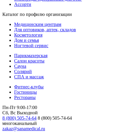
Ассорти
Каталог по профилю организации
Медицинским центрам
Для оптовиков, аптек, складов
Косметология
Дом и семья
Ногтевой сервис
Парикмахерская
Салон красоты
Сауна
Солярий
СПА и массаж
Фитнес-клубы
Гостиницы
Рестораны
Пн-Пт 9:00-17:00
Сб, Вс Выходной
8 (800) 505-74-64
8 (800) 505-74-64
многоканальный
zakaz@sanamedical.ru