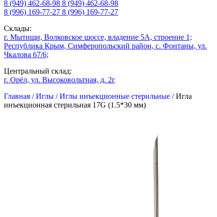
8 (949) 462-68-98
8 (949) 462-68-98
8 (996) 169-77-27
8 (996) 169-77-27
Склады:
г. Мытищи, Волковское шоссе, владение 5А, строение 1;
Республика Крым, Симферопольский район, с. Фонтаны, ул.
Чкалова 67/6;
Центральный склад:
г. Орёл, ул. Высоковольтная, д. 2г
Главная /
Иглы /
Иглы инъекционные стерильные /
Игла
инъекционная стерильная 17G (1.5*30 мм)