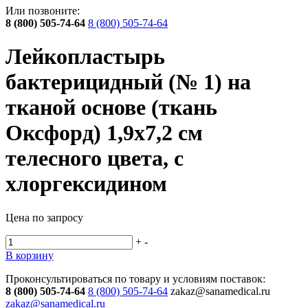
Или позвоните:
8 (800) 505-74-64
8 (800) 505-74-64
Лейкопластырь
бактерицидный (№ 1) на
тканой основе (ткань
Оксфорд) 1,9х7,2 см
телесного цвета, с
хлоргексидином
Цена по запросу
+
-
В корзину
Проконсультироваться по товару и условиям поставок:
8 (800) 505-74-64
8 (800) 505-74-64
zakaz@sanamedical.ru
zakaz@sanamedical.ru