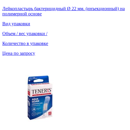
Лейкопластырь бактерицидный Ø 22 мм. (инъекционный) на
полимерной основе
Вид упаковки
Объем / вес упаковки
/
Количество в упаковке
Цена по запросу