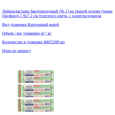
Лейкопластырь бактерицидный (№ 1) на тканой основе (ткань
Оксфорд) 1,9х7,2 см телесного цвета, с хлоргексидином
Вид упаковки
Картонный короб
Объем / вес упаковки
м³ / кг
Количество в упаковке
400/5200 шт
Цена по запросу