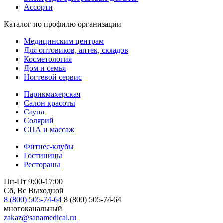
Ассорти
Каталог по профилю организации
Медицинским центрам
Для оптовиков, аптек, складов
Косметология
Дом и семья
Ногтевой сервис
Парикмахерская
Салон красоты
Сауна
Солярий
СПА и массаж
Фитнес-клубы
Гостиницы
Рестораны
Пн-Пт 9:00-17:00
Сб, Вс Выходной
8 (800) 505-74-64
8 (800) 505-74-64
многоканальный
zakaz@sanamedical.ru