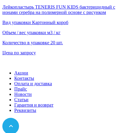
Лейкопластырь TENERIS FUN KIDS бактерицидный с
ионами серебра на полимерной основе с рисунком
Вид упаковки
Картонный короб
Объем / вес упаковки
м3 / кг
Количество в упаковке
20 шт.
Цена по запросу
Акции
Контакты
Оплата и доставка
Прайс
Новости
Статьи
Гарантия и возврат
Реквизиты