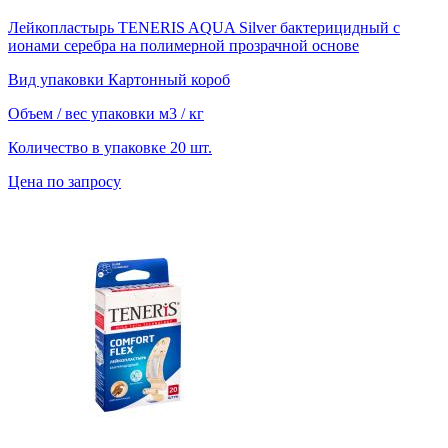
Лейкопластырь TENERIS AQUA Silver бактерицидный с
ионами серебра на полимерной прозрачной основе
Вид упаковки
Картонный короб
Объем / вес упаковки
м3 / кг
Количество в упаковке
20 шт.
Цена по запросу