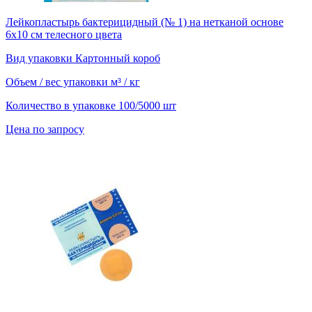
Лейкопластырь бактерицидный (№ 1) на нетканой основе
6х10 см телесного цвета
Вид упаковки
Картонный короб
Объем / вес упаковки
м³ / кг
Количество в упаковке
100/5000 шт
Цена по запросу