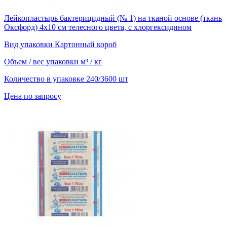
Лейкопластырь бактерицидный (№ 1) на тканой основе (ткань
Оксфорд) 4х10 см телесного цвета, с хлоргексидином
Вид упаковки
Картонный короб
Объем / вес упаковки
м³ / кг
Количество в упаковке
240/3600 шт
Цена по запросу