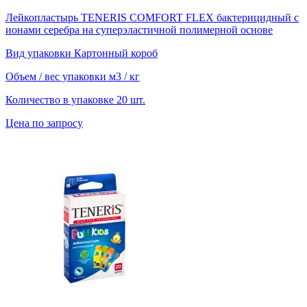
Лейкопластырь TENERIS COMFORT FLEX бактерицидный с
ионами серебра на суперэластичной полимерной основе
Вид упаковки
Картонный короб
Объем / вес упаковки
м3 / кг
Количество в упаковке
20 шт.
Цена по запросу