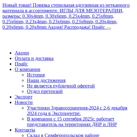
Новый товар! Повязка стерильная адгезивная из нетканного
материала в ассортименте.
ИГЛЫ ДЛЯ МЕЗОТЕРАПИИ,
размеры: 0.30x4mm, 0.30x6mm, 0.25x4mm, 0.25x8mm,
0.25x6mm, 0.23x4mm, 0.23x6mm, 0.23x8mm, 0.20x4mm,
0.20x6mm, 0.20x8mm
Акция! Распродажа!
Прайс
Акции
Оплата и доставка
Прайс
О компании
История
Наши достижения
Не является публичной офертой
Отдел претензий
Экспорт
Новости
Участники Здравоохранения-2024 с 2-6 декабря
2024 года в Экспоцентре.
В компании с 15 сентября 2025г. работает
представитель на территориях ДНР и ЛНР
Контакты
Склад в Симферопольском районе