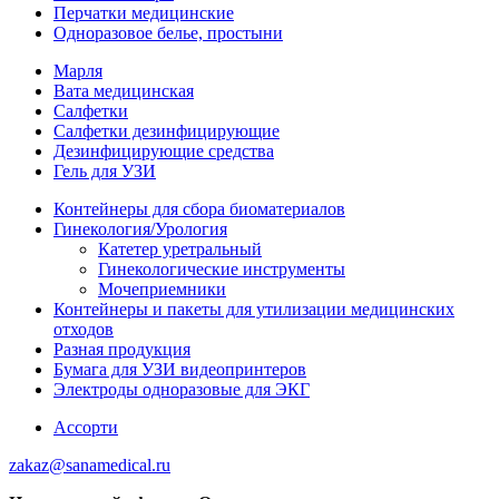
Перчатки медицинские
Одноразовое белье, простыни
Марля
Вата медицинская
Салфетки
Салфетки дезинфицирующие
Дезинфицирующие средства
Гель для УЗИ
Контейнеры для сбора биоматериалов
Гинекология/Урология
Катетер уретральный
Гинекологические инструменты
Мочеприемники
Контейнеры и пакеты для утилизации медицинских
отходов
Разная продукция
Бумага для УЗИ видеопринтеров
Электроды одноразовые для ЭКГ
Ассорти
zakaz@sanamedical.ru