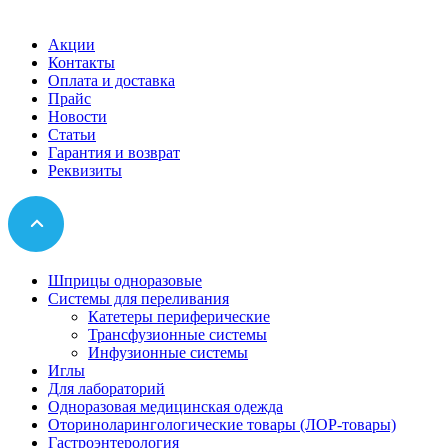
Акции
Контакты
Оплата и доставка
Прайс
Новости
Статьи
Гарантия и возврат
Реквизиты
Шприцы одноразовые
Системы для переливания
Катетеры периферические
Трансфузионные системы
Инфузионные системы
Иглы
Для лабораторий
Одноразовая медицинская одежда
Оториноларингологические товары (ЛОР-товары)
Гастроэнтерология