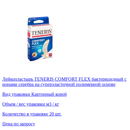
Лейкопластырь TENERIS COMFORT FLEX бактерицидный с
ионами серебра на суперэластичной полимерной основе
Вид упаковки
Картонный короб
Объем / вес упаковки
м3 / кг
Количество в упаковке
20 шт.
Цена по запросу