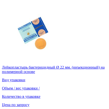
Лейкопластырь бактерицидный Ø 22 мм. (инъекционный) на
полимерной основе
Вид упаковки
Объем / вес упаковки
/
Количество в упаковке
Цена по запросу