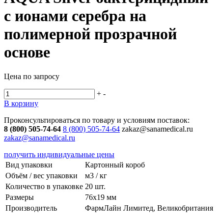
с ионами серебра на
полимерной прозрачной
основе
Цена по запросу
+
-
В корзину
Проконсультироваться по товару и условиям поставок:
8 (800) 505-74-64
8 (800) 505-74-64
zakaz@sanamedical.ru
zakaz@sanamedical.ru
получить индивидуальные цены
Вид упаковки
Картонный короб
Объём / вес упаковки
м3 / кг
Количество в упаковке
20 шт.
Размеры
76х19 мм
Производитель
ФармЛайн Лимитед, Великобритания