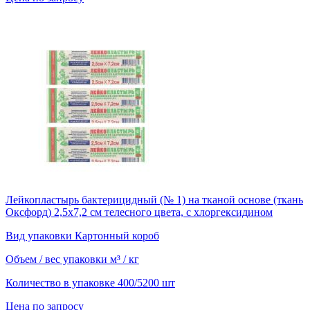
Лейкопластырь бактерицидный (№ 1) на тканой основе (ткань
Оксфорд) 2,5х7,2 см телесного цвета, с хлоргексидином
Вид упаковки
Картонный короб
Объем / вес упаковки
м³ / кг
Количество в упаковке
400/5200 шт
Цена по запросу