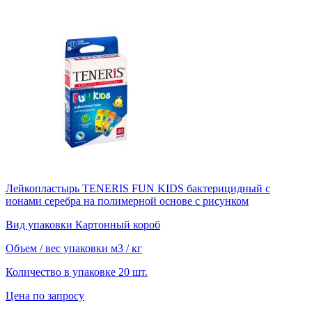
Лейкопластырь TENERIS FUN KIDS бактерицидный с
ионами серебра на полимерной основе с рисунком
Вид упаковки
Картонный короб
Объем / вес упаковки
м3 / кг
Количество в упаковке
20 шт.
Цена по запросу