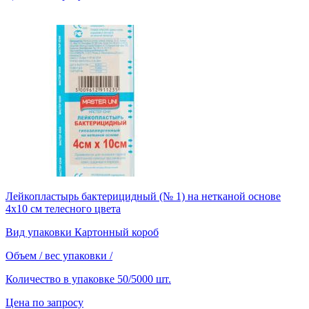
Лейкопластырь бактерицидный (№ 1) на нетканой основе
4х10 см телесного цвета
Вид упаковки
Картонный короб
Объем / вес упаковки
/
Количество в упаковке
50/5000 шт.
Цена по запросу