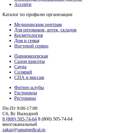
Ассорти
Каталог по профилю организации
Медицинским центрам
Для оптовиков, аптек, складов
Косметология
Дом и семья
Ногтевой сервис
Парикмахерская
Салон красоты
Сауна
Солярий
СПА и массаж
Фитнес-клубы
Гостиницы
Рестораны
Пн-Пт 9:00-17:00
Сб, Вс Выходной
8 (800) 505-74-64
8 (800) 505-74-64
многоканальный
zakaz@sanamedical.ru