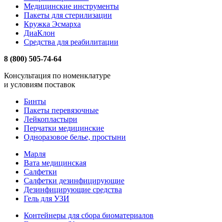
Медицинские инструменты
Пакеты для стерилизации
Кружка Эсмарха
ДиаКлон
Средства для реабилитации
8 (800) 505-74-64
Консультация по номенклатуре
и условиям поставок
Бинты
Пакеты перевязочные
Лейкопластыри
Перчатки медицинские
Одноразовое белье, простыни
Марля
Вата медицинская
Салфетки
Салфетки дезинфицирующие
Дезинфицирующие средства
Гель для УЗИ
Контейнеры для сбора биоматериалов