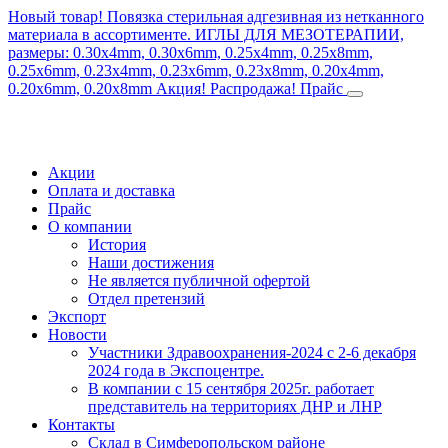
Новый товар! Повязка стерильная адгезивная из нетканного
материала в ассортименте.
ИГЛЫ ДЛЯ МЕЗОТЕРАПИИ,
размеры: 0.30x4mm, 0.30x6mm, 0.25x4mm, 0.25x8mm,
0.25x6mm, 0.23x4mm, 0.23x6mm, 0.23x8mm, 0.20x4mm,
0.20x6mm, 0.20x8mm
Акция! Распродажа!
Прайс
Акции
Оплата и доставка
Прайс
О компании
История
Наши достижения
Не является публичной офертой
Отдел претензий
Экспорт
Новости
Участники Здравоохранения-2024 с 2-6 декабря
2024 года в Экспоцентре.
В компании с 15 сентября 2025г. работает
представитель на территориях ДНР и ЛНР
Контакты
Склад в Симферопольском районе