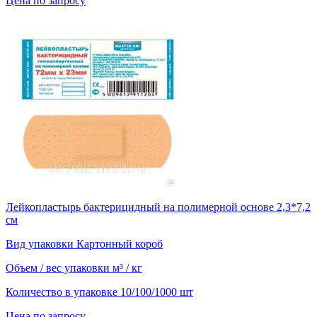
Цена по запросу
Лейкопластырь бактерицидный на полимерной основе 2,3*7,2
см
Вид упаковки
Картонный короб
Объем / вес упаковки
м³ / кг
Количество в упаковке
10/100/1000 шт
Цена по запросу