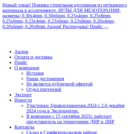
Новый товар! Повязка стерильная адгезивная из нетканного
материала в ассортименте.
ИГЛЫ ДЛЯ МЕЗОТЕРАПИИ,
размеры: 0.30x4mm, 0.30x6mm, 0.25x4mm, 0.25x8mm,
0.25x6mm, 0.23x4mm, 0.23x6mm, 0.23x8mm, 0.20x4mm,
0.20x6mm, 0.20x8mm
Акция! Распродажа!
Прайс
Акции
Оплата и доставка
Прайс
О компании
История
Наши достижения
Не является публичной офертой
Отдел претензий
Экспорт
Новости
Участники Здравоохранения-2024 с 2-6 декабря
2024 года в Экспоцентре.
В компании с 15 сентября 2025г. работает
представитель на территориях ДНР и ЛНР
Контакты
Склад в Симферопольском районе