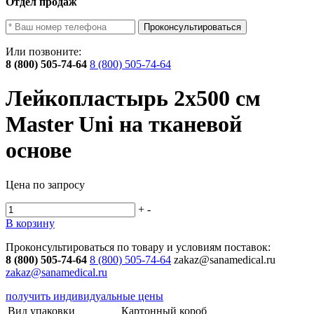
Отдел продаж
Проконсультироваться
Или позвоните:
8 (800) 505-74-64
8 (800) 505-74-64
Лейкопластырь 2х500 см
Master Uni на тканевой
основе
Цена по запросу
+
-
В корзину
Проконсультироваться по товару и условиям поставок:
8 (800) 505-74-64
8 (800) 505-74-64
zakaz@sanamedical.ru
zakaz@sanamedical.ru
получить индивидуальные цены
Вид упаковки
Картонный короб