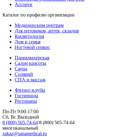
Ассорти
Каталог по профилю организации
Медицинским центрам
Для оптовиков, аптек, складов
Косметология
Дом и семья
Ногтевой сервис
Парикмахерская
Салон красоты
Сауна
Солярий
СПА и массаж
Фитнес-клубы
Гостиницы
Рестораны
Пн-Пт 9:00-17:00
Сб, Вс Выходной
8 (800) 505-74-64
8 (800) 505-74-64
многоканальный
zakaz@sanamedical.ru