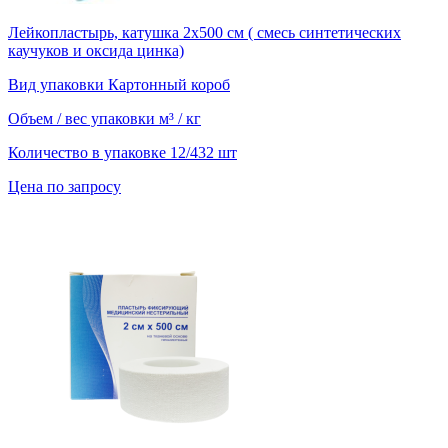
Лейкопластырь, катушка 2х500 см ( смесь синтетических
каучуков и оксида цинка)
Вид упаковки
Картонный короб
Объем / вес упаковки
м³ / кг
Количество в упаковке
12/432 шт
Цена по запросу