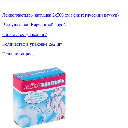
Лейкопластырь, катушка 2х500 см ( синтетический каучук)
Вид упаковки
Картонный короб
Объем / вес упаковки
/
Количество в упаковке
292 шт
Цена по запросу