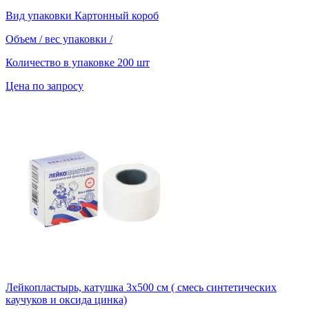
Вид упаковки
Картонный короб
Объем / вес упаковки
/
Количество в упаковке
200 шт
Цена по запросу
Лейкопластырь, катушка 3х500 см ( смесь синтетических
каучуков и оксида цинка)