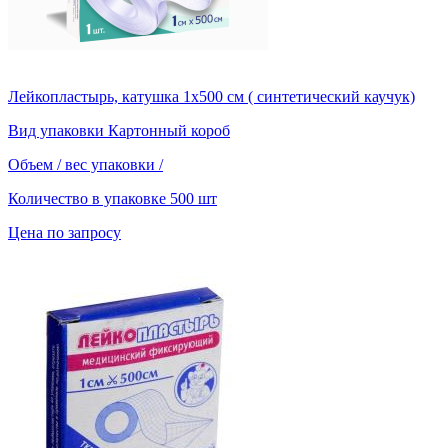
Лейкопластырь, катушка 1х500 см ( синтетический каучук)
Вид упаковки
Картонный короб
Объем / вес упаковки
/
Количество в упаковке
500 шт
Цена по запросу