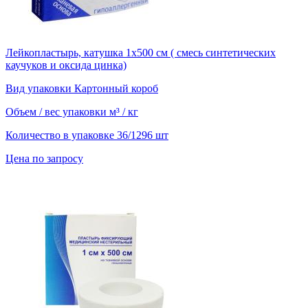
Лейкопластырь, катушка 1х500 см ( смесь синтетических
каучуков и оксида цинка)
Вид упаковки
Картонный короб
Объем / вес упаковки
м³ / кг
Количество в упаковке
36/1296 шт
Цена по запросу