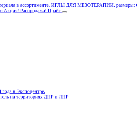
териала в ассортименте.
ИГЛЫ ДЛЯ МЕЗОТЕРАПИИ, размеры: 0.3
mm
Акция! Распродажа!
Прайс
4 года в Экспоцентре.
витель на территориях ДНР и ЛНР