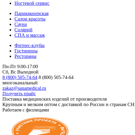
Ногтевой сервис
Парикмахерская
Салон красоты
Сауна
Солярий
СПА и массаж
Фитнес-клубы
Гостиницы
Рестораны
Пн-Пт 9:00-17:00
Сб, Вс Выходной
8 (800) 505-74-64
8 (800) 505-74-64
многоканальный
zakaz@sanamedical.ru
Получить прайс
Поставка медицинских изделий от производителя
Крупным и мелким оптом с доставкой по России и странам СН
Работаем с физлицами