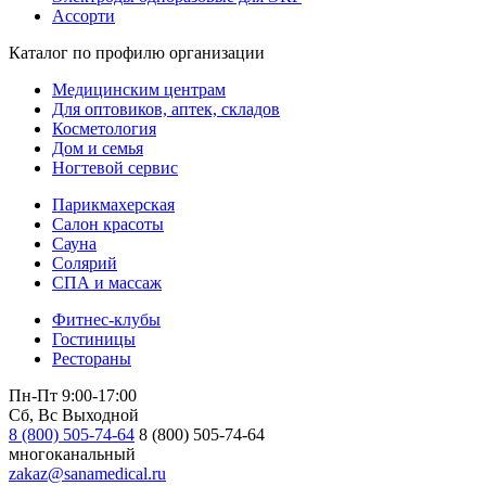
Ассорти
Каталог по профилю организации
Медицинским центрам
Для оптовиков, аптек, складов
Косметология
Дом и семья
Ногтевой сервис
Парикмахерская
Салон красоты
Сауна
Солярий
СПА и массаж
Фитнес-клубы
Гостиницы
Рестораны
Пн-Пт 9:00-17:00
Сб, Вс Выходной
8 (800) 505-74-64
8 (800) 505-74-64
многоканальный
zakaz@sanamedical.ru