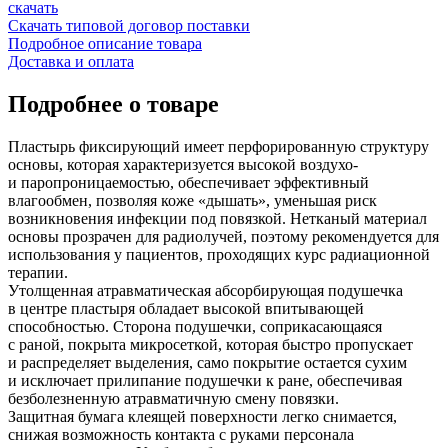
скачать
Скачать типовой договор поставки
Подробное описание товара
Доставка и оплата
Подробнее о товаре
Пластырь фиксирующий имеет перфорированную структуру
основы, которая характеризуется высокой воздухо-
и паропроницаемостью, обеспечивает эффективный
влагообмен, позволяя коже «дышать», уменьшая риск
возникновения инфекции под повязкой. Нетканый материал
основы прозрачен для радиолучей, поэтому рекомендуется для
использования у пациентов, проходящих курс радиационной
терапии.
Утолщенная атравматическая абсорбирующая подушечка
в центре пластыря обладает высокой впитывающей
способностью. Сторона подушечки, соприкасающаяся
с раной, покрыта микросеткой, которая быстро пропускает
и распределяет выделения, само покрытие остается сухим
и исключает прилипание подушечки к ране, обеспечивая
безболезненную атравматичную смену повязки.
Защитная бумага клеящей поверхности легко снимается,
снижая возможность контакта с руками персонала