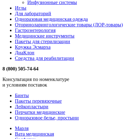
Инфузионные системы
Иглы
Для лабораторий
Одноразовая медицинская одежда
Оториноларингологические товары (ЛОР-товары)
Гастроэнтерология
Медицинские инструменты
Пакеты для стерилизации
Кружка Эсмарха
ДиаКлон
Средства для реабилитации
8 (800) 505-74-64
Консультация по номенклатуре
и условиям поставок
Бинты
Пакеты перевязочные
Лейкопластыри
Перчатки медицинские
Одноразовое белье, простыни
Марля
Вата медицинская