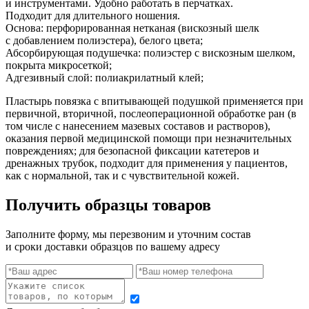
и инструментами. Удобно работать в перчатках.
Подходит для длительного ношения.
Основа: перфорированная нетканая (вискозный шелк
с добавлением полиэстера), белого цвета;
Абсорбирующая подушечка: полиэстер с вискозным шелком,
покрыта микросеткой;
Адгезивный слой: полиакрилатный клей;
Пластырь повязка с впитывающей подушкой применяется при
первичной, вторичной, послеоперационной обработке ран (в
том числе с нанесением мазевых составов и растворов),
оказания первой медицинской помощи при незначительных
повреждениях; для безопасной фиксации катетеров и
дренажных трубок, подходит для применения у пациентов,
как с нормальной, так и с чувствительной кожей.
Получить образцы товаров
Заполните форму, мы перезвоним и уточним состав
и сроки доставки образцов по вашему адресу