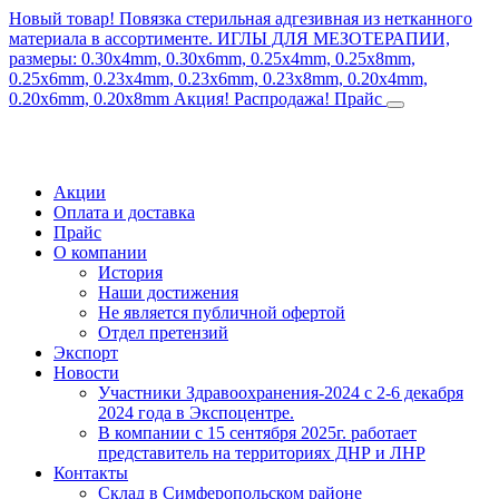
Новый товар! Повязка стерильная адгезивная из нетканного
материала в ассортименте.
ИГЛЫ ДЛЯ МЕЗОТЕРАПИИ,
размеры: 0.30x4mm, 0.30x6mm, 0.25x4mm, 0.25x8mm,
0.25x6mm, 0.23x4mm, 0.23x6mm, 0.23x8mm, 0.20x4mm,
0.20x6mm, 0.20x8mm
Акция! Распродажа!
Прайс
Акции
Оплата и доставка
Прайс
О компании
История
Наши достижения
Не является публичной офертой
Отдел претензий
Экспорт
Новости
Участники Здравоохранения-2024 с 2-6 декабря
2024 года в Экспоцентре.
В компании с 15 сентября 2025г. работает
представитель на территориях ДНР и ЛНР
Контакты
Склад в Симферопольском районе