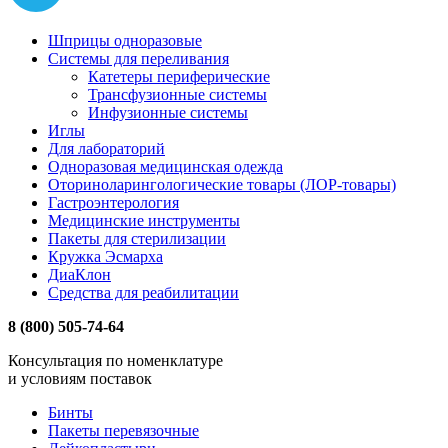
Шприцы одноразовые
Системы для переливания
Катетеры периферические
Трансфузионные системы
Инфузионные системы
Иглы
Для лабораторий
Одноразовая медицинская одежда
Оториноларингологические товары (ЛОР-товары)
Гастроэнтерология
Медицинские инструменты
Пакеты для стерилизации
Кружка Эсмарха
ДиаКлон
Средства для реабилитации
8 (800) 505-74-64
Консультация по номенклатуре
и условиям поставок
Бинты
Пакеты перевязочные