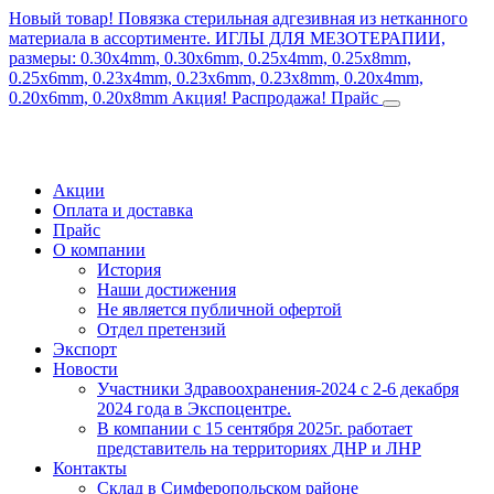
Новый товар! Повязка стерильная адгезивная из нетканного
материала в ассортименте.
ИГЛЫ ДЛЯ МЕЗОТЕРАПИИ,
размеры: 0.30x4mm, 0.30x6mm, 0.25x4mm, 0.25x8mm,
0.25x6mm, 0.23x4mm, 0.23x6mm, 0.23x8mm, 0.20x4mm,
0.20x6mm, 0.20x8mm
Акция! Распродажа!
Прайс
Акции
Оплата и доставка
Прайс
О компании
История
Наши достижения
Не является публичной офертой
Отдел претензий
Экспорт
Новости
Участники Здравоохранения-2024 с 2-6 декабря
2024 года в Экспоцентре.
В компании с 15 сентября 2025г. работает
представитель на территориях ДНР и ЛНР
Контакты
Склад в Симферопольском районе