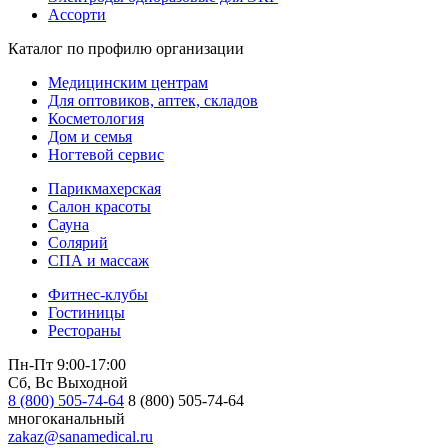
Ассорти
Каталог по профилю организации
Медицинским центрам
Для оптовиков, аптек, складов
Косметология
Дом и семья
Ногтевой сервис
Парикмахерская
Салон красоты
Сауна
Солярий
СПА и массаж
Фитнес-клубы
Гостиницы
Рестораны
Пн-Пт 9:00-17:00
Сб, Вс Выходной
8 (800) 505-74-64
8 (800) 505-74-64
многоканальный
zakaz@sanamedical.ru