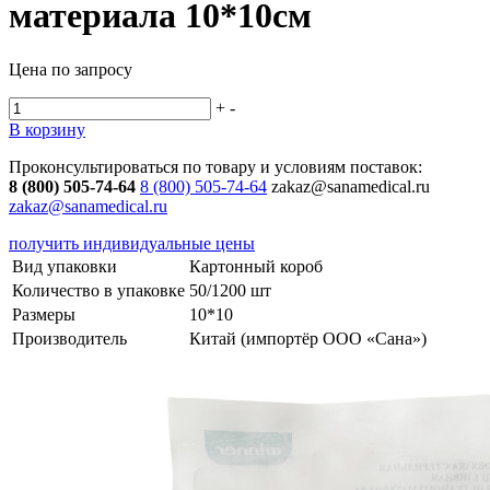
материала 10*10см
Цена по запросу
+
-
В корзину
Проконсультироваться по товару и условиям поставок:
8 (800) 505-74-64
8 (800) 505-74-64
zakaz@sanamedical.ru
zakaz@sanamedical.ru
получить индивидуальные цены
Вид упаковки
Картонный короб
Количество в упаковке
50/1200 шт
Размеры
10*10
Производитель
Китай (импортёр ООО «Сана»)