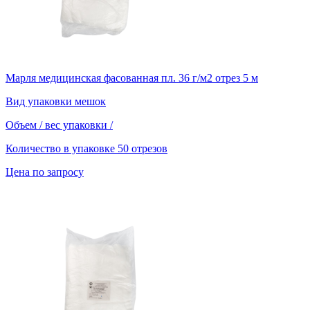
Марля медицинская фасованная пл. 36 г/м2 отрез 5 м
Вид упаковки
мешок
Объем / вес упаковки
/
Количество в упаковке
50 отрезов
Цена по запросу