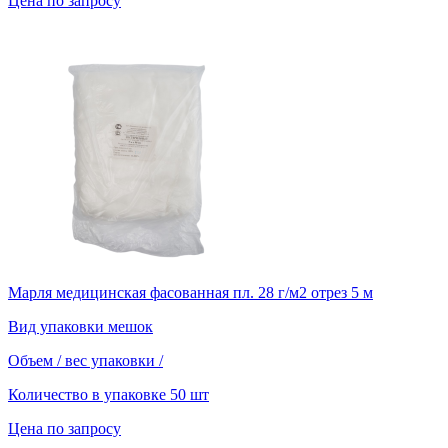
Цена по запросу
Марля медицинская фасованная пл. 28 г/м2 отрез 5 м
Вид упаковки
мешок
Объем / вес упаковки
/
Количество в упаковке
50 шт
Цена по запросу