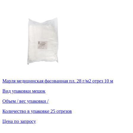
Марля медицинская фасованная пл. 28 г/м2 отрез 10 м
Вид упаковки
мешок
Объем / вес упаковки
/
Количество в упаковке
25 отрезов
Цена по запросу