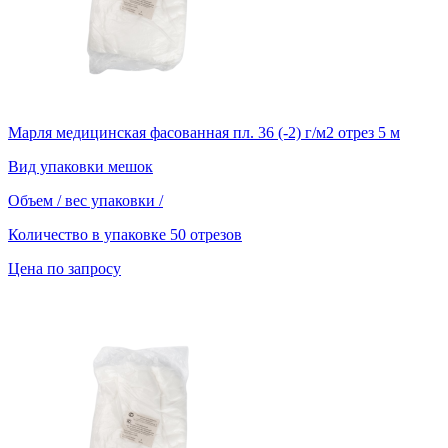
Марля медицинская фасованная пл. 36 (-2) г/м2 отрез 5 м
Вид упаковки
мешок
Объем / вес упаковки
/
Количество в упаковке
50 отрезов
Цена по запросу