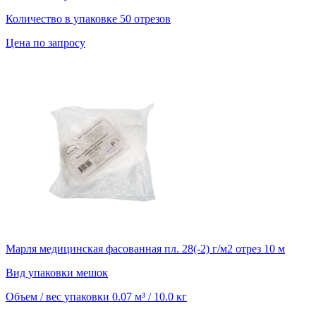
Количество в упаковке
50 отрезов
Цена по запросу
Марля медицинская фасованная пл. 28(-2) г/м2 отрез 10 м
Вид упаковки
мешок
Объем / вес упаковки
0.07 м³ / 10.0 кг