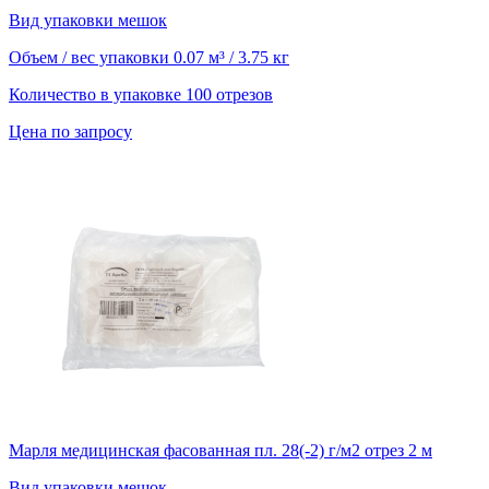
Вид упаковки
мешок
Объем / вес упаковки
0.07 м³ / 3.75 кг
Количество в упаковке
100 отрезов
Цена по запросу
Марля медицинская фасованная пл. 28(-2) г/м2 отрез 2 м
Вид упаковки
мешок