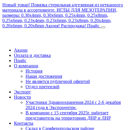
Новый товар! Повязка стерильная адгезивная из нетканного
материала в ассортименте.
ИГЛЫ ДЛЯ МЕЗОТЕРАПИИ,
размеры: 0.30x4mm, 0.30x6mm, 0.25x4mm, 0.25x8mm,
0.25x6mm, 0.23x4mm, 0.23x6mm, 0.23x8mm, 0.20x4mm,
0.20x6mm, 0.20x8mm
Акция! Распродажа!
Прайс
Акции
Оплата и доставка
Прайс
О компании
История
Наши достижения
Не является публичной офертой
Отдел претензий
Экспорт
Новости
Участники Здравоохранения-2024 с 2-6 декабря
2024 года в Экспоцентре.
В компании с 15 сентября 2025г. работает
представитель на территориях ДНР и ЛНР
Контакты
Склад в Симферопольском районе