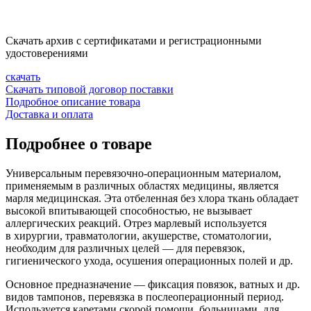
Скачать архив с сертификатами и регистрационными
удостоверениями
скачать
Скачать типовой договор поставки
Подробное описание товара
Доставка и оплата
Подробнее о товаре
Универсальным
перевязочно-операционным
материалом,
применяемым в различных областях медицины, является
марля медицинская. Эта отбеленная без хлора ткань обладает
высокой впитывающей способностью, не вызывает
аллергических реакций. Отрез марлевый используется
в хирургии, травматологии, акушерстве, стоматологии,
необходим для различных целей — для перевязок,
гигиенического ухода, осушения операционных полей и др.
Основное предназначение — фиксация повязок, ватных и др.
видов тампонов, перевязка в послеоперационный период.
Используется каретами скорой помощи, больницами, для