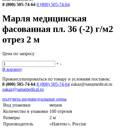
8 (800) 505-74-64
8 (800) 505-74-64
Марля медицинская
фасованная пл. 36 (-2) г/м2
отрез 2 м
Цена по запросу
+
-
В корзину
Проконсультироваться по товару и условиям поставок:
8 (800) 505-74-64
8 (800) 505-74-64
zakaz@sanamedical.ru
zakaz@sanamedical.ru
получить индивидуальные цены
Вид упаковки
мешок
Количество в упаковке
100 отрезов
Размеры
2 м
Производитель
«Навтекс», Россия