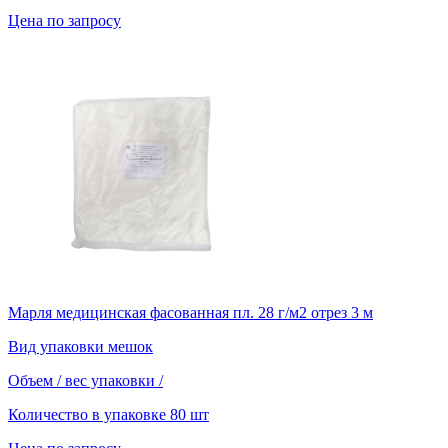
Цена по запросу
Марля медицинская фасованная пл. 28 г/м2 отрез 3 м
Вид упаковки
мешок
Объем / вес упаковки
/
Количество в упаковке
80 шт