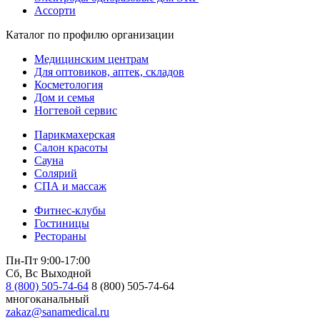
Ассорти
Каталог по профилю организации
Медицинским центрам
Для оптовиков, аптек, складов
Косметология
Дом и семья
Ногтевой сервис
Парикмахерская
Салон красоты
Сауна
Солярий
СПА и массаж
Фитнес-клубы
Гостиницы
Рестораны
Пн-Пт 9:00-17:00
Сб, Вс Выходной
8 (800) 505-74-64
8 (800) 505-74-64
многоканальный
zakaz@sanamedical.ru