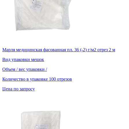
Марля медицинская фасованная пл. 36 (-2) г/м2 отрез 2 м
Вид упаковки
мешок
Объем / вес упаковки
/
Количество в упаковке
100 отрезов
Цена по запросу