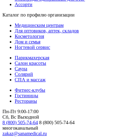
Ассорти
Каталог по профилю организации
Медицинским центрам
Для оптовиков, аптек, складов
Косметология
Дом и семья
Ногтевой сервис
Парикмахерская
Салон красоты
Сауна
Солярий
СПА и массаж
Фитнес-клубы
Гостиницы
Рестораны
Пн-Пт 9:00-17:00
Сб, Вс Выходной
8 (800) 505-74-64
8 (800) 505-74-64
многоканальный
zakaz@sanamedical.ru