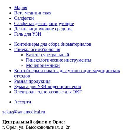
Марля
Вата медицинская
Салфетки
Салфетки дезинфицирующие
Дезинфицирующие средства
Гель для УЗИ
Контейнеры для сбора биоматериалов
Гинекология/Урология
Катетер уретральный
Гинекологические инструменты
Мочеприемники
Контейнеры и пакеты для утилизации медицинских
отходов
Разная продукция
Бумага для УЗИ видеопринтеров
Электроды одноразовые для ЭКГ
Ассорти
zakaz@sanamedical.ru
Центральный офис в г. Орле:
г. Орёл, ул. Высоковольтная, д. 2г