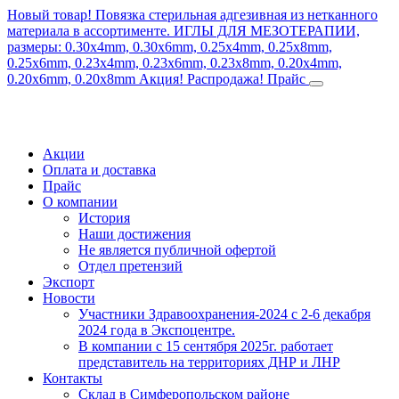
Новый товар! Повязка стерильная адгезивная из нетканного
материала в ассортименте.
ИГЛЫ ДЛЯ МЕЗОТЕРАПИИ,
размеры: 0.30x4mm, 0.30x6mm, 0.25x4mm, 0.25x8mm,
0.25x6mm, 0.23x4mm, 0.23x6mm, 0.23x8mm, 0.20x4mm,
0.20x6mm, 0.20x8mm
Акция! Распродажа!
Прайс
Акции
Оплата и доставка
Прайс
О компании
История
Наши достижения
Не является публичной офертой
Отдел претензий
Экспорт
Новости
Участники Здравоохранения-2024 с 2-6 декабря
2024 года в Экспоцентре.
В компании с 15 сентября 2025г. работает
представитель на территориях ДНР и ЛНР
Контакты
Склад в Симферопольском районе