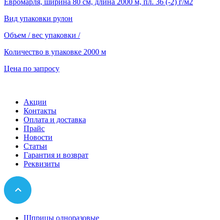
Евромарля, ширина 80 см, длина 2000 м, пл. 36 (-2) г/м2
Вид упаковки
рулон
Объем / вес упаковки
/
Количество в упаковке
2000 м
Цена по запросу
Акции
Контакты
Оплата и доставка
Прайс
Новости
Статьи
Гарантия и возврат
Реквизиты
Шприцы одноразовые