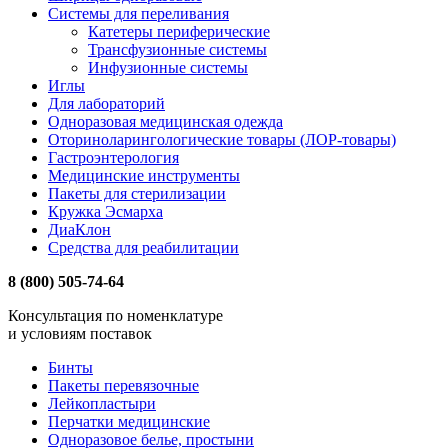
Системы для переливания
Катетеры периферические
Трансфузионные системы
Инфузионные системы
Иглы
Для лабораторий
Одноразовая медицинская одежда
Оториноларингологические товары (ЛОР-товары)
Гастроэнтерология
Медицинские инструменты
Пакеты для стерилизации
Кружка Эсмарха
ДиаКлон
Средства для реабилитации
8 (800) 505-74-64
Консультация по номенклатуре
и условиям поставок
Бинты
Пакеты перевязочные
Лейкопластыри
Перчатки медицинские
Одноразовое белье, простыни