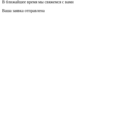
В ближайшее время мы свяжемся с вами
Ваша заявка отправлена