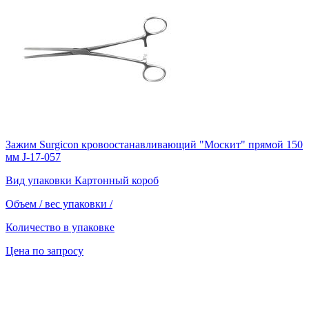
Зажим Surgicon кровоостанавливающий "Москит" прямой 150
мм J-17-057
Вид упаковки
Картонный короб
Объем / вес упаковки
/
Количество в упаковке
Цена по запросу