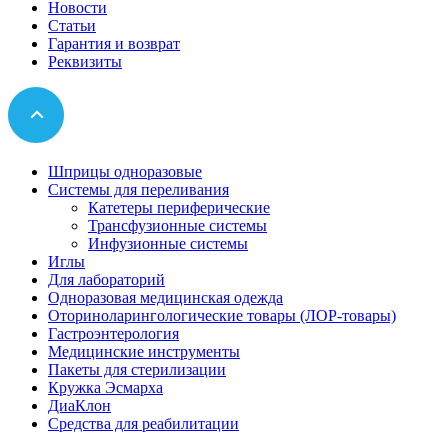
Новости
Статьи
Гарантия и возврат
Реквизиты
Шприцы одноразовые
Системы для переливания
Катетеры периферические
Трансфузионные системы
Инфузионные системы
Иглы
Для лабораторий
Одноразовая медицинская одежда
Оториноларингологические товары (ЛОР-товары)
Гастроэнтерология
Медицинские инструменты
Пакеты для стерилизации
Кружка Эсмарха
ДиаКлон
Средства для реабилитации