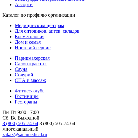
Ассорти
Каталог по профилю организации
Медицинским центрам
Для оптовиков, аптек, складов
Косметология
Дом и семья
Ногтевой сервис
Парикмахерская
Салон красоты
Сауна
Солярий
СПА и массаж
Фитнес-клубы
Гостиницы
Рестораны
Пн-Пт 9:00-17:00
Сб, Вс Выходной
8 (800) 505-74-64
8 (800) 505-74-64
многоканальный
zakaz@sanamedical.ru