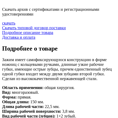
Скачать архив с сертификатами и регистрационными
удостоверениями
скачать
Скачать типовой договор поставки
Подробное описание товара
Доставка и оплата
Подробнее о товаре
Зажим имеет самофиксирующуюся конструкцию в форме
ножниц с кольцевыми ручками, длинные узкие рабочие
губки, имеющие острые зубцы, причем единственный зубец
одной губки входит между двумя зубцами второй губки.
Сделан из высококачественной нержавеющей стали.
Область применения:
общая хирургия.
Вид:
многоразовый.
Форма:
прямая.
Общая длина:
150 мм.
Длина рабочей части:
22,5 мм.
Ширина рабочей поверхности:
3,8 мм.
Вид рабочей части (зубцов):
1×2 зубый.