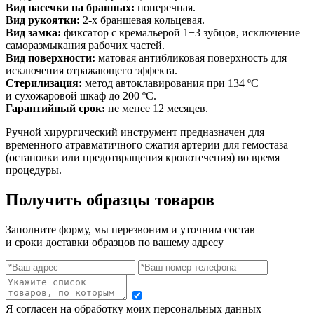
Вид насечки на браншах:
поперечная.
Вид рукоятки:
2-х браншевая кольцевая.
Вид замка:
фиксатор с кремальерой 1−3 зубцов, исключение
саморазмыкания рабочих частей.
Вид поверхности:
матовая антибликовая поверхность для
исключения отражающего эффекта.
Стерилизация:
метод автоклавирования при 134 ºС
и сухожаровой шкаф до 200 ºС.
Гарантийный срок:
не менее 12 месяцев.
Ручной хирургический инструмент предназначен для
временного атравматичного сжатия артерии для гемостаза
(остановки или предотвращения кровотечения) во время
процедуры.
Получить образцы товаров
Заполните форму, мы перезвоним и уточним состав
и сроки доставки образцов по вашему адресу
Я согласен на обработку моих персональных данных