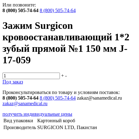
Или позвоните:
8 (800) 505-74-64
8 (800) 505-74-64
Зажим Surgicon
кровоостанавливающий 1*2
зубый прямой №1 150 мм J-
17-059
+
-
Под заказ
Проконсультироваться по товару и условиям поставок:
8 (800) 505-74-64
8 (800) 505-74-64
zakaz@sanamedical.ru
zakaz@sanamedical.ru
получить индивидуальные цены
Вид упаковки
Картонный короб
Производитель
SURGICON LTD, Пакистан