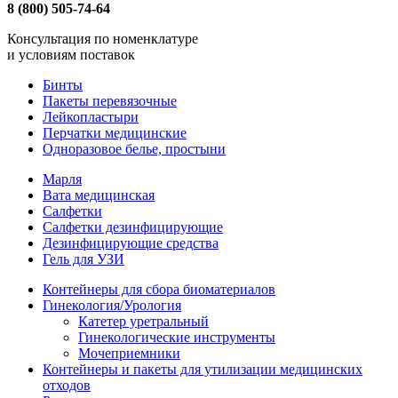
8 (800) 505-74-64
Консультация по номенклатуре
и условиям поставок
Бинты
Пакеты перевязочные
Лейкопластыри
Перчатки медицинские
Одноразовое белье, простыни
Марля
Вата медицинская
Салфетки
Салфетки дезинфицирующие
Дезинфицирующие средства
Гель для УЗИ
Контейнеры для сбора биоматериалов
Гинекология/Урология
Катетер уретральный
Гинекологические инструменты
Мочеприемники
Контейнеры и пакеты для утилизации медицинских
отходов