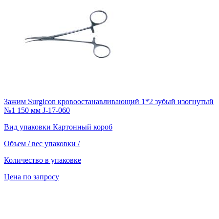
Зажим Surgicon кровоостанавливающий 1*2 зубый изогнутый
№1 150 мм J-17-060
Вид упаковки
Картонный короб
Объем / вес упаковки
/
Количество в упаковке
Цена по запросу