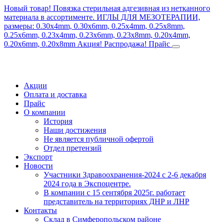
Новый товар! Повязка стерильная адгезивная из нетканного
материала в ассортименте.
ИГЛЫ ДЛЯ МЕЗОТЕРАПИИ,
размеры: 0.30x4mm, 0.30x6mm, 0.25x4mm, 0.25x8mm,
0.25x6mm, 0.23x4mm, 0.23x6mm, 0.23x8mm, 0.20x4mm,
0.20x6mm, 0.20x8mm
Акция! Распродажа!
Прайс
Акции
Оплата и доставка
Прайс
О компании
История
Наши достижения
Не является публичной офертой
Отдел претензий
Экспорт
Новости
Участники Здравоохранения-2024 с 2-6 декабря
2024 года в Экспоцентре.
В компании с 15 сентября 2025г. работает
представитель на территориях ДНР и ЛНР
Контакты
Склад в Симферопольском районе