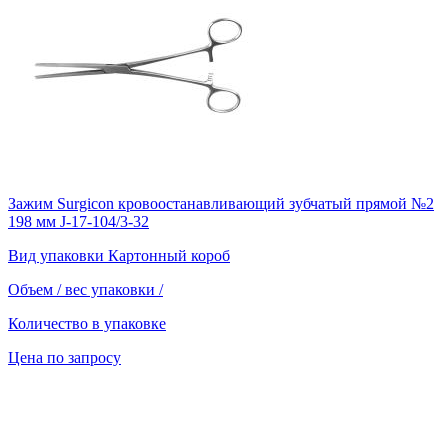
Зажим Surgicon кровоостанавливающий зубчатый прямой №2
198 мм J-17-104/3-32
Вид упаковки
Картонный короб
Объем / вес упаковки
/
Количество в упаковке
Цена по запросу