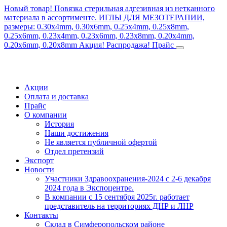
Новый товар! Повязка стерильная адгезивная из нетканного
материала в ассортименте.
ИГЛЫ ДЛЯ МЕЗОТЕРАПИИ,
размеры: 0.30x4mm, 0.30x6mm, 0.25x4mm, 0.25x8mm,
0.25x6mm, 0.23x4mm, 0.23x6mm, 0.23x8mm, 0.20x4mm,
0.20x6mm, 0.20x8mm
Акция! Распродажа!
Прайс
Акции
Оплата и доставка
Прайс
О компании
История
Наши достижения
Не является публичной офертой
Отдел претензий
Экспорт
Новости
Участники Здравоохранения-2024 с 2-6 декабря
2024 года в Экспоцентре.
В компании с 15 сентября 2025г. работает
представитель на территориях ДНР и ЛНР
Контакты
Склад в Симферопольском районе