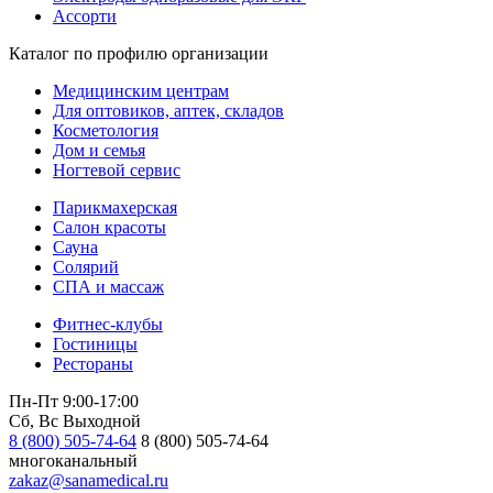
Ассорти
Каталог по профилю организации
Медицинским центрам
Для оптовиков, аптек, складов
Косметология
Дом и семья
Ногтевой сервис
Парикмахерская
Салон красоты
Сауна
Солярий
СПА и массаж
Фитнес-клубы
Гостиницы
Рестораны
Пн-Пт 9:00-17:00
Сб, Вс Выходной
8 (800) 505-74-64
8 (800) 505-74-64
многоканальный
zakaz@sanamedical.ru