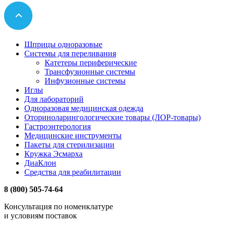
Шприцы одноразовые
Системы для переливания
Катетеры периферические
Трансфузионные системы
Инфузионные системы
Иглы
Для лабораторий
Одноразовая медицинская одежда
Оториноларингологические товары (ЛОР-товары)
Гастроэнтерология
Медицинские инструменты
Пакеты для стерилизации
Кружка Эсмарха
ДиаКлон
Средства для реабилитации
8 (800) 505-74-64
Консультация по номенклатуре
и условиям поставок