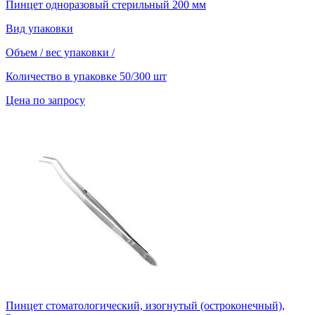
Пинцет одноразовый стерильный 200 мм
Вид упаковки
Объем / вес упаковки
/
Количество в упаковке
50/300 шт
Цена по запросу
Пинцет стоматологический, изогнутый (остроконечный),