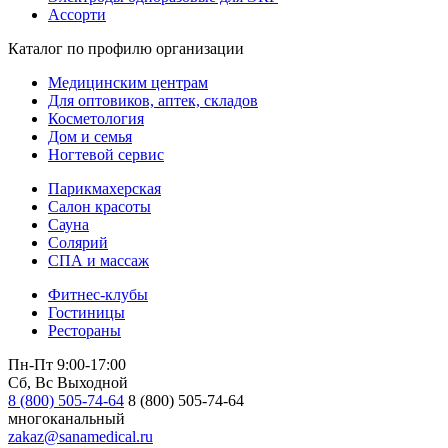
Ассорти
Каталог по профилю организации
Медицинским центрам
Для оптовиков, аптек, складов
Косметология
Дом и семья
Ногтевой сервис
Парикмахерская
Салон красоты
Сауна
Солярий
СПА и массаж
Фитнес-клубы
Гостиницы
Рестораны
Пн-Пт 9:00-17:00
Сб, Вс Выходной
8 (800) 505-74-64
8 (800) 505-74-64
многоканальный
zakaz@sanamedical.ru