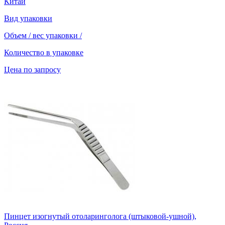
Китай
Вид упаковки
Объем / вес упаковки
/
Количество в упаковке
Цена по запросу
Пинцет изогнутый отоларинголога (штыковой-ушной),