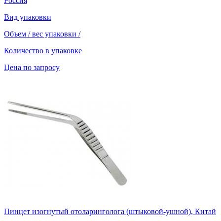
Россия
Вид упаковки
Объем / вес упаковки
/
Количество в упаковке
Цена по запросу
Пинцет изогнутый отоларинголога (штыковой-ушной), Китай