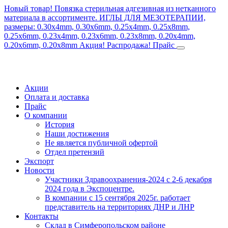
Новый товар! Повязка стерильная адгезивная из нетканного
материала в ассортименте.
ИГЛЫ ДЛЯ МЕЗОТЕРАПИИ,
размеры: 0.30x4mm, 0.30x6mm, 0.25x4mm, 0.25x8mm,
0.25x6mm, 0.23x4mm, 0.23x6mm, 0.23x8mm, 0.20x4mm,
0.20x6mm, 0.20x8mm
Акция! Распродажа!
Прайс
Акции
Оплата и доставка
Прайс
О компании
История
Наши достижения
Не является публичной офертой
Отдел претензий
Экспорт
Новости
Участники Здравоохранения-2024 с 2-6 декабря
2024 года в Экспоцентре.
В компании с 15 сентября 2025г. работает
представитель на территориях ДНР и ЛНР
Контакты
Склад в Симферопольском районе