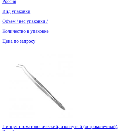
Россия
Вид упаковки
Объем / вес упаковки
/
Количество в упаковке
Цена по запросу
Пинцет стоматологический, изогнутый (остроконечный),