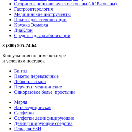
Оториноларингологические товары (ЛОР-товары)
Гастроэнтерология
Медицинские инструменты
Пакеты для стерилизации
Кружка Эсмарха
ДиаКлон
Средства для реабилитации
8 (800) 505-74-64
Консультация по номенклатуре
и условиям поставок
Бинты
Пакеты перевязочные
Лейкопластыри
Перчатки медицинские
Одноразовое белье, простыни
Марля
Вата медицинская
Салфетки
Салфетки дезинфицирующие
Дезинфицирующие средства
Гель для УЗИ