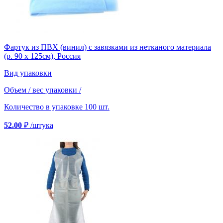
Фартук из ПВХ (винил) с завязками из нетканого материала
(р. 90 х 125см), Россия
Вид упаковки
Объем / вес упаковки
/
Количество в упаковке
100 шт.
52.00
₽
/штука