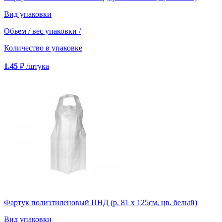
Вид упаковки
Объем / вес упаковки
/
Количество в упаковке
1.45
₽
/штука
Фартук полиэтиленовый ПНД (р. 81 х 125см, цв. белый)
Вид упаковки