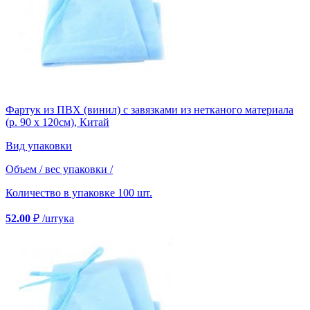
Фартук из ПВХ (винил) с завязками из нетканого материала
(р. 90 х 120см), Китай
Вид упаковки
Объем / вес упаковки
/
Количество в упаковке
100 шт.
52.00
₽
/штука