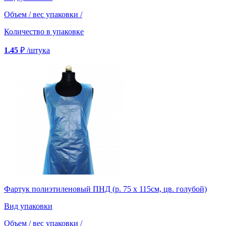
Объем / вес упаковки
/
Количество в упаковке
1.45
₽
/штука
Фартук полиэтиленовый ПНД (р. 75 х 115см, цв. голубой)
Вид упаковки
Объем / вес упаковки
/