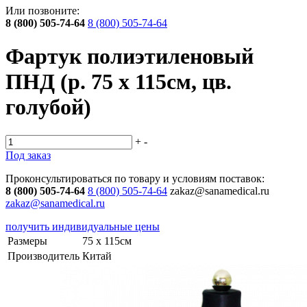
Или позвоните:
8 (800) 505-74-64
8 (800) 505-74-64
Фартук полиэтиленовый
ПНД (р. 75 х 115см, цв.
голубой)
+
-
Под заказ
Проконсультироваться по товару и условиям поставок:
8 (800) 505-74-64
8 (800) 505-74-64
zakaz@sanamedical.ru
zakaz@sanamedical.ru
получить индивидуальные цены
Размеры
75 х 115см
Производитель
Китай