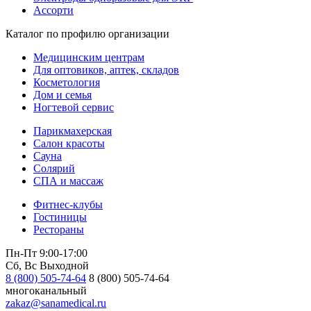
Ассорти
Каталог по профилю организации
Медицинским центрам
Для оптовиков, аптек, складов
Косметология
Дом и семья
Ногтевой сервис
Парикмахерская
Салон красоты
Сауна
Солярий
СПА и массаж
Фитнес-клубы
Гостиницы
Рестораны
Пн-Пт 9:00-17:00
Сб, Вс Выходной
8 (800) 505-74-64
8 (800) 505-74-64
многоканальный
zakaz@sanamedical.ru