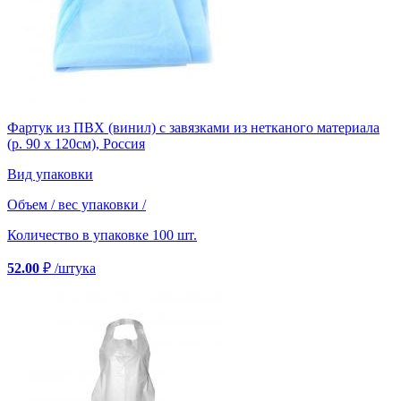
Фартук из ПВХ (винил) с завязками из нетканого материала
(р. 90 х 120см), Россия
Вид упаковки
Объем / вес упаковки
/
Количество в упаковке
100 шт.
52.00
₽
/штука