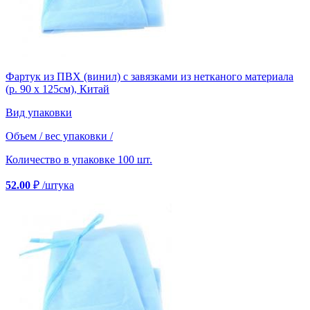
Фартук из ПВХ (винил) с завязками из нетканого материала
(р. 90 х 125см), Китай
Вид упаковки
Объем / вес упаковки
/
Количество в упаковке
100 шт.
52.00
₽
/штука