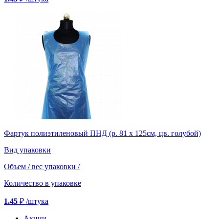
Фартук полиэтиленовый ПНД (р. 81 х 125см, цв. голубой)
Вид упаковки
Объем / вес упаковки
/
Количество в упаковке
1.45
₽
/штука
Акции