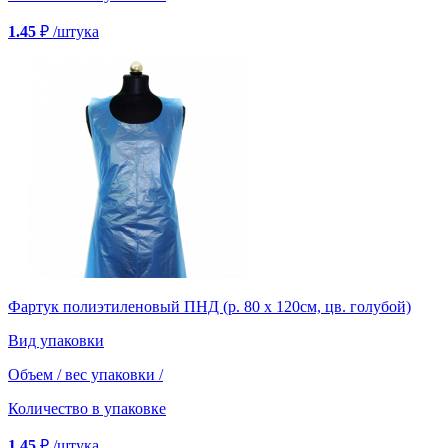
1.45
₽
/штука
Фартук полиэтиленовый ПНД (р. 80 х 120см, цв. голубой)
Вид упаковки
Объем / вес упаковки
/
Количество в упаковке
1.45
₽
/штука