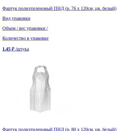
Фартук полиэтиленовый ПНД (р. 76 х 120см, цв. белый)
Вид упаковки
Объем / вес упаковки
/
Количество в упаковке
1.45
₽
/штука
Фартук полиэтиленовый ПНД (р. 80 х 120см, цв. белый)