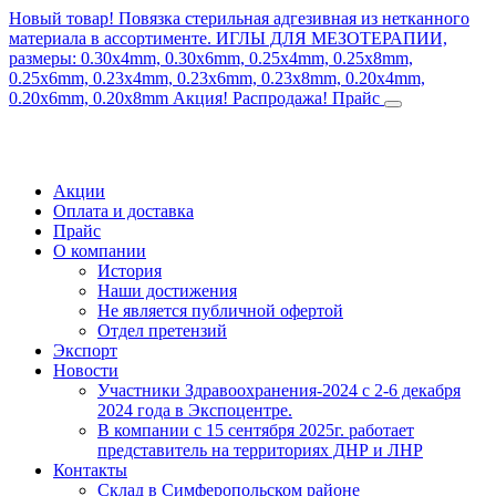
Новый товар! Повязка стерильная адгезивная из нетканного
материала в ассортименте.
ИГЛЫ ДЛЯ МЕЗОТЕРАПИИ,
размеры: 0.30x4mm, 0.30x6mm, 0.25x4mm, 0.25x8mm,
0.25x6mm, 0.23x4mm, 0.23x6mm, 0.23x8mm, 0.20x4mm,
0.20x6mm, 0.20x8mm
Акция! Распродажа!
Прайс
Акции
Оплата и доставка
Прайс
О компании
История
Наши достижения
Не является публичной офертой
Отдел претензий
Экспорт
Новости
Участники Здравоохранения-2024 с 2-6 декабря
2024 года в Экспоцентре.
В компании с 15 сентября 2025г. работает
представитель на территориях ДНР и ЛНР
Контакты
Склад в Симферопольском районе