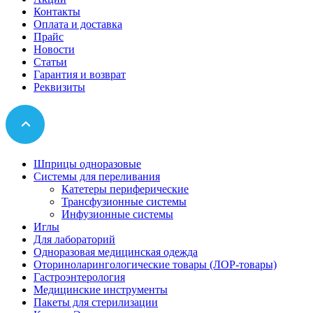
Контакты
Оплата и доставка
Прайс
Новости
Статьи
Гарантия и возврат
Реквизиты
Шприцы одноразовые
Системы для переливания
Катетеры периферические
Трансфузионные системы
Инфузионные системы
Иглы
Для лабораторий
Одноразовая медицинская одежда
Оториноларингологические товары (ЛОР-товары)
Гастроэнтерология
Медицинские инструменты
Пакеты для стерилизации