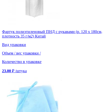
Фартук полиэтиленовый ПНД с рукавами (р. 120 х 180см,
плотность 35 г/м2) Китай
Вид упаковки
Объем / вес упаковки
/
Количество в упаковке
23.00
₽
/штука