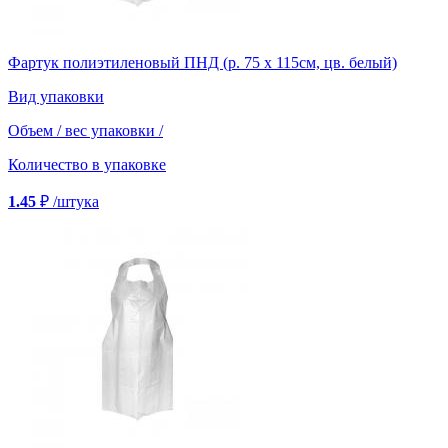
Фартук полиэтиленовый ПНД (р. 75 х 115см, цв. белый)
Вид упаковки
Объем / вес упаковки
/
Количество в упаковке
1.45
₽
/штука