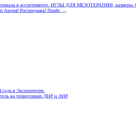
териала в ассортименте.
ИГЛЫ ДЛЯ МЕЗОТЕРАПИИ, размеры: 0.3
mm
Акция! Распродажа!
Прайс
4 года в Экспоцентре.
витель на территориях ДНР и ЛНР