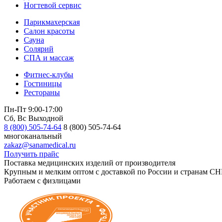
Ногтевой сервис
Парикмахерская
Салон красоты
Сауна
Солярий
СПА и массаж
Фитнес-клубы
Гостиницы
Рестораны
Пн-Пт 9:00-17:00
Сб, Вс Выходной
8 (800) 505-74-64
8 (800) 505-74-64
многоканальный
zakaz@sanamedical.ru
Получить прайс
Поставка медицинских изделий от производителя
Крупным и мелким оптом с доставкой по России и странам СН
Работаем с физлицами