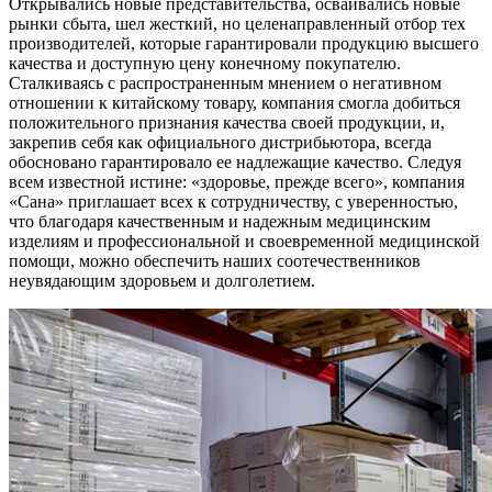
Открывались новые представительства, осваивались новые
рынки сбыта, шел жесткий, но целенаправленный отбор тех
производителей, которые гарантировали продукцию высшего
качества и доступную цену конечному покупателю.
Сталкиваясь с распространенным мнением о негативном
отношении к китайскому товару, компания смогла добиться
положительного признания качества своей продукции, и,
закрепив себя как официального дистрибьютора, всегда
обосновано гарантировало ее надлежащие качество. Следуя
всем известной истине: «здоровье, прежде всего», компания
«Сана» приглашает всех к сотрудничеству, с уверенностью,
что благодаря качественным и надежным медицинским
изделиям и профессиональной и своевременной медицинской
помощи, можно обеспечить наших соотечественников
неувядающим здоровьем и долголетием.