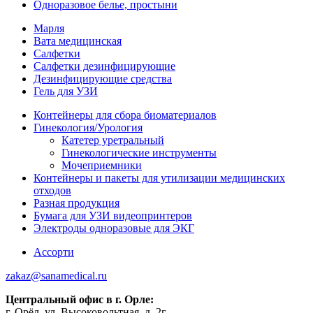
Одноразовое белье, простыни
Марля
Вата медицинская
Салфетки
Салфетки дезинфицирующие
Дезинфицирующие средства
Гель для УЗИ
Контейнеры для сбора биоматериалов
Гинекология/Урология
Катетер уретральный
Гинекологические инструменты
Мочеприемники
Контейнеры и пакеты для утилизации медицинских
отходов
Разная продукция
Бумага для УЗИ видеопринтеров
Электроды одноразовые для ЭКГ
Ассорти
zakaz@sanamedical.ru
Центральный офис в г. Орле:
г. Орёл, ул. Высоковольтная, д. 2г