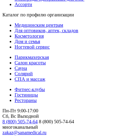
Ассорти
Каталог по профилю организации
Медицинским центрам
Для оптовиков, аптек, складов
Косметология
Дом и семья
Ногтевой сервис
Парикмахерская
Салон красоты
Сауна
Солярий
СПА и массаж
Фитнес-клубы
Гостиницы
Рестораны
Пн-Пт 9:00-17:00
Сб, Вс Выходной
8 (800) 505-74-64
8 (800) 505-74-64
многоканальный
zakaz@sanamedical.ru