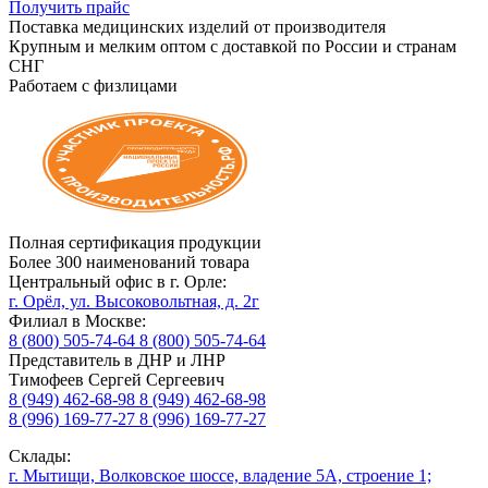
Получить прайс
Поставка медицинских изделий от производителя
Крупным и мелким оптом с доставкой по России и странам
СНГ
Работаем с физлицами
Полная сертификация продукции
Более 300 наименований товара
Центральный офис в г. Орле:
г. Орёл, ул. Высоковольтная, д. 2г
Филиал в Москве:
8 (800) 505-74-64
8 (800) 505-74-64
Представитель в ДНР и ЛНР
Тимофеев Сергей Сергеевич
8 (949) 462-68-98
8 (949) 462-68-98
8 (996) 169-77-27
8 (996) 169-77-27
Склады:
г. Мытищи, Волковское шоссе, владение 5А, строение 1;