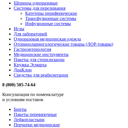
Шприцы одноразовые
Системы для переливания
Катетеры периферические
Трансфузионные системы
Инфузионные системы
Иглы
Для лабораторий
Одноразовая медицинская одежда
Оториноларингологические товары (ЛОР-товары)
Гастроэнтерология
Медицинские инструменты
Пакеты для стерилизации
Кружка Эсмарха
ДиаКлон
Средства для реабилитации
8 (800) 505-74-64
Консультация по номенклатуре
и условиям поставок
Бинты
Пакеты перевязочные
Лейкопластыри
Перчатки медицинские