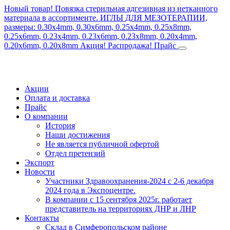
Новый товар! Повязка стерильная адгезивная из нетканного
материала в ассортименте.
ИГЛЫ ДЛЯ МЕЗОТЕРАПИИ,
размеры: 0.30x4mm, 0.30x6mm, 0.25x4mm, 0.25x8mm,
0.25x6mm, 0.23x4mm, 0.23x6mm, 0.23x8mm, 0.20x4mm,
0.20x6mm, 0.20x8mm
Акция! Распродажа!
Прайс
Акции
Оплата и доставка
Прайс
О компании
История
Наши достижения
Не является публичной офертой
Отдел претензий
Экспорт
Новости
Участники Здравоохранения-2024 с 2-6 декабря
2024 года в Экспоцентре.
В компании с 15 сентября 2025г. работает
представитель на территориях ДНР и ЛНР
Контакты
Склад в Симферопольском районе