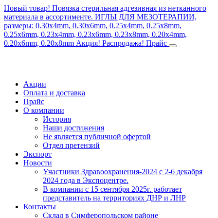
Новый товар! Повязка стерильная адгезивная из нетканного
материала в ассортименте.
ИГЛЫ ДЛЯ МЕЗОТЕРАПИИ,
размеры: 0.30x4mm, 0.30x6mm, 0.25x4mm, 0.25x8mm,
0.25x6mm, 0.23x4mm, 0.23x6mm, 0.23x8mm, 0.20x4mm,
0.20x6mm, 0.20x8mm
Акция! Распродажа!
Прайс
Акции
Оплата и доставка
Прайс
О компании
История
Наши достижения
Не является публичной офертой
Отдел претензий
Экспорт
Новости
Участники Здравоохранения-2024 с 2-6 декабря
2024 года в Экспоцентре.
В компании с 15 сентября 2025г. работает
представитель на территориях ДНР и ЛНР
Контакты
Склад в Симферопольском районе