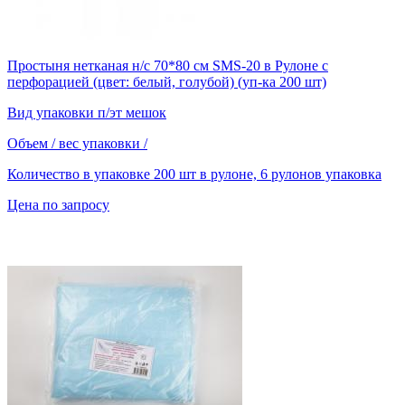
Простыня нетканая н/с 70*80 см SMS-20 в Рулоне с
перфорацией (цвет: белый, голубой) (уп-ка 200 шт)
Вид упаковки
п/эт мешок
Объем / вес упаковки
/
Количество в упаковке
200 шт в рулоне, 6 рулонов упаковка
Цена по запросу