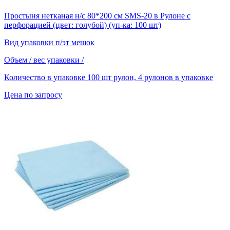
Простыня нетканая н/с 80*200 см SMS-20 в Рулоне с
перфорацией (цвет: голубой) (уп-ка: 100 шт)
Вид упаковки
п/эт мешок
Объем / вес упаковки
/
Количество в упаковке
100 шт рулон, 4 рулонов в упаковке
Цена по запросу