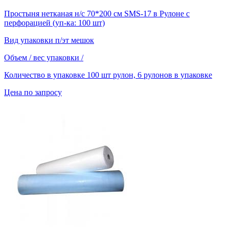
Простыня нетканая н/с 70*200 см SMS-17 в Рулоне с
перфорацией (уп-ка: 100 шт)
Вид упаковки
п/эт мешок
Объем / вес упаковки
/
Количество в упаковке
100 шт рулон, 6 рулонов в упаковке
Цена по запросу