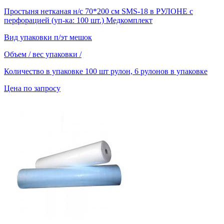
Простыня нетканая н/с 70*200 см SMS-18 в РУЛОНЕ с
перфорацией (уп-ка: 100 шт.) Медкомплект
Вид упаковки
п/эт мешок
Объем / вес упаковки
/
Количество в упаковке
100 шт рулон, 6 рулонов в упаковке
Цена по запросу