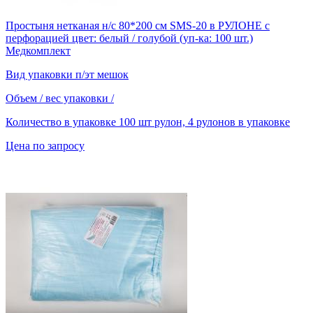
Простыня нетканая н/с 80*200 см SMS-20 в РУЛОНЕ с
перфорацией цвет: белый / голубой (уп-ка: 100 шт.)
Медкомплект
Вид упаковки
п/эт мешок
Объем / вес упаковки
/
Количество в упаковке
100 шт рулон, 4 рулонов в упаковке
Цена по запросу