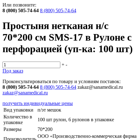
Или позвоните:
8 (800) 505-74-64
8 (800) 505-74-64
Простыня нетканая н/с
70*200 см SMS-17 в Рулоне с
перфорацией (уп-ка: 100 шт)
+
-
Под заказ
Проконсультироваться по товару и условиям поставок:
8 (800) 505-74-64
8 (800) 505-74-64
zakaz@sanamedical.ru
zakaz@sanamedical.ru
получить индивидуальные цены
Вид упаковки
п/эт мешок
Количество в
100 шт рулон, 6 рулонов в упаковке
упаковке
Размеры
70*200
ООО «Производственно-коммерческая фирма
Производитель