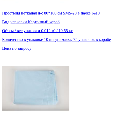
Простыня нетканая н/с 80*160 см SMS-20 в пачке №10
Вид упаковки
Картонный короб
Объем / вес упаковки
0.012 м³ / 10.55 кг
Количество в упаковке
10 шт упаковка, 75 упаковок в коробе
Цена по запросу