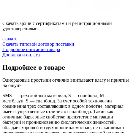
Скачать архив с сертификатами и регистрационными
удостоверениями
скачать
Скачать типовой договор поставки
Подробное описание товара
Доставка и оплата
Подробнее о товаре
Одноразовые простыни отлично впитывают влагу и приятны
на ощупь.
SMS — трехслойный материал, S — спанбонд, M —
мелтблаун, S — спанбонд. За счет особой технологии
соединения трех составляющих в одном полотне, материал
имеет существенные отличия от спанбонда. Такие как:
отличные барьерные свойства: препятствие миграции
бактерий и проникновению биологических жидкостей,
обладает хорошей воздухопроницаемостью, не накапливает
статического электричества, не прозрачен, мягкий на ощупь