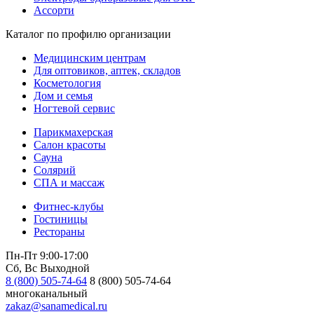
Ассорти
Каталог по профилю организации
Медицинским центрам
Для оптовиков, аптек, складов
Косметология
Дом и семья
Ногтевой сервис
Парикмахерская
Салон красоты
Сауна
Солярий
СПА и массаж
Фитнес-клубы
Гостиницы
Рестораны
Пн-Пт 9:00-17:00
Сб, Вс Выходной
8 (800) 505-74-64
8 (800) 505-74-64
многоканальный
zakaz@sanamedical.ru