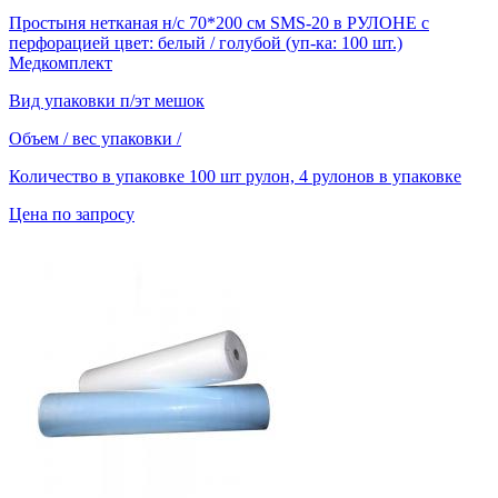
Простыня нетканая н/с 70*200 см SMS-20 в РУЛОНЕ с
перфорацией цвет: белый / голубой (уп-ка: 100 шт.)
Медкомплект
Вид упаковки
п/эт мешок
Объем / вес упаковки
/
Количество в упаковке
100 шт рулон, 4 рулонов в упаковке
Цена по запросу