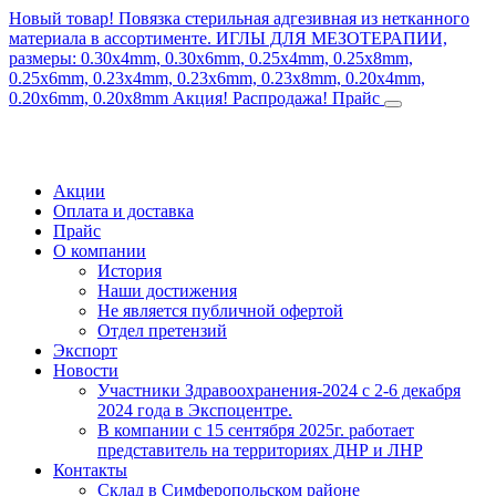
Новый товар! Повязка стерильная адгезивная из нетканного
материала в ассортименте.
ИГЛЫ ДЛЯ МЕЗОТЕРАПИИ,
размеры: 0.30x4mm, 0.30x6mm, 0.25x4mm, 0.25x8mm,
0.25x6mm, 0.23x4mm, 0.23x6mm, 0.23x8mm, 0.20x4mm,
0.20x6mm, 0.20x8mm
Акция! Распродажа!
Прайс
Акции
Оплата и доставка
Прайс
О компании
История
Наши достижения
Не является публичной офертой
Отдел претензий
Экспорт
Новости
Участники Здравоохранения-2024 с 2-6 декабря
2024 года в Экспоцентре.
В компании с 15 сентября 2025г. работает
представитель на территориях ДНР и ЛНР
Контакты
Склад в Симферопольском районе