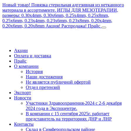
Новый товар! Повязка стерильная адгезивная из нетканного
материала в ассортименте.
ИГЛЫ ДЛЯ МЕЗОТЕРАПИИ,
размеры: 0.30x4mm, 0.30x6mm, 0.25x4mm, 0.25x8mm,
0.25x6mm, 0.23x4mm, 0.23x6mm, 0.23x8mm, 0.20x4mm,
0.20x6mm, 0.20x8mm
Акция! Распродажа!
Прайс
Акции
Оплата и доставка
Прайс
О компании
История
Наши достижения
Не является публичной офертой
Отдел претензий
Экспорт
Новости
Участники Здравоохранения-2024 с 2-6 декабря
2024 года в Экспоцентре.
В компании с 15 сентября 2025г. работает
представитель на территориях ДНР и ЛНР
Контакты
Склад в Симферопольском районе