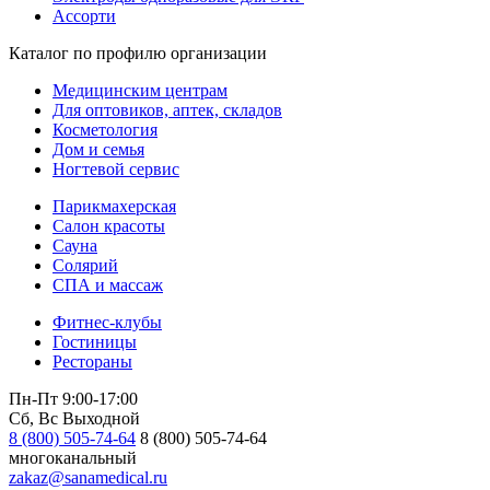
Ассорти
Каталог по профилю организации
Медицинским центрам
Для оптовиков, аптек, складов
Косметология
Дом и семья
Ногтевой сервис
Парикмахерская
Салон красоты
Сауна
Солярий
СПА и массаж
Фитнес-клубы
Гостиницы
Рестораны
Пн-Пт 9:00-17:00
Сб, Вс Выходной
8 (800) 505-74-64
8 (800) 505-74-64
многоканальный
zakaz@sanamedical.ru