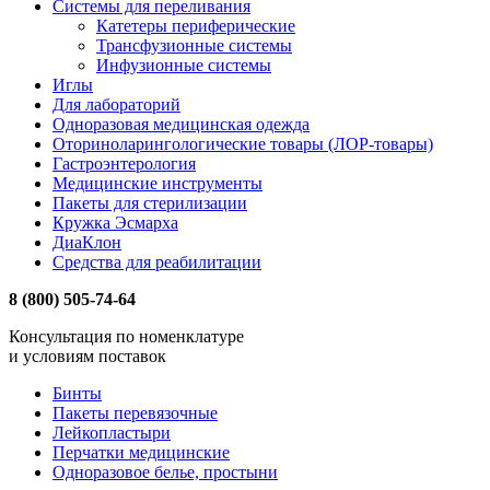
Системы для переливания
Катетеры периферические
Трансфузионные системы
Инфузионные системы
Иглы
Для лабораторий
Одноразовая медицинская одежда
Оториноларингологические товары (ЛОР-товары)
Гастроэнтерология
Медицинские инструменты
Пакеты для стерилизации
Кружка Эсмарха
ДиаКлон
Средства для реабилитации
8 (800) 505-74-64
Консультация по номенклатуре
и условиям поставок
Бинты
Пакеты перевязочные
Лейкопластыри
Перчатки медицинские
Одноразовое белье, простыни