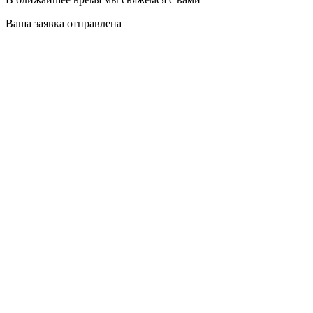
Ваша заявка отправлена