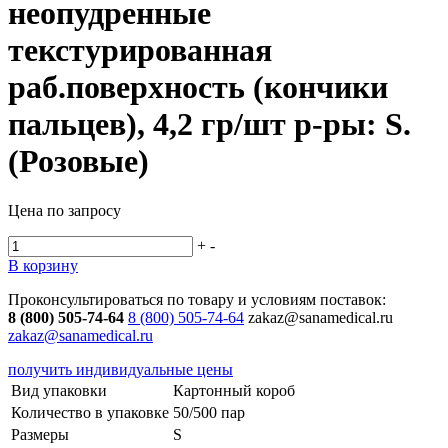
неопудренные
текстурированная
раб.поверхность (кончики
пальцев), 4,2 гр/шт р-ры: S.
(Розовые)
Цена по запросу
+
-
В корзину
Проконсультироваться по товару и условиям поставок:
8 (800) 505-74-64
8 (800) 505-74-64
zakaz@sanamedical.ru
zakaz@sanamedical.ru
получить индивидуальные цены
Вид упаковки
Картонный короб
Количество в упаковке
50/500 пар
Размеры
S