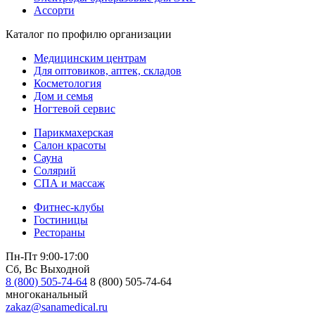
Ассорти
Каталог по профилю организации
Медицинским центрам
Для оптовиков, аптек, складов
Косметология
Дом и семья
Ногтевой сервис
Парикмахерская
Салон красоты
Сауна
Солярий
СПА и массаж
Фитнес-клубы
Гостиницы
Рестораны
Пн-Пт 9:00-17:00
Сб, Вс Выходной
8 (800) 505-74-64
8 (800) 505-74-64
многоканальный
zakaz@sanamedical.ru