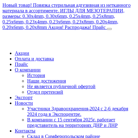
Новый товар! Повязка стерильная адгезивная из нетканного
материала в ассортименте.
ИГЛЫ ДЛЯ МЕЗОТЕРАПИИ,
размеры: 0.30x4mm, 0.30x6mm, 0.25x4mm, 0.25x8mm,
0.25x6mm, 0.23x4mm, 0.23x6mm, 0.23x8mm, 0.20x4mm,
0.20x6mm, 0.20x8mm
Акция! Распродажа!
Прайс
Акции
Оплата и доставка
Прайс
О компании
История
Наши достижения
Не является публичной офертой
Отдел претензий
Экспорт
Новости
Участники Здравоохранения-2024 с 2-6 декабря
2024 года в Экспоцентре.
В компании с 15 сентября 2025г. работает
представитель на территориях ДНР и ЛНР
Контакты
Склад в Симферопольском районе