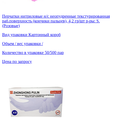
Перчатки нитриловые н/с неопудренные текстурированная
раб.поверхность (кончики пальцев), 4,2 гр/шт р-ры: S.
(Розовые)
Вид упаковки
Картонный короб
Объем / вес упаковки
/
Количество в упаковке
50/500 пар
Цена по запросу