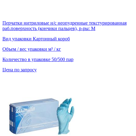
Перчатки нитриловые н/с неопудренные текстурированная
раб.поверхность (кончики пальцев), р-ры: M
Вид упаковки
Картонный короб
Объем / вес упаковки
м³ / кг
Количество в упаковке
50/500 пар
Цена по запросу