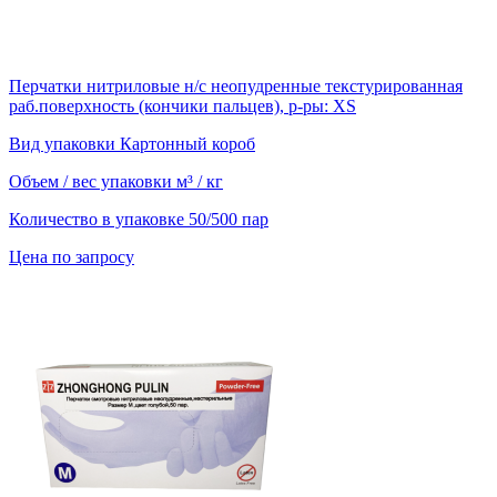
Перчатки нитриловые н/с неопудренные текстурированная
раб.поверхность (кончики пальцев), р-ры: XS
Вид упаковки
Картонный короб
Объем / вес упаковки
м³ / кг
Количество в упаковке
50/500 пар
Цена по запросу