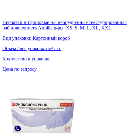
Перчатки нитриловые н/с неопудренные текстурированная
раб.поверхность Armilla р-ры: XS, S, M, L, XL, XXL
Вид упаковки
Картонный короб
Объем / вес упаковки
м³ / кг
Количество в упаковке
Цена по запросу