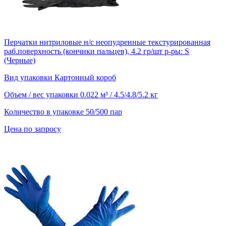
Перчатки нитриловые н/с неопудренные текстурированная
раб.поверхность (кончики пальцев), 4.2 гр/шт р-ры: S
(Черные)
Вид упаковки
Картонный короб
Объем / вес упаковки
0.022 м³ / 4.5/4.8/5.2 кг
Количество в упаковке
50/500 пар
Цена по запросу