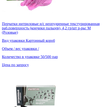
Перчатки нитриловые н/с неопудренные текстурированная
раб.поверхность (кончики пальцев), 4,2 гр/шт р-ры: M
(Розовые)
Вид упаковки
Картонный короб
Объем / вес упаковки
/
Количество в упаковке
50/500 пар
Цена по запросу