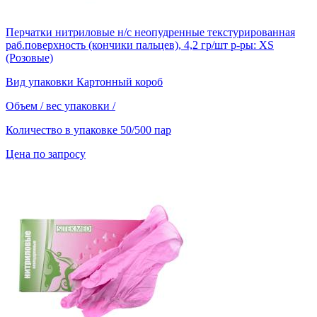
Перчатки нитриловые н/с неопудренные текстурированная
раб.поверхность (кончики пальцев), 4,2 гр/шт р-ры: XS
(Розовые)
Вид упаковки
Картонный короб
Объем / вес упаковки
/
Количество в упаковке
50/500 пар
Цена по запросу