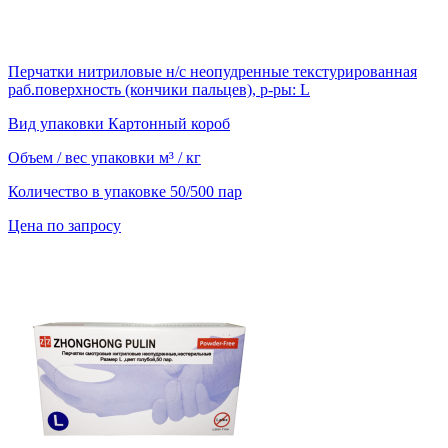
Перчатки нитриловые н/с неопудренные текстурированная
раб.поверхность (кончики пальцев), р-ры: L
Вид упаковки
Картонный короб
Объем / вес упаковки
м³ / кг
Количество в упаковке
50/500 пар
Цена по запросу