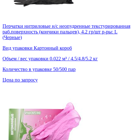
Перчатки нитриловые н/с неопудренные текстурированная
раб.поверхность (кончики пальцев), 4.2 гр/шт р-ры: L
(Черные)
Вид упаковки
Картонный короб
Объем / вес упаковки
0.022 м³ / 4.5/4.8/5.2 кг
Количество в упаковке
50/500 пар
Цена по запросу