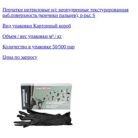
Перчатки нитриловые н/с неопудренные текстурированная
раб.поверхность (кончики пальцев), р-ры: S
Вид упаковки
Картонный короб
Объем / вес упаковки
м³ / кг
Количество в упаковке
50/500 пар
Цена по запросу