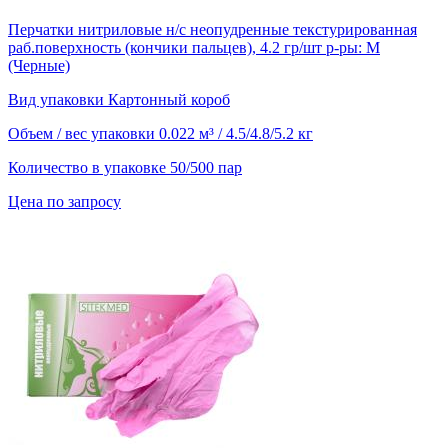
Перчатки нитриловые н/с неопудренные текстурированная
раб.поверхность (кончики пальцев), 4.2 гр/шт р-ры: M
(Черные)
Вид упаковки
Картонный короб
Объем / вес упаковки
0.022 м³ / 4.5/4.8/5.2 кг
Количество в упаковке
50/500 пар
Цена по запросу