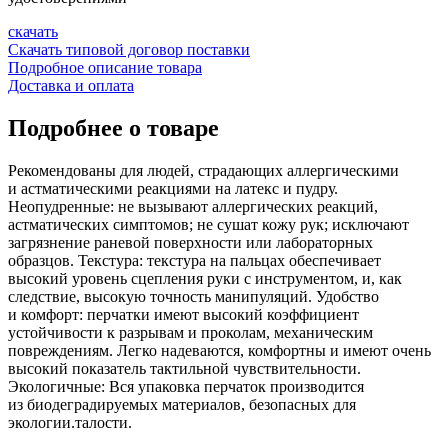
скачать
Скачать типовой договор поставки
Подробное описание товара
Доставка и оплата
Подробнее о товаре
Рекомендованы для людей, страдающих аллергическими
и астматическими реакциями на латекс и пудру.
Неопудренные: не вызывают аллергических реакций,
астматических симптомов; не сушат кожу рук; исключают
загрязнение раневой поверхности или лабораторных
образцов. Текстура: текстура на пальцах обеспечивает
высокий уровень сцепления руки с инструментом, и, как
следствие, высокую точность манипуляций. Удобство
и комфорт: перчатки имеют высокий коэффициент
устойчивости к разрывам и проколам, механическим
повреждениям. Легко надеваются, комфортны и имеют очень
высокий показатель тактильной чувствительности.
Экологичные: Вся упаковка перчаток производится
из биодеградируемых материалов, безопасных для
экологии.
талости.