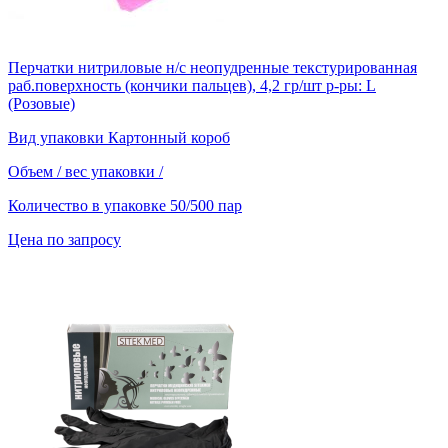
Перчатки нитриловые н/с неопудренные текстурированная
раб.поверхность (кончики пальцев), 4,2 гр/шт р-ры: L
(Розовые)
Вид упаковки
Картонный короб
Объем / вес упаковки
/
Количество в упаковке
50/500 пар
Цена по запросу