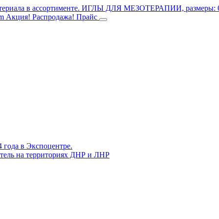
териала в ассортименте.
ИГЛЫ ДЛЯ МЕЗОТЕРАПИИ, размеры: 0.3
mm
Акция! Распродажа!
Прайс
4 года в Экспоцентре.
витель на территориях ДНР и ЛНР