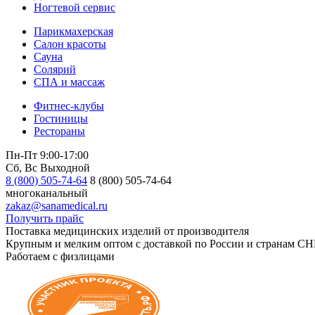
Ногтевой сервис
Парикмахерская
Салон красоты
Сауна
Солярий
СПА и массаж
Фитнес-клубы
Гостиницы
Рестораны
Пн-Пт 9:00-17:00
Сб, Вс Выходной
8 (800) 505-74-64
8 (800) 505-74-64
многоканальный
zakaz@sanamedical.ru
Получить прайс
Поставка медицинских изделий от производителя
Крупным и мелким оптом с доставкой по России и странам СН
Работаем с физлицами