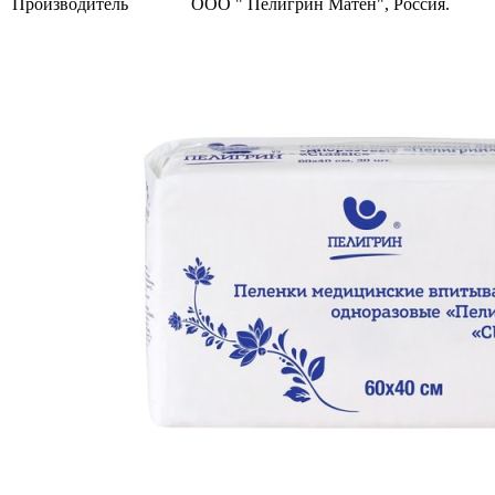
Производитель
ООО " Пелигрин Матен", Россия.