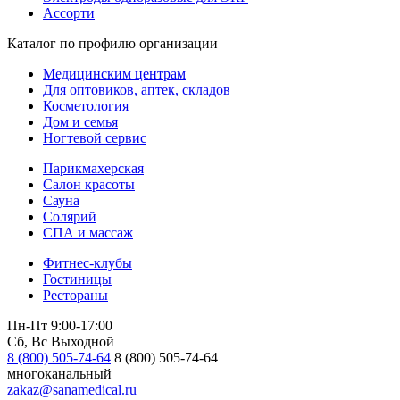
Ассорти
Каталог по профилю организации
Медицинским центрам
Для оптовиков, аптек, складов
Косметология
Дом и семья
Ногтевой сервис
Парикмахерская
Салон красоты
Сауна
Солярий
СПА и массаж
Фитнес-клубы
Гостиницы
Рестораны
Пн-Пт 9:00-17:00
Сб, Вс Выходной
8 (800) 505-74-64
8 (800) 505-74-64
многоканальный
zakaz@sanamedical.ru