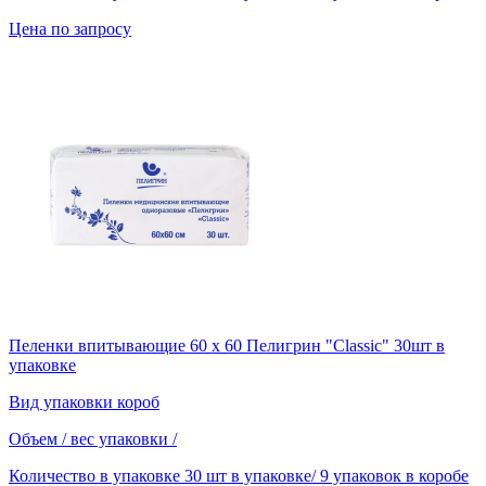
Цена по запросу
Пеленки впитывающие 60 x 60 Пелигрин "Classic" 30шт в
упаковке
Вид упаковки
короб
Объем / вес упаковки
/
Количество в упаковке
30 шт в упаковке/ 9 упаковок в коробе