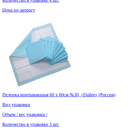
Количество в упаковке
4 шт.
Цена по запросу
Пеленка впитывающая 60 х 60см №30, «Dailee» (Россия)
Вид упаковки
Объем / вес упаковки
/
Количество в упаковке
3 шт.