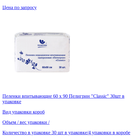
Цена по запросу
Пеленки впитывающие 60 х 90 Пелигрин "Classic" 30шт в
упаковке
Вид упаковки
короб
Объем / вес упаковки
/
Количество в упаковке
30 шт в упаковке/4 упаковки в коробе