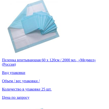
Пеленка впитывающая 60 х 120см / 2000 мл., «Медмил»
(Россия)
Вид упаковки
Объем / вес упаковки
/
Количество в упаковке
25 шт.
Цена по запросу