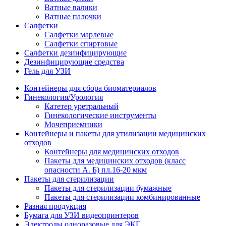
Ватные валики
Ватные палочки
Салфетки
Салфетки марлевые
Салфетки спиртовые
Салфетки дезинфицирующие
Дезинфицирующие средства
Гель для УЗИ
Контейнеры для сбора биоматериалов
Гинекология/Урология
Катетер уретральный
Гинекологические инструменты
Мочеприемники
Контейнеры и пакеты для утилизации медицинских
отходов
Контейнеры для медицинских отходов
Пакеты для медицинских отходов (класс
опасности А. Б) пл.16-20 мкм
Пакеты для стерилизации
Пакеты для стерилизации бумажные
Пакеты для стерилизации комбинированные
Разная продукция
Бумага для УЗИ видеопринтеров
Электроды одноразовые для ЭКГ