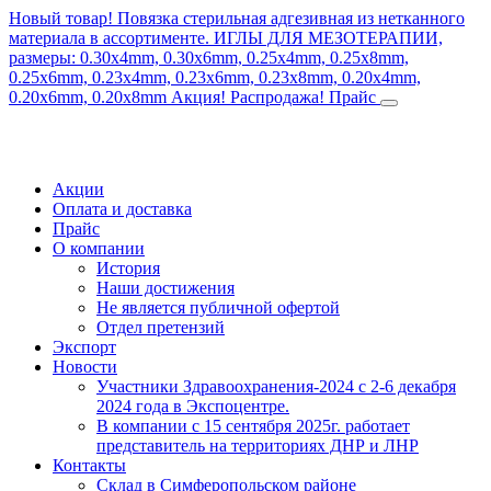
Новый товар! Повязка стерильная адгезивная из нетканного
материала в ассортименте.
ИГЛЫ ДЛЯ МЕЗОТЕРАПИИ,
размеры: 0.30x4mm, 0.30x6mm, 0.25x4mm, 0.25x8mm,
0.25x6mm, 0.23x4mm, 0.23x6mm, 0.23x8mm, 0.20x4mm,
0.20x6mm, 0.20x8mm
Акция! Распродажа!
Прайс
Акции
Оплата и доставка
Прайс
О компании
История
Наши достижения
Не является публичной офертой
Отдел претензий
Экспорт
Новости
Участники Здравоохранения-2024 с 2-6 декабря
2024 года в Экспоцентре.
В компании с 15 сентября 2025г. работает
представитель на территориях ДНР и ЛНР
Контакты
Склад в Симферопольском районе