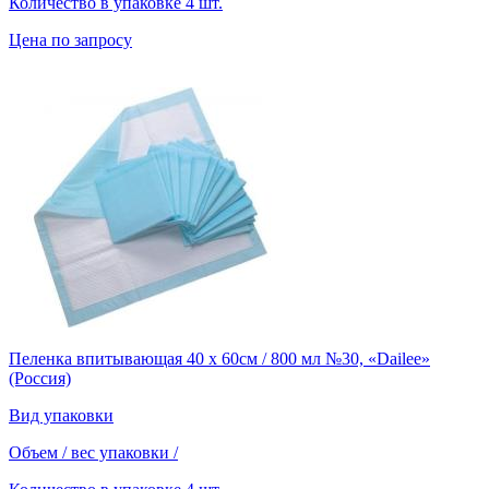
Количество в упаковке
4 шт.
Цена по запросу
Пеленка впитывающая 40 х 60см / 800 мл №30, «Dailee»
(Россия)
Вид упаковки
Объем / вес упаковки
/