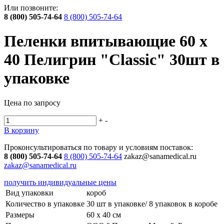
Или позвоните:
8 (800) 505-74-64
8 (800) 505-74-64
Пеленки впитывающие 60 х
40 Пелигрин "Classic" 30шт в
упаковке
Цена по запросу
+
-
В корзину
Проконсультироваться по товару и условиям поставок:
8 (800) 505-74-64
8 (800) 505-74-64
zakaz@sanamedical.ru
zakaz@sanamedical.ru
получить индивидуальные цены
Вид упаковки
короб
Количество в упаковке
30 шт в упаковке/ 8 упаковок в коробе
Размеры
60 х 40 см