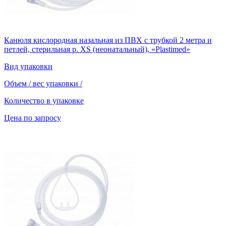
Канюля кислородная назальная из ПВХ с трубкой 2 метра и
петлей, стерильная р. XS (неонатальный), «Plastimed»
Вид упаковки
Объем / вес упаковки
/
Количество в упаковке
Цена по запросу