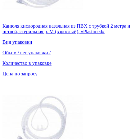
Канюля кислородная назальная из ПВХ с трубкой 2 метра и
петлей, стерильная р. М (взрослый), «Plastimed»
Вид упаковки
Объем / вес упаковки
/
Количество в упаковке
Цена по запросу