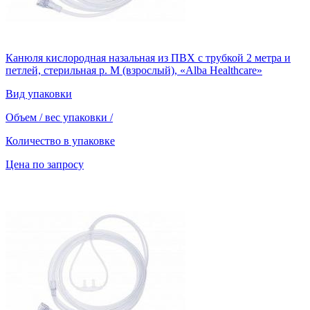
Канюля кислородная назальная из ПВХ с трубкой 2 метра и
петлей, стерильная р. М (взрослый), «Alba Healthcare»
Вид упаковки
Объем / вес упаковки
/
Количество в упаковке
Цена по запросу