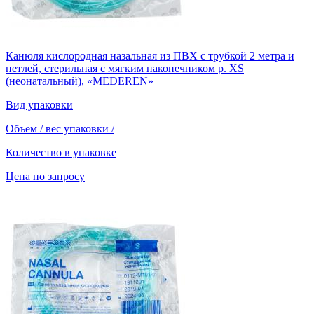
Канюля кислородная назальная из ПВХ с трубкой 2 метра и
петлей, стерильная с мягким наконечником р. XS
(неонатальный), «MEDEREN»
Вид упаковки
Объем / вес упаковки
/
Количество в упаковке
Цена по запросу