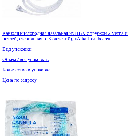
Канюля кислородная назальная из ПВХ с трубкой 2 метра и
петлей, стерильная р. S (детский), «Alba Healthcare»
Вид упаковки
Объем / вес упаковки
/
Количество в упаковке
Цена по запросу