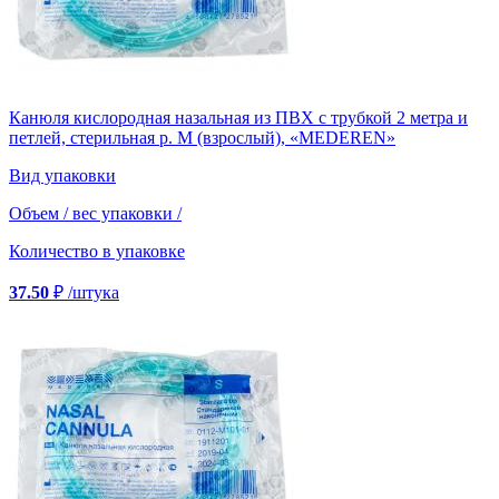
Канюля кислородная назальная из ПВХ с трубкой 2 метра и
петлей, стерильная р. М (взрослый), «MEDEREN»
Вид упаковки
Объем / вес упаковки
/
Количество в упаковке
37.50
₽
/штука