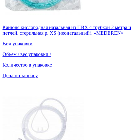
Канюля кислородная назальная из ПВХ с трубкой 2 метра и
петлей, стерильная р. XS (неонатальный), «MEDEREN»
Вид упаковки
Объем / вес упаковки
/
Количество в упаковке
Цена по запросу