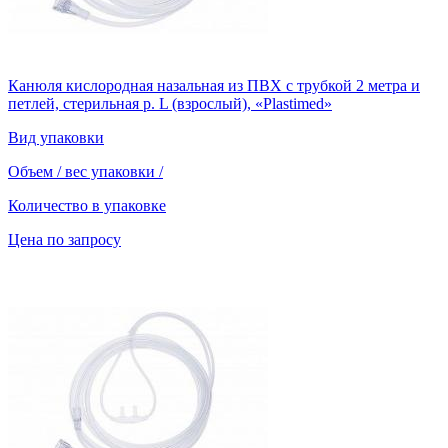
Канюля кислородная назальная из ПВХ с трубкой 2 метра и
петлей, стерильная р. L (взрослый), «Plastimed»
Вид упаковки
Объем / вес упаковки
/
Количество в упаковке
Цена по запросу