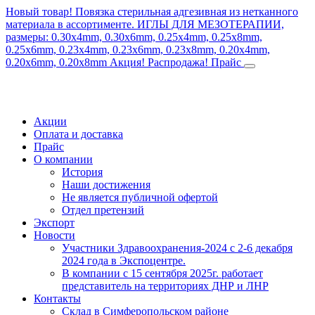
Новый товар! Повязка стерильная адгезивная из нетканного
материала в ассортименте.
ИГЛЫ ДЛЯ МЕЗОТЕРАПИИ,
размеры: 0.30x4mm, 0.30x6mm, 0.25x4mm, 0.25x8mm,
0.25x6mm, 0.23x4mm, 0.23x6mm, 0.23x8mm, 0.20x4mm,
0.20x6mm, 0.20x8mm
Акция! Распродажа!
Прайс
Акции
Оплата и доставка
Прайс
О компании
История
Наши достижения
Не является публичной офертой
Отдел претензий
Экспорт
Новости
Участники Здравоохранения-2024 с 2-6 декабря
2024 года в Экспоцентре.
В компании с 15 сентября 2025г. работает
представитель на территориях ДНР и ЛНР
Контакты
Склад в Симферопольском районе