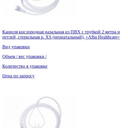
Канюля кислородная назальная из ПВХ с трубкой 2 метра и
петлей, стерильная р. XS (неонатальный), «Alba Healthcare»
Вид упаковки
Объем / вес упаковки
/
Количество в упаковке
Цена по запросу