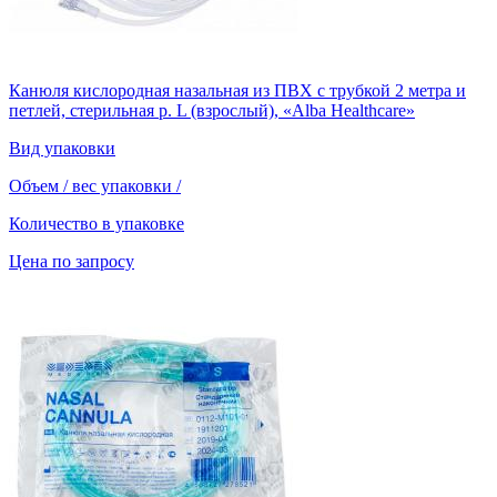
Канюля кислородная назальная из ПВХ с трубкой 2 метра и
петлей, стерильная р. L (взрослый), «Alba Healthcare»
Вид упаковки
Объем / вес упаковки
/
Количество в упаковке
Цена по запросу