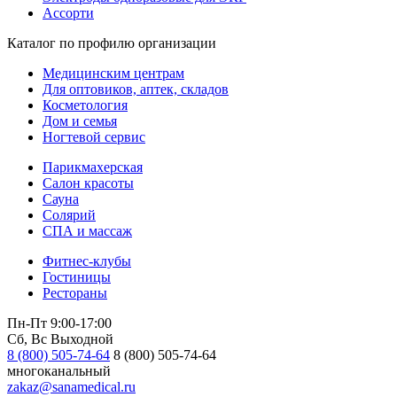
Ассорти
Каталог по профилю организации
Медицинским центрам
Для оптовиков, аптек, складов
Косметология
Дом и семья
Ногтевой сервис
Парикмахерская
Салон красоты
Сауна
Солярий
СПА и массаж
Фитнес-клубы
Гостиницы
Рестораны
Пн-Пт 9:00-17:00
Сб, Вс Выходной
8 (800) 505-74-64
8 (800) 505-74-64
многоканальный
zakaz@sanamedical.ru