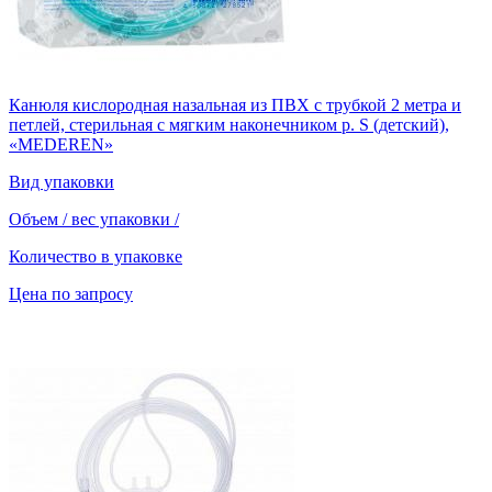
Канюля кислородная назальная из ПВХ с трубкой 2 метра и
петлей, стерильная с мягким наконечником р. S (детский),
«MEDEREN»
Вид упаковки
Объем / вес упаковки
/
Количество в упаковке
Цена по запросу