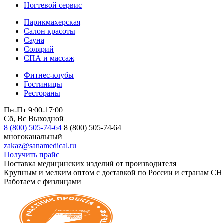
Ногтевой сервис
Парикмахерская
Салон красоты
Сауна
Солярий
СПА и массаж
Фитнес-клубы
Гостиницы
Рестораны
Пн-Пт 9:00-17:00
Сб, Вс Выходной
8 (800) 505-74-64
8 (800) 505-74-64
многоканальный
zakaz@sanamedical.ru
Получить прайс
Поставка медицинских изделий от производителя
Крупным и мелким оптом с доставкой по России и странам СН
Работаем с физлицами