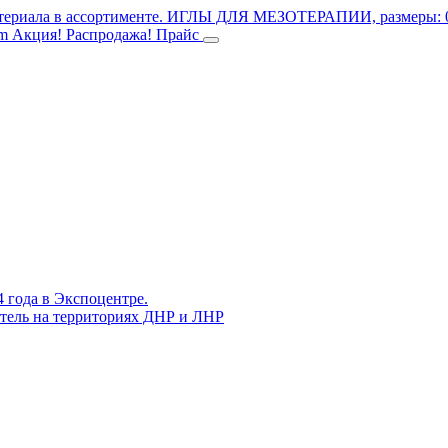
териала в ассортименте.
ИГЛЫ ДЛЯ МЕЗОТЕРАПИИ, размеры: 0.3
mm
Акция! Распродажа!
Прайс
4 года в Экспоцентре.
витель на территориях ДНР и ЛНР