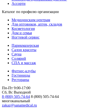
Ассорти
Каталог по профилю организации
Медицинским центрам
Для оптовиков, аптек, складов
Косметология
Дом и семья
Ногтевой сервис
Парикмахерская
Салон красоты
Сауна
Солярий
СПА и массаж
Фитнес-клубы
Гостиницы
Рестораны
Пн-Пт 9:00-17:00
Сб, Вс Выходной
8 (800) 505-74-64
8 (800) 505-74-64
многоканальный
zakaz@sanamedical.ru