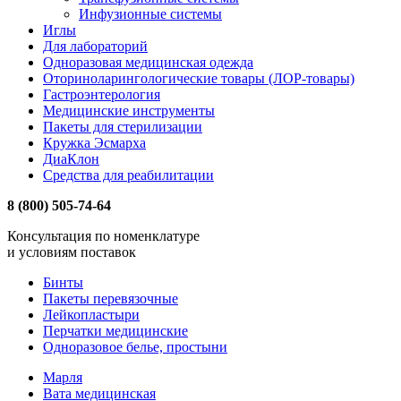
Инфузионные системы
Иглы
Для лабораторий
Одноразовая медицинская одежда
Оториноларингологические товары (ЛОР-товары)
Гастроэнтерология
Медицинские инструменты
Пакеты для стерилизации
Кружка Эсмарха
ДиаКлон
Средства для реабилитации
8 (800) 505-74-64
Консультация по номенклатуре
и условиям поставок
Бинты
Пакеты перевязочные
Лейкопластыри
Перчатки медицинские
Одноразовое белье, простыни
Марля
Вата медицинская