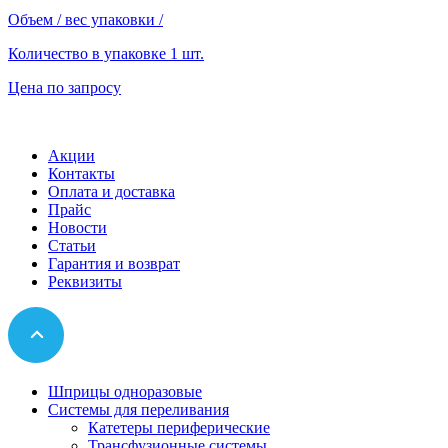
Объем / вес упаковки
/
Количество в упаковке
1 шт.
Цена по запросу
Акции
Контакты
Оплата и доставка
Прайс
Новости
Статьи
Гарантия и возврат
Реквизиты
Шприцы одноразовые
Системы для переливания
Катетеры периферические
Трансфузионные системы