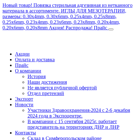
Новый товар! Повязка стерильная адгезивная из нетканного
материала в ассортименте.
ИГЛЫ ДЛЯ МЕЗОТЕРАПИИ,
размеры: 0.30x4mm, 0.30x6mm, 0.25x4mm, 0.25x8mm,
0.25x6mm, 0.23x4mm, 0.23x6mm, 0.23x8mm, 0.20x4mm,
0.20x6mm, 0.20x8mm
Акция! Распродажа!
Прайс
Акции
Оплата и доставка
Прайс
О компании
История
Наши достижения
Не является публичной офертой
Отдел претензий
Экспорт
Новости
Участники Здравоохранения-2024 с 2-6 декабря
2024 года в Экспоцентре.
В компании с 15 сентября 2025г. работает
представитель на территориях ДНР и ЛНР
Контакты
Склад в Симферопольском районе