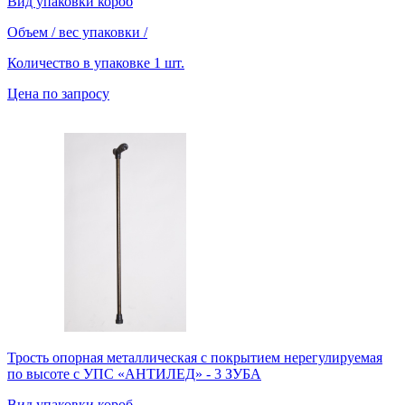
Вид упаковки
короб
Объем / вес упаковки
/
Количество в упаковке
1 шт.
Цена по запросу
Трость опорная металлическая c покрытием нерегулируемая
по высоте с УПС «АНТИЛЕД» - 3 ЗУБА
Вид упаковки
короб