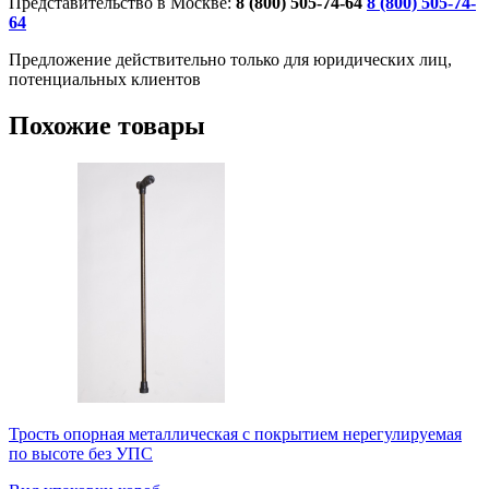
Представительство в Москве:
8 (800) 505-74-64
8 (800) 505-74-
64
Предложение действительно только для юридических лиц,
потенциальных клиентов
Похожие товары
Трость опорная металлическая c покрытием нерегулируемая
по высоте без УПС