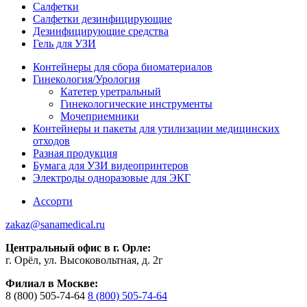
Салфетки
Салфетки дезинфицирующие
Дезинфицирующие средства
Гель для УЗИ
Контейнеры для сбора биоматериалов
Гинекология/Урология
Катетер уретральный
Гинекологические инструменты
Мочеприемники
Контейнеры и пакеты для утилизации медицинских
отходов
Разная продукция
Бумага для УЗИ видеопринтеров
Электроды одноразовые для ЭКГ
Ассорти
zakaz@sanamedical.ru
Центральный офис в г. Орле:
г. Орёл, ул. Высоковольтная, д. 2г
Филиал в Москве:
8 (800) 505-74-64
8 (800) 505-74-64