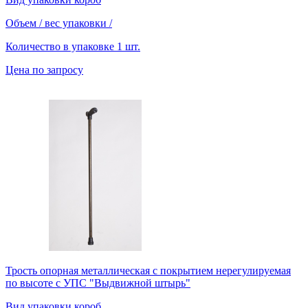
Объем / вес упаковки
/
Количество в упаковке
1 шт.
Цена по запросу
Трость опорная металлическая c покрытием нерегулируемая
по высоте с УПС "Выдвижной штырь"
Вид упаковки
короб