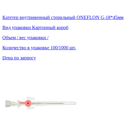
Катетер внутривенный стерильный ONEFLON G-18*45мм
Вид упаковки
Картонный короб
Объем / вес упаковки
/
Количество в упаковке
100/1000 шт.
Цена по запросу