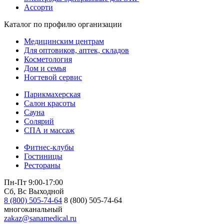
Ассорти
Каталог по профилю организации
Медицинским центрам
Для оптовиков, аптек, складов
Косметология
Дом и семья
Ногтевой сервис
Парикмахерская
Салон красоты
Сауна
Солярий
СПА и массаж
Фитнес-клубы
Гостиницы
Рестораны
Пн-Пт 9:00-17:00
Сб, Вс Выходной
8 (800) 505-74-64
8 (800) 505-74-64
многоканальный
zakaz@sanamedical.ru