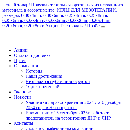
Новый товар! Повязка стерильная адгезивная из нетканного
материала в ассортименте.
ИГЛЫ ДЛЯ МЕЗОТЕРАПИИ,
размеры: 0.30x4mm, 0.30x6mm, 0.25x4mm, 0.25x8mm,
0.25x6mm, 0.23x4mm, 0.23x6mm, 0.23x8mm, 0.20x4mm,
0.20x6mm, 0.20x8mm
Акция! Распродажа!
Прайс
Акции
Оплата и доставка
Прайс
О компании
История
Наши достижения
Не является публичной офертой
Отдел претензий
Экспорт
Новости
Участники Здравоохранения-2024 с 2-6 декабря
2024 года в Экспоцентре.
В компании с 15 сентября 2025г. работает
представитель на территориях ДНР и ЛНР
Контакты
Склад в Симферопольском районе