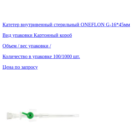
Катетер внутривенный стерильный ONEFLON G-16*45мм
Вид упаковки
Картонный короб
Объем / вес упаковки
/
Количество в упаковке
100/1000 шт.
Цена по запросу