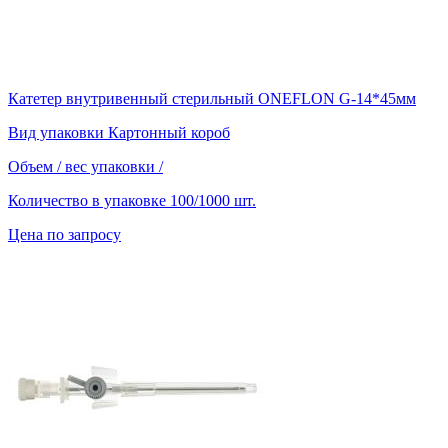
Катетер внутривенный стерильный ONEFLON G-14*45мм
Вид упаковки
Картонный короб
Объем / вес упаковки
/
Количество в упаковке
100/1000 шт.
Цена по запросу