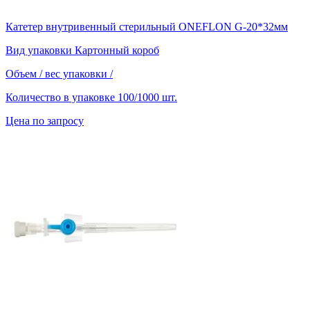
Катетер внутривенный стерильный ONEFLON G-20*32мм
Вид упаковки
Картонный короб
Объем / вес упаковки
/
Количество в упаковке
100/1000 шт.
Цена по запросу