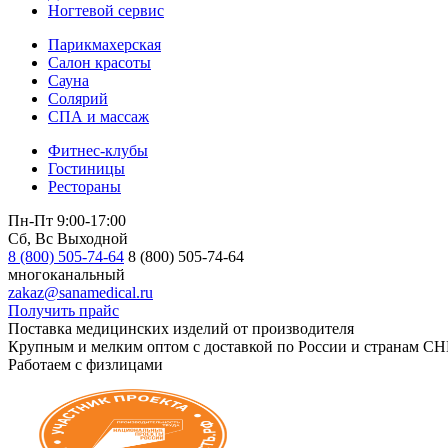
Ногтевой сервис
Парикмахерская
Салон красоты
Сауна
Солярий
СПА и массаж
Фитнес-клубы
Гостиницы
Рестораны
Пн-Пт 9:00-17:00
Сб, Вс Выходной
8 (800) 505-74-64
8 (800) 505-74-64
многоканальный
zakaz@sanamedical.ru
Получить прайс
Поставка медицинских изделий от производителя
Крупным и мелким оптом с доставкой по России и странам СН
Работаем с физлицами