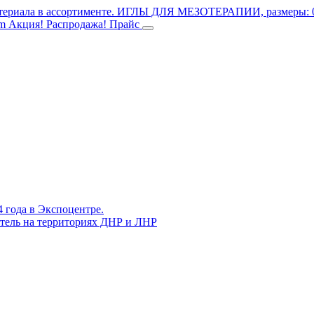
териала в ассортименте.
ИГЛЫ ДЛЯ МЕЗОТЕРАПИИ, размеры: 0.3
mm
Акция! Распродажа!
Прайс
4 года в Экспоцентре.
витель на территориях ДНР и ЛНР