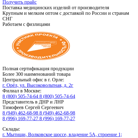
Получить прайс
Поставка медицинских изделий от производителя
Крупным и мелким оптом с доставкой по России и странам
СНГ
Работаем с физлицами
Полная сертификация продукции
Более 300 наименований товара
Центральный офис в г. Орле:
г. Орёл, ул. Высоковольтная, д. 2г
Филиал в Москве:
8 (800) 505-74-64
8 (800) 505-74-64
Представитель в ДНР и ЛНР
Тимофеев Сергей Сергеевич
8 (949) 462-68-98
8 (949) 462-68-98
8 (996) 169-77-27
8 (996) 169-77-27
Склады:
г. Мытищи, Волковское шоссе, владение 5А, строение 1;