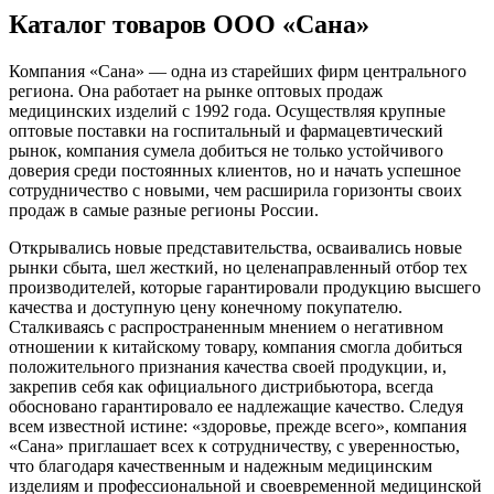
Каталог товаров ООО «Сана»
Компания «Сана» — одна из старейших фирм центрального
региона. Она работает на рынке оптовых продаж
медицинских изделий с 1992 года. Осуществляя крупные
оптовые поставки на госпитальный и фармацевтический
рынок, компания сумела добиться не только устойчивого
доверия среди постоянных клиентов, но и начать успешное
сотрудничество с новыми, чем расширила горизонты своих
продаж в самые разные регионы России.
Открывались новые представительства, осваивались новые
рынки сбыта, шел жесткий, но целенаправленный отбор тех
производителей, которые гарантировали продукцию высшего
качества и доступную цену конечному покупателю.
Сталкиваясь с распространенным мнением о негативном
отношении к китайскому товару, компания смогла добиться
положительного признания качества своей продукции, и,
закрепив себя как официального дистрибьютора, всегда
обосновано гарантировало ее надлежащие качество. Следуя
всем известной истине: «здоровье, прежде всего», компания
«Сана» приглашает всех к сотрудничеству, с уверенностью,
что благодаря качественным и надежным медицинским
изделиям и профессиональной и своевременной медицинской