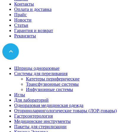
Контакты
Оплата и доставка
Прайс
Новости
Статьи
Гарантия и возврат
Реквизиты
Шприцы одноразовые
Системы для переливания
Катетеры периферические
Трансфузионные системы
Инфузионные системы
Иглы
Для лабораторий
Одноразовая медицинская одежда
Оториноларингологические товары (ЛОР-товары)
Гастроэнтерология
Медицинские инструменты
Пакеты для стерилизации
Кружка Эсмарха