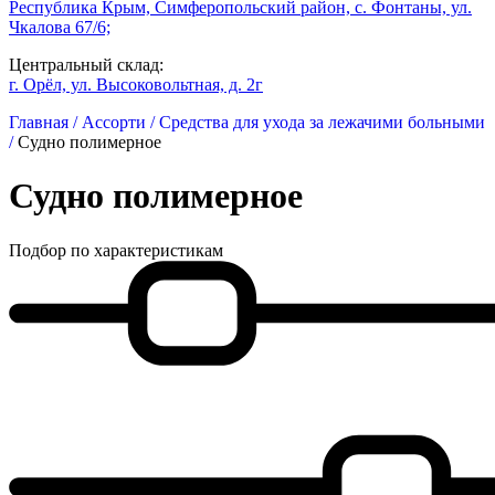
Республика Крым, Симферопольский район, с. Фонтаны, ул.
Чкалова 67/6;
Центральный склад:
г. Орёл, ул. Высоковольтная, д. 2г
Главная /
Ассорти /
Средства для ухода за лежачими больными
/
Судно полимерное
Судно полимерное
Подбор по характеристикам