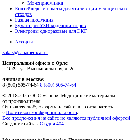
Мочеприемники
Контейнеры и пакеты для утилизации медицинских
отходов
Разная продукция
Бумага для УЗИ видеопринтеров
Электроды одноразовые для ЭКГ
Ассорти
zakaz@sanamedical.ru
Центральный офис в г. Орле:
г. Орёл, ул. Высоковольтная, д. 2г
Филиал в Москве:
8 (800) 505-74-64
8 (800) 505-74-64
© 2018-2026 ООО «Сана». Медицинские материалы
от производителя.
Отправляя любую форму на сайте, вы соглашаетесь
с
Политикой конфиденциальности
.
Все предложения на сайте не являются публичной офертой
Создание сайта -
Студия 404