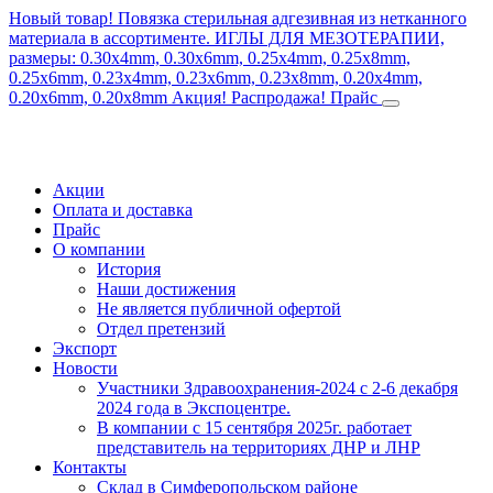
Новый товар! Повязка стерильная адгезивная из нетканного
материала в ассортименте.
ИГЛЫ ДЛЯ МЕЗОТЕРАПИИ,
размеры: 0.30x4mm, 0.30x6mm, 0.25x4mm, 0.25x8mm,
0.25x6mm, 0.23x4mm, 0.23x6mm, 0.23x8mm, 0.20x4mm,
0.20x6mm, 0.20x8mm
Акция! Распродажа!
Прайс
Акции
Оплата и доставка
Прайс
О компании
История
Наши достижения
Не является публичной офертой
Отдел претензий
Экспорт
Новости
Участники Здравоохранения-2024 с 2-6 декабря
2024 года в Экспоцентре.
В компании с 15 сентября 2025г. работает
представитель на территориях ДНР и ЛНР
Контакты
Склад в Симферопольском районе