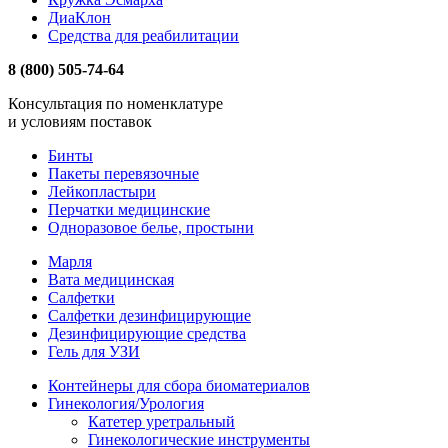
ДиаКлон
Средства для реабилитации
8 (800) 505-74-64
Консультация по номенклатуре
и условиям поставок
Бинты
Пакеты перевязочные
Лейкопластыри
Перчатки медицинские
Одноразовое белье, простыни
Марля
Вата медицинская
Салфетки
Салфетки дезинфицирующие
Дезинфицирующие средства
Гель для УЗИ
Контейнеры для сбора биоматериалов
Гинекология/Урология
Катетер уретральный
Гинекологические инструменты