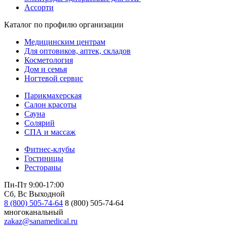
Ассорти
Каталог по профилю организации
Медицинским центрам
Для оптовиков, аптек, складов
Косметология
Дом и семья
Ногтевой сервис
Парикмахерская
Салон красоты
Сауна
Солярий
СПА и массаж
Фитнес-клубы
Гостиницы
Рестораны
Пн-Пт 9:00-17:00
Сб, Вс Выходной
8 (800) 505-74-64
8 (800) 505-74-64
многоканальный
zakaz@sanamedical.ru