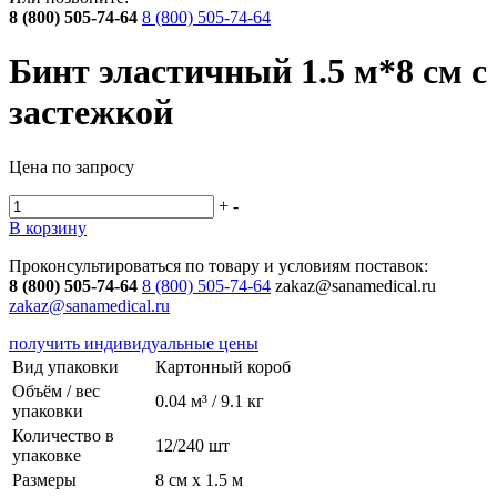
8 (800) 505-74-64
8 (800) 505-74-64
Бинт эластичный 1.5 м*8 см с
застежкой
Цена по запросу
+
-
В корзину
Проконсультироваться по товару и условиям поставок:
8 (800) 505-74-64
8 (800) 505-74-64
zakaz@sanamedical.ru
zakaz@sanamedical.ru
получить индивидуальные цены
Вид упаковки
Картонный короб
Объём / вес
0.04 м³ / 9.1 кг
упаковки
Количество в
12/240 шт
упаковке
Размеры
8 см х 1.5 м