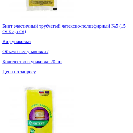
Бинт эластичный трубчатый латексно-полиэфирный №5 (15
см х 3,5 см)
Вид упаковки
Объем / вес упаковки
/
Количество в упаковке
20 шт
Цена по запросу