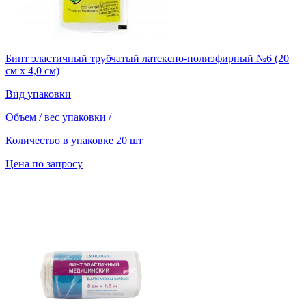
Бинт эластичный трубчатый латексно-полиэфирный №6 (20
см х 4,0 см)
Вид упаковки
Объем / вес упаковки
/
Количество в упаковке
20 шт
Цена по запросу