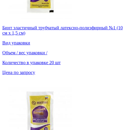
Бинт эластичный трубчатый латексно-полиэфирный №1 (10
см х 1,5 см)
Вид упаковки
Объем / вес упаковки
/
Количество в упаковке
20 шт
Цена по запросу