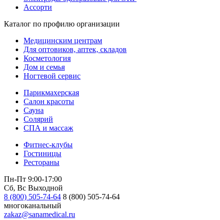
Ассорти
Каталог по профилю организации
Медицинским центрам
Для оптовиков, аптек, складов
Косметология
Дом и семья
Ногтевой сервис
Парикмахерская
Салон красоты
Сауна
Солярий
СПА и массаж
Фитнес-клубы
Гостиницы
Рестораны
Пн-Пт 9:00-17:00
Сб, Вс Выходной
8 (800) 505-74-64
8 (800) 505-74-64
многоканальный
zakaz@sanamedical.ru