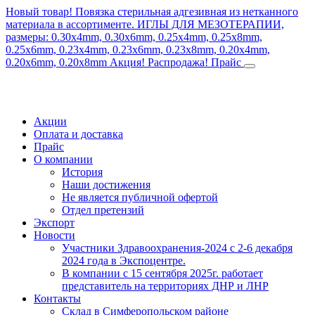
Новый товар! Повязка стерильная адгезивная из нетканного
материала в ассортименте.
ИГЛЫ ДЛЯ МЕЗОТЕРАПИИ,
размеры: 0.30x4mm, 0.30x6mm, 0.25x4mm, 0.25x8mm,
0.25x6mm, 0.23x4mm, 0.23x6mm, 0.23x8mm, 0.20x4mm,
0.20x6mm, 0.20x8mm
Акция! Распродажа!
Прайс
Акции
Оплата и доставка
Прайс
О компании
История
Наши достижения
Не является публичной офертой
Отдел претензий
Экспорт
Новости
Участники Здравоохранения-2024 с 2-6 декабря
2024 года в Экспоцентре.
В компании с 15 сентября 2025г. работает
представитель на территориях ДНР и ЛНР
Контакты
Склад в Симферопольском районе