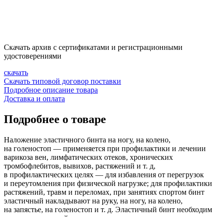
Скачать архив с сертификатами и регистрационными
удостоверениями
скачать
Скачать типовой договор поставки
Подробное описание товара
Доставка и оплата
Подробнее о товаре
Наложение эластичного бинта на ногу, на колено,
на голеностоп — применяется при профилактики и лечении
варикоза вен, лимфатических отеков, хронических
тромбофлебитов, вывихов, растяжений и т. д,
в профилактических целях — для избавления от перегрузок
и переутомления при физической нагрузке; для профилактики
растяжений, травм и переломах, при занятиях спортом бинт
эластичный накладывают на руку, на ногу, на колено,
на запястье, на голеностоп
и т. д.
Эластичный бинт необходим