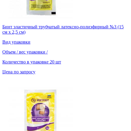
Бинт эластичный трубчатый латексно-полиэфирный №3 (15
см х 2,5 см)
Вид упаковки
Объем / вес упаковки
/
Количество в упаковке
20 шт
Цена по запросу