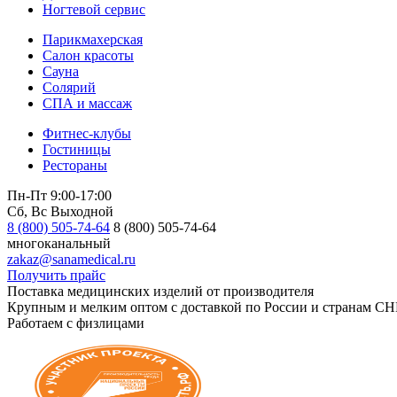
Ногтевой сервис
Парикмахерская
Салон красоты
Сауна
Солярий
СПА и массаж
Фитнес-клубы
Гостиницы
Рестораны
Пн-Пт 9:00-17:00
Сб, Вс Выходной
8 (800) 505-74-64
8 (800) 505-74-64
многоканальный
zakaz@sanamedical.ru
Получить прайс
Поставка медицинских изделий от производителя
Крупным и мелким оптом с доставкой по России и странам СН
Работаем с физлицами