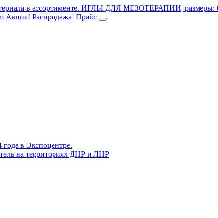
териала в ассортименте.
ИГЛЫ ДЛЯ МЕЗОТЕРАПИИ, размеры: 0.3
mm
Акция! Распродажа!
Прайс
4 года в Экспоцентре.
витель на территориях ДНР и ЛНР